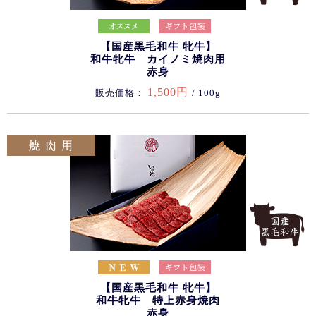
【国産黒毛和牛 牝牛】
和牛牝牛 カイノミ焼肉用
赤身
1,500円
販売価格：
/ 100g
【国産黒毛和牛 牝牛】
和牛牝牛 特上赤身焼肉
赤身