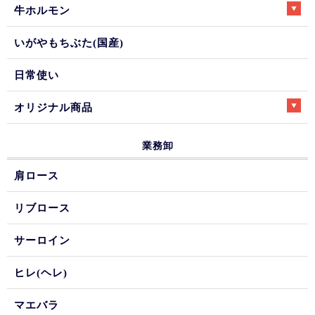
牛ホルモン
いがやもちぶた(国産)
日常使い
オリジナル商品
業務卸
肩ロース
リブロース
サーロイン
ヒレ(ヘレ)
マエバラ