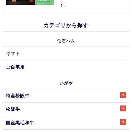
す。
カテゴリから探す
仙石ハム
ギフト
ご自宅用
いがや
特産松阪牛
松阪牛
国産黒毛和牛