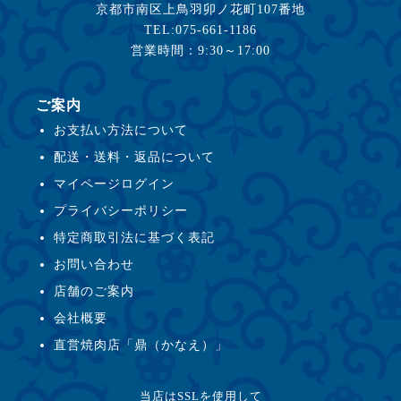
京都市南区上鳥羽卯ノ花町107番地
TEL:075-661-1186
営業時間：9:30～17:00
ご案内
お支払い方法について
配送・送料・返品について
マイページログイン
プライバシーポリシー
特定商取引法に基づく表記
お問い合わせ
店舗のご案内
会社概要
直営焼肉店「鼎（かなえ）」
当店はSSLを使用して