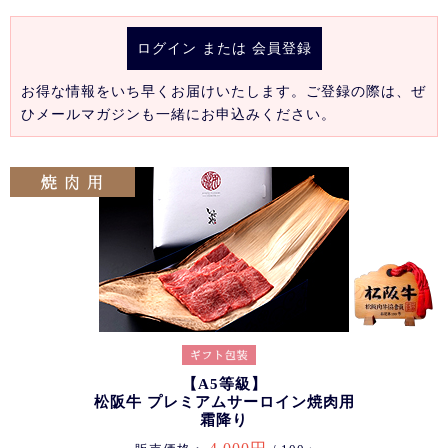
ログイン
または
会員登録
お得な情報をいち早くお届けいたします。ご登録の際は、ぜ
ひメールマガジンも一緒にお申込みください。
【A5等級】
松阪牛 プレミアムサーロイン焼肉用
霜降り