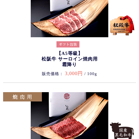
【A5等級】
松阪牛 サーロイン焼肉用
霜降り
3,000円
販売価格：
/ 100g