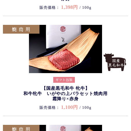
1,398円
販売価格：
/ 100g
【国産黒毛和牛 牝牛】
和牛牝牛 いがやの上バラセット焼肉用
霜降り×赤身
1,100円
販売価格：
/ 100g