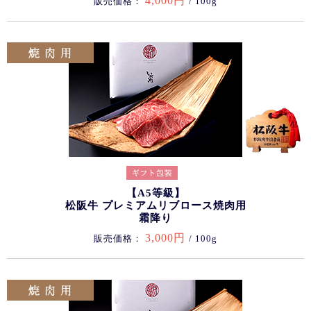
4,000円
販売価格：
/ 100g
【A5等級】
松阪牛 プレミアムリブロース焼肉用
霜降り
3,000円
販売価格：
/ 100g