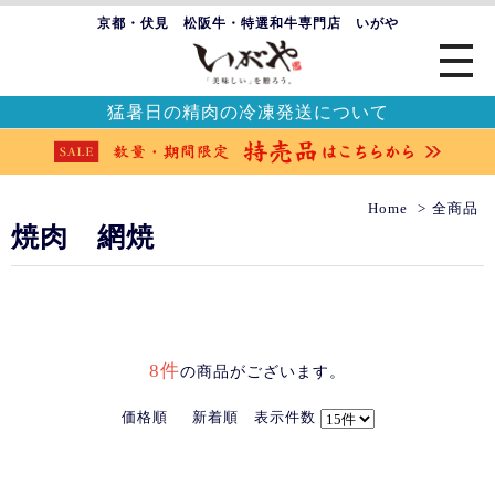
京都・伏見 松阪牛・特選和牛専門店 いがや
猛暑日の精肉の冷凍発送について
Home
全商品
焼肉 網焼
8件
の商品がございます。
価格順
新着順
表示件数