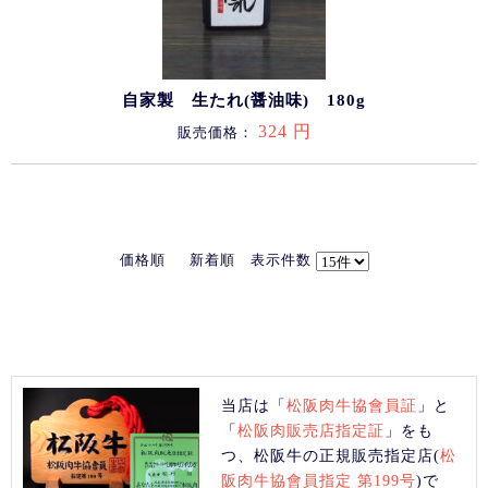
自家製 生たれ(醤油味) 180g
324 円
販売価格：
価格順
新着順
表示件数
当店は「
松阪肉牛協會員証
」と
「
松阪肉販売店指定証
」をも
つ、松阪牛の正規販売指定店(
松
阪肉牛協會員指定 第199号
)で