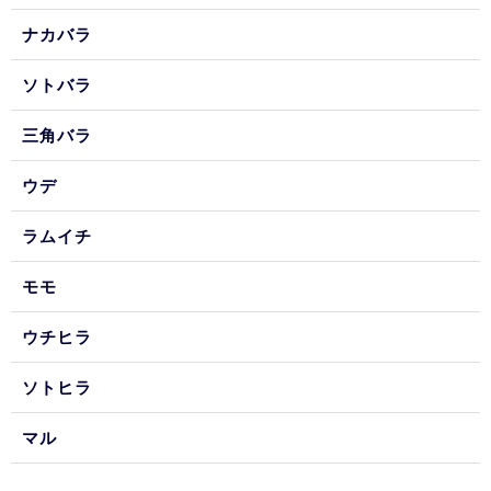
ナカバラ
ソトバラ
三角バラ
ウデ
ラムイチ
モモ
ウチヒラ
ソトヒラ
マル