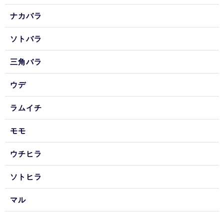
ナカバラ
ソトバラ
三角バラ
ウデ
ラムイチ
モモ
ウチヒラ
ソトヒラ
マル