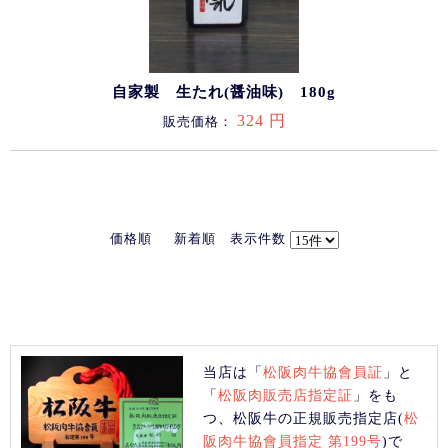
自家製 生たれ(醤油味) 180g
324 円
販売価格：
価格順
新着順
表示件数
当店は「
松阪肉牛協會員証
」と
「
松阪肉販売店指定証
」をも
つ、松阪牛の正規販売指定店(
松
阪肉牛協會員指定 第199号
)で