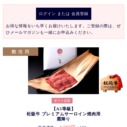
ログイン
または
会員登録
お得な情報をいち早くお届けいたします。ご登録の際は、ぜ
ひメールマガジンも一緒にお申込みください。
【A5等級】
松阪牛 プレミアムサーロイン焼肉用
霜降り