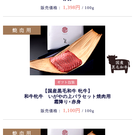
1,398円
販売価格：
/ 100g
【国産黒毛和牛 牝牛】
和牛牝牛 いがやの上バラセット焼肉用
霜降り×赤身
1,100円
販売価格：
/ 100g