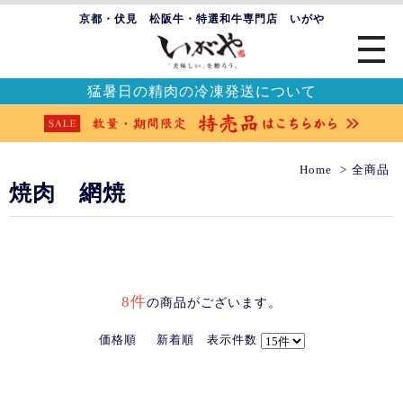
京都・伏見 松阪牛・特選和牛専門店 いがや
猛暑日の精肉の冷凍発送について
Home
全商品
焼肉 網焼
8件
の商品がございます。
価格順
新着順
表示件数