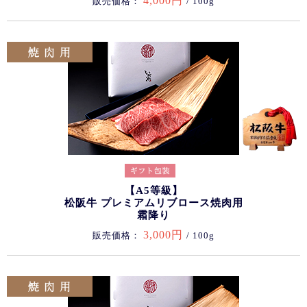
4,000円
販売価格：
/ 100g
【A5等級】
松阪牛 プレミアムリブロース焼肉用
霜降り
3,000円
販売価格：
/ 100g