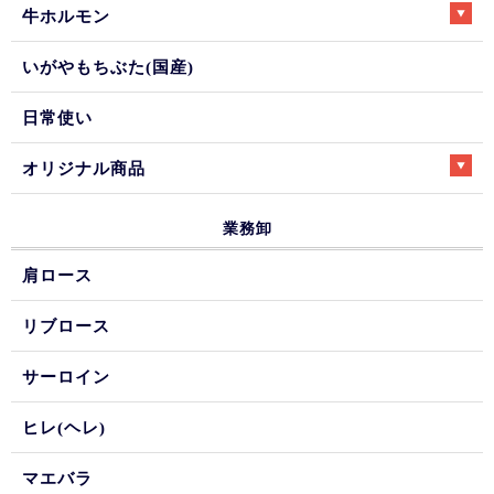
牛ホルモン
いがやもちぶた(国産)
日常使い
オリジナル商品
業務卸
肩ロース
リブロース
サーロイン
ヒレ(ヘレ)
マエバラ