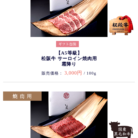
【A5等級】
松阪牛 サーロイン焼肉用
霜降り
3,000円
販売価格：
/ 100g