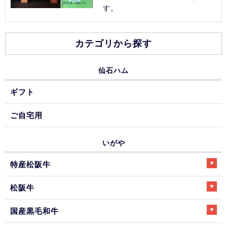
す。
カテゴリから探す
仙石ハム
ギフト
ご自宅用
いがや
特産松阪牛
松阪牛
国産黒毛和牛