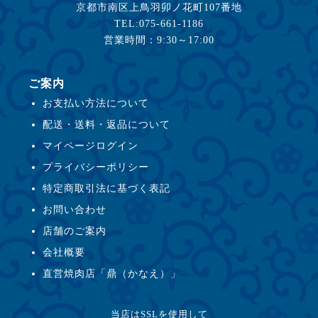
京都市南区上鳥羽卯ノ花町107番地
TEL:075-661-1186
営業時間：9:30～17:00
ご案内
お支払い方法について
配送・送料・返品について
マイページログイン
プライバシーポリシー
特定商取引法に基づく表記
お問い合わせ
店舗のご案内
会社概要
直営焼肉店「鼎（かなえ）」
当店はSSLを使用して