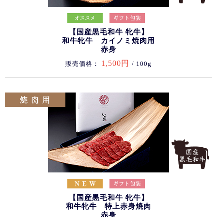
【国産黒毛和牛 牝牛】
和牛牝牛 カイノミ焼肉用
赤身
1,500円
販売価格：
/ 100g
【国産黒毛和牛 牝牛】
和牛牝牛 特上赤身焼肉
赤身