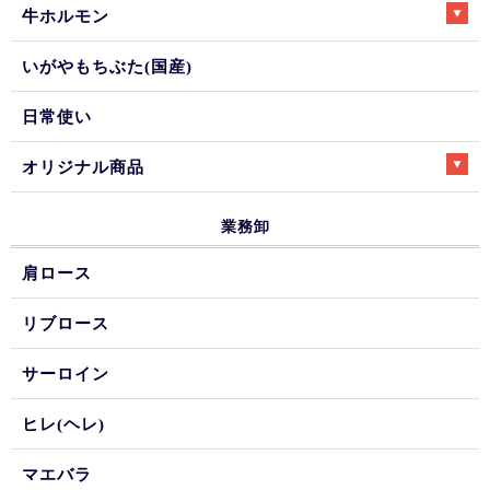
牛ホルモン
いがやもちぶた(国産)
日常使い
オリジナル商品
業務卸
肩ロース
リブロース
サーロイン
ヒレ(ヘレ)
マエバラ