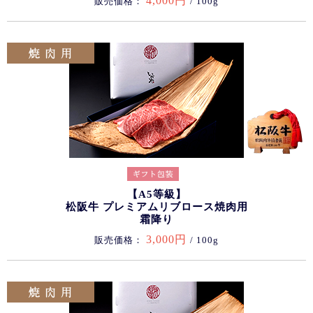
4,000円
販売価格：
/ 100g
【A5等級】
松阪牛 プレミアムリブロース焼肉用
霜降り
3,000円
販売価格：
/ 100g