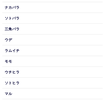
ナカバラ
ソトバラ
三角バラ
ウデ
ラムイチ
モモ
ウチヒラ
ソトヒラ
マル