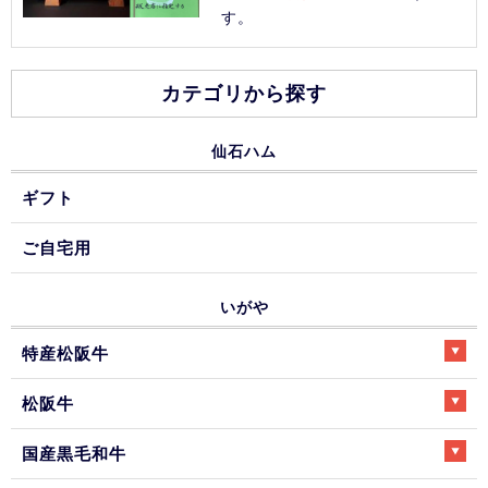
す。
カテゴリから探す
仙石ハム
ギフト
ご自宅用
いがや
特産松阪牛
松阪牛
国産黒毛和牛