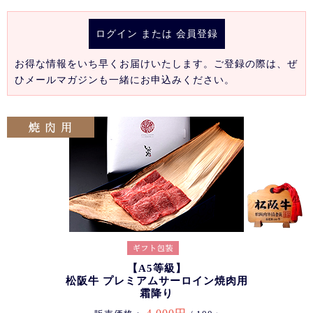
ログイン
または
会員登録
お得な情報をいち早くお届けいたします。ご登録の際は、ぜ
ひメールマガジンも一緒にお申込みください。
【A5等級】
松阪牛 プレミアムサーロイン焼肉用
霜降り