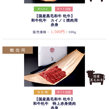
【国産黒毛和牛 牝牛】
和牛牝牛 カイノミ焼肉用
赤身
1,500円
販売価格：
/ 100g
【国産黒毛和牛 牝牛】
和牛牝牛 特上赤身焼肉
赤身