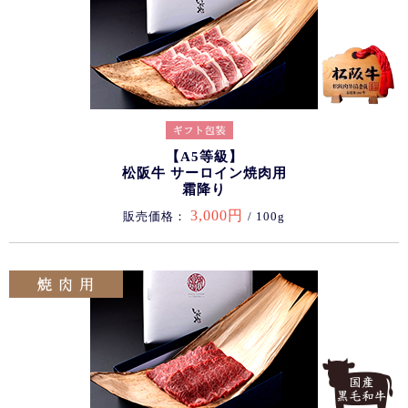
【A5等級】
松阪牛 サーロイン焼肉用
霜降り
3,000円
販売価格：
/ 100g