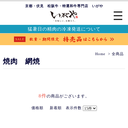
京都・伏見 松阪牛・特選和牛専門店 いがや
猛暑日の精肉の冷凍発送について
Home
全商品
焼肉 網焼
8件
の商品がございます。
価格順
新着順
表示件数