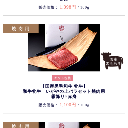
1,398円
販売価格：
/ 100g
【国産黒毛和牛 牝牛】
和牛牝牛 いがやの上バラセット焼肉用
霜降り×赤身
1,100円
販売価格：
/ 100g