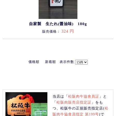
自家製 生たれ(醤油味) 180g
324 円
販売価格：
価格順
新着順
表示件数
当店は「
松阪肉牛協會員証
」と
「
松阪肉販売店指定証
」をも
つ、松阪牛の正規販売指定店(
松
阪肉牛協會員指定 第199号
)で