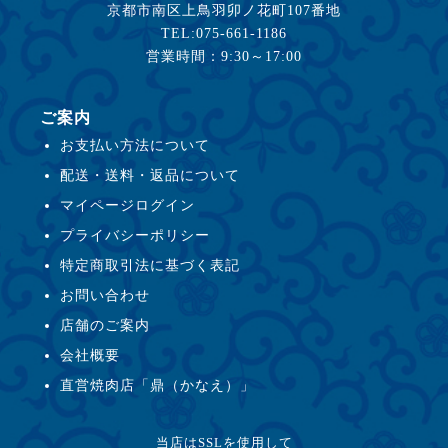
京都市南区上鳥羽卯ノ花町107番地
TEL:075-661-1186
営業時間：9:30～17:00
ご案内
お支払い方法について
配送・送料・返品について
マイページログイン
プライバシーポリシー
特定商取引法に基づく表記
お問い合わせ
店舗のご案内
会社概要
直営焼肉店「鼎（かなえ）」
当店はSSLを使用して