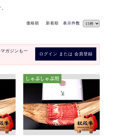
す。
価格順
新着順
表示件数
ルマガジンも一
ログイン
または
会員登録