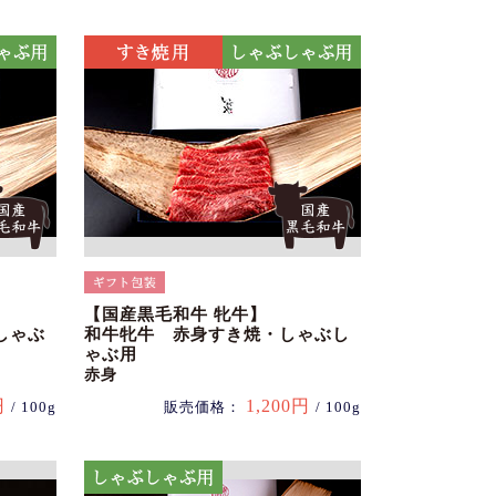
【国産黒毛和牛 牝牛】
しゃぶ
和牛牝牛 赤身すき焼・しゃぶし
ゃぶ用
赤身
円
1,200円
/ 100g
販売価格：
/ 100g