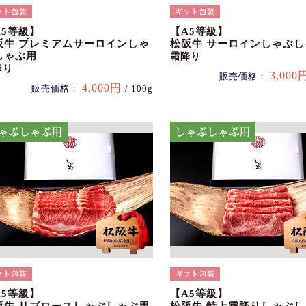
A5等級】
【A5等級】
阪牛 プレミアムサーロインしゃ
松阪牛 サーロインしゃぶ
しゃぶ用
霜降り
降り
3,000
販売価格：
4,000円
販売価格：
/ 100g
A5等級】
【A5等級】