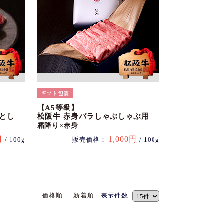
【A5等級】
とし
松阪牛 赤身バラしゃぶしゃぶ用
霜降り×赤身
円
1,000円
/ 100g
販売価格：
/ 100g
価格順
新着順
表示件数