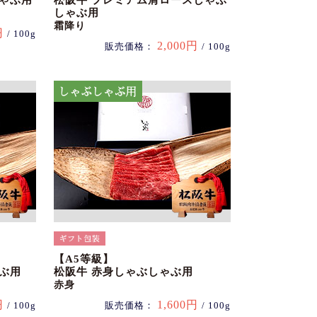
しゃぶ用
松阪牛 プレミアム肩ロースしゃぶ
しゃぶ用
霜降り
円
/ 100g
2,000円
販売価格：
/ 100g
【A5等級】
ぶ用
松阪牛 赤身しゃぶしゃぶ用
赤身
円
1,600円
/ 100g
販売価格：
/ 100g