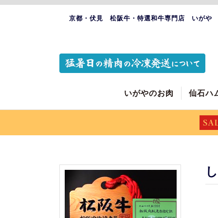
京都・伏見 松阪牛・特選和牛専門店 いがや
いがやのお肉
仙石ハ