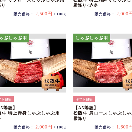
阪牛 リブロースしゃぶしゃぶ用
松阪牛 特上霜降りしゃぶ
降り
霜降り×赤身
2,500円
2,000
販売価格：
/ 100g
販売価格：
A5等級】
【A5等級】
阪牛 特上赤身しゃぶしゃぶ用
松阪牛 肩ロースしゃぶしゃ
身
霜降り
2,000円
1,600
販売価格：
/ 100g
販売価格：