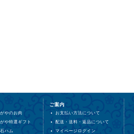
ご案内
がやのお肉
お支払い方法について
がや特選ギフト
配送・送料・返品について
石ハム
マイページログイン