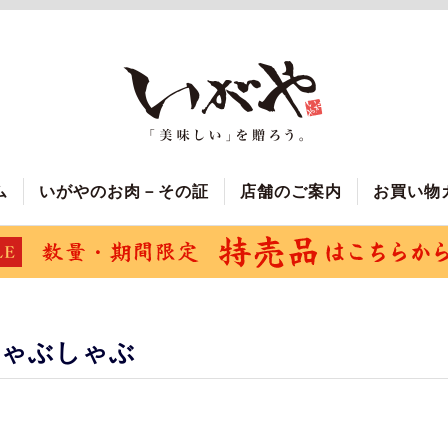
ム
いがやのお肉－その証
店舗のご案内
お買い物
しゃぶしゃぶ