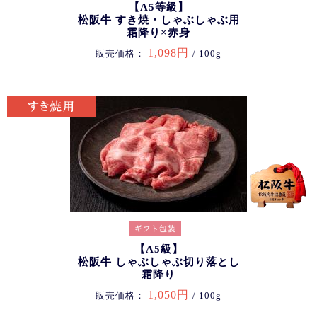
【A5等級】
松阪牛 すき焼・しゃぶしゃぶ用
霜降り×赤身
1,098円
販売価格：
/ 100g
【A5級】
松阪牛 しゃぶしゃぶ切り落とし
霜降り
1,050円
販売価格：
/ 100g