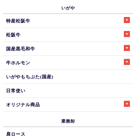
いがや
特産松阪牛
松阪牛
国産黒毛和牛
牛ホルモン
いがやもちぶた(国産)
日常使い
オリジナル商品
業務卸
肩ロース