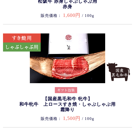
松阪牛 赤身しゃぶしゃぶ用
赤身
1,600円
販売価格：
/ 100g
【国産黒毛和牛 牝牛】
和牛牝牛 上ロースすき焼・しゃぶしゃぶ用
霜降り
1,500円
販売価格：
/ 100g