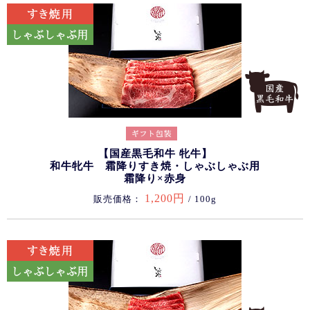
【国産黒毛和牛 牝牛】
和牛牝牛 霜降りすき焼・しゃぶしゃぶ用
霜降り×赤身
1,200円
販売価格：
/ 100g