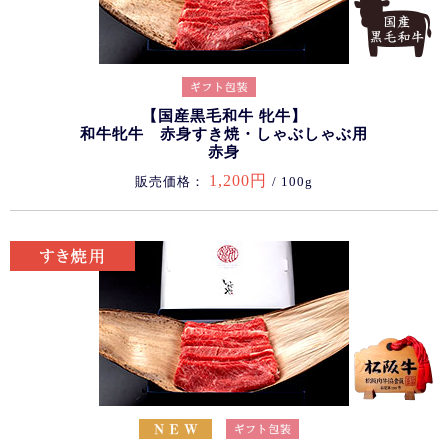
【国産黒毛和牛 牝牛】
和牛牝牛 赤身すき焼・しゃぶしゃぶ用
赤身
1,200円
販売価格：
/ 100g