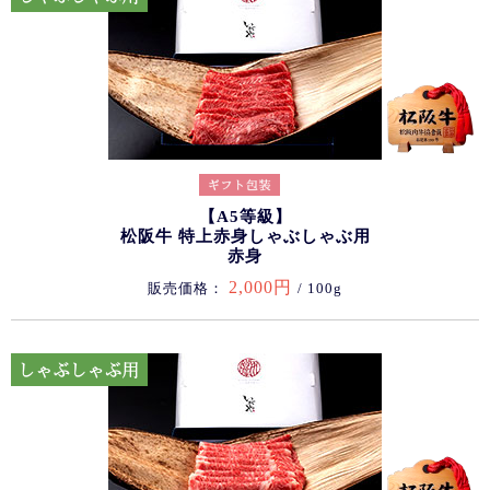
【A5等級】
松阪牛 特上赤身しゃぶしゃぶ用
赤身
2,000円
販売価格：
/ 100g