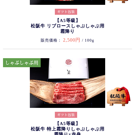
【A5等級】
松阪牛 リブロースしゃぶしゃぶ用
霜降り
2,500円
販売価格：
/ 100g
【A5等級】
松阪牛 特上霜降りしゃぶしゃぶ用
霜降り×赤身