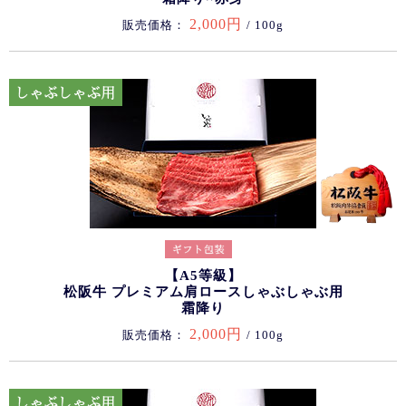
2,000円
販売価格：
/ 100g
【A5等級】
松阪牛 プレミアム肩ロースしゃぶしゃぶ用
霜降り
2,000円
販売価格：
/ 100g