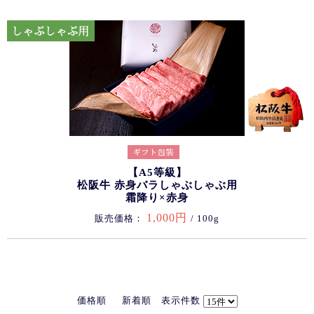
【A5等級】
松阪牛 赤身バラしゃぶしゃぶ用
霜降り×赤身
1,000円
販売価格：
/ 100g
価格順
新着順
表示件数