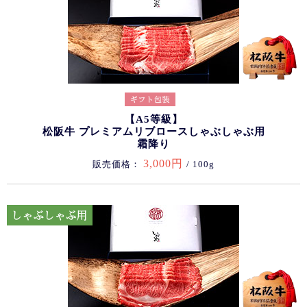
【A5等級】
松阪牛 プレミアムリブロースしゃぶしゃぶ用
霜降り
3,000円
販売価格：
/ 100g