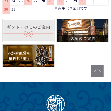
23
24
25
26
27
28
29
27
28
29
30
※赤字は休業日です
30
31