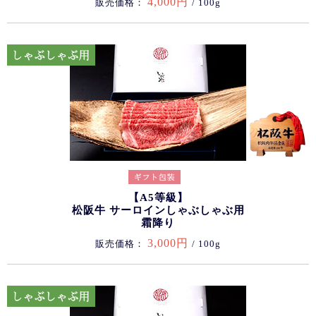
4,000円
販売価格：
/ 100g
【A5等級】
松阪牛 サーロインしゃぶしゃぶ用
霜降り
3,000円
販売価格：
/ 100g