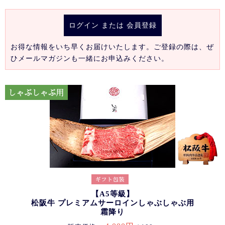
ログイン
または
会員登録
お得な情報をいち早くお届けいたします。ご登録の際は、ぜ
ひメールマガジンも一緒にお申込みください。
【A5等級】
松阪牛 プレミアムサーロインしゃぶしゃぶ用
霜降り