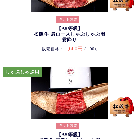
【A5等級】
松阪牛 肩ロースしゃぶしゃぶ用
霜降り
1,600円
販売価格：
/ 100g
【A5等級】