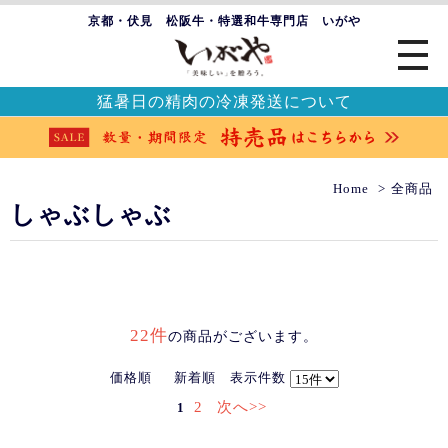
京都・伏見 松阪牛・特選和牛専門店 いがや
猛暑日の精肉の冷凍発送について
Home
全商品
しゃぶしゃぶ
22件
の商品がございます。
価格順
新着順
表示件数
2
次へ>>
1