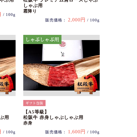
しゃぶ用
松阪牛 プレミアム肩ロースしゃぶ
しゃぶ用
霜降り
円
/ 100g
2,000円
販売価格：
/ 100g
【A5等級】
ぶ用
松阪牛 赤身しゃぶしゃぶ用
赤身
円
1,600円
/ 100g
販売価格：
/ 100g