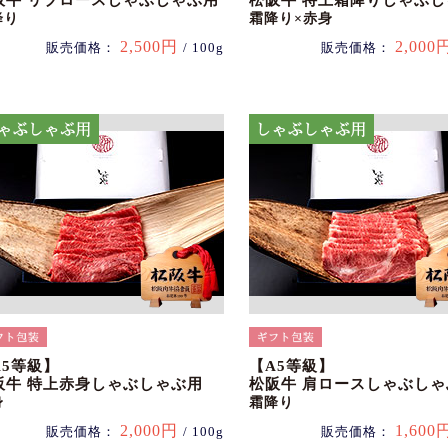
阪牛 リブロースしゃぶしゃぶ用
松阪牛 特上霜降りしゃぶ
降り
霜降り×赤身
2,500円
2,000
販売価格：
/ 100g
販売価格：
A5等級】
【A5等級】
阪牛 特上赤身しゃぶしゃぶ用
松阪牛 肩ロースしゃぶしゃ
身
霜降り
2,000円
1,600
販売価格：
/ 100g
販売価格：