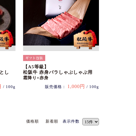
【A5等級】
とし
松阪牛 赤身バラしゃぶしゃぶ用
霜降り×赤身
円
1,000円
/ 100g
販売価格：
/ 100g
価格順
新着順
表示件数