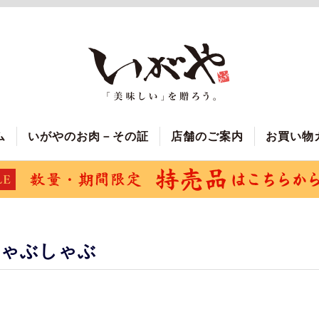
ム
いがやのお肉－その証
店舗のご案内
お買い物
しゃぶしゃぶ