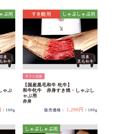
【国産黒毛和牛 牝牛】
しゃぶ
和牛牝牛 赤身すき焼・しゃぶし
ゃぶ用
赤身
円
1,200円
/ 100g
販売価格：
/ 100g