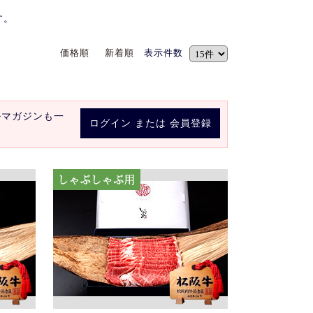
す。
価格順
新着順
表示件数
ルマガジンも一
ログイン
または
会員登録