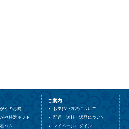
ご案内
がやのお肉
お支払い方法について
がや特選ギフト
配送・送料・返品について
石ハム
マイページログイン