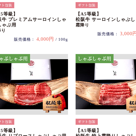
A5等級】
【A5等級】
阪牛 プレミアムサーロインしゃ
松阪牛 サーロインしゃぶ
しゃぶ用
霜降り
降り
3,000
販売価格：
4,000円
販売価格：
/ 100g
A5等級】
【A5等級】