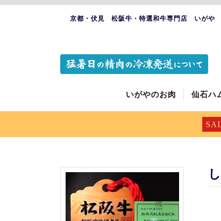
京都・伏見 松阪牛・特選和牛専門店 いがや
いがやのお肉
仙石ハ