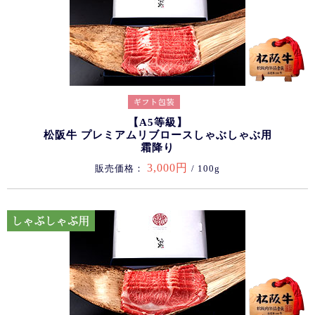
【A5等級】
松阪牛 プレミアムリブロースしゃぶしゃぶ用
霜降り
3,000円
販売価格：
/ 100g