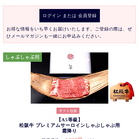
ログイン
または
会員登録
お得な情報をいち早くお届けいたします。ご登録の際は、ぜ
ひメールマガジンも一緒にお申込みください。
【A5等級】
松阪牛 プレミアムサーロインしゃぶしゃぶ用
霜降り