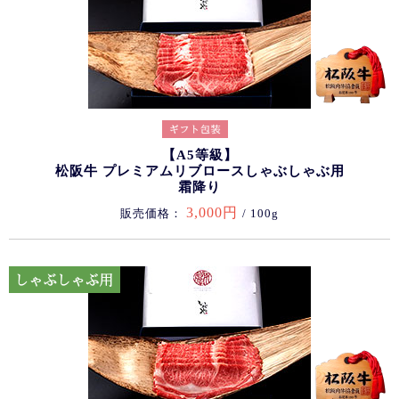
【A5等級】
松阪牛 プレミアムリブロースしゃぶしゃぶ用
霜降り
3,000円
販売価格：
/ 100g