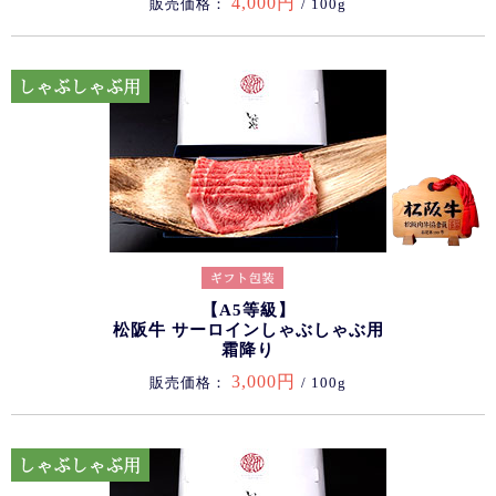
4,000円
販売価格：
/ 100g
【A5等級】
松阪牛 サーロインしゃぶしゃぶ用
霜降り
3,000円
販売価格：
/ 100g