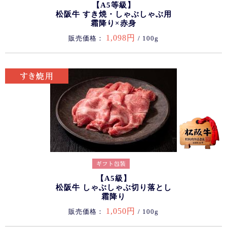
【A5等級】
松阪牛 すき焼・しゃぶしゃぶ用
霜降り×赤身
1,098円
販売価格：
/ 100g
【A5級】
松阪牛 しゃぶしゃぶ切り落とし
霜降り
1,050円
販売価格：
/ 100g