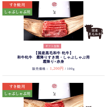
【国産黒毛和牛 牝牛】
和牛牝牛 霜降りすき焼・しゃぶしゃぶ用
霜降り×赤身
1,200円
販売価格：
/ 100g