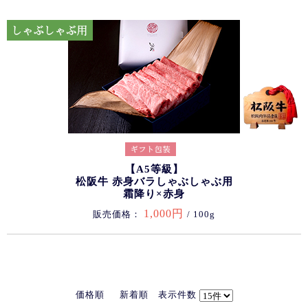
【A5等級】
松阪牛 赤身バラしゃぶしゃぶ用
霜降り×赤身
1,000円
販売価格：
/ 100g
価格順
新着順
表示件数