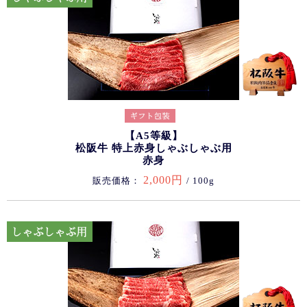
【A5等級】
松阪牛 特上赤身しゃぶしゃぶ用
赤身
2,000円
販売価格：
/ 100g