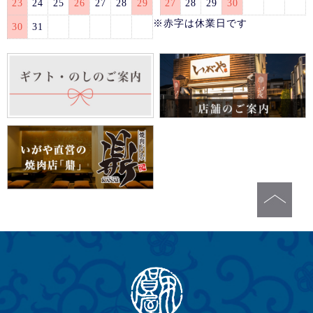
23
24
25
26
27
28
29
27
28
29
30
※赤字は休業日です
30
31