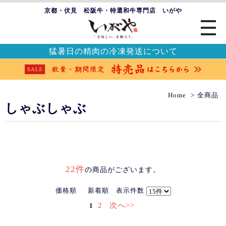
京都・伏見 松阪牛・特選和牛専門店 いがや
猛暑日の精肉の冷凍発送について
Home
全商品
しゃぶしゃぶ
22件
の商品がございます。
価格順
新着順
表示件数
2
次へ>>
1