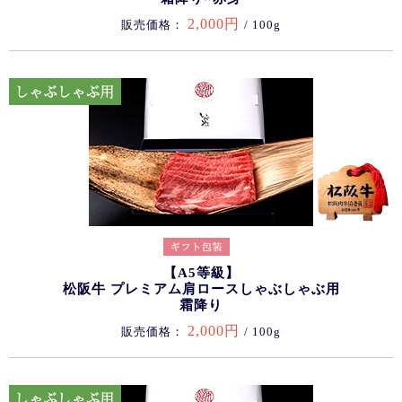
2,000円
販売価格：
/ 100g
【A5等級】
松阪牛 プレミアム肩ロースしゃぶしゃぶ用
霜降り
2,000円
販売価格：
/ 100g