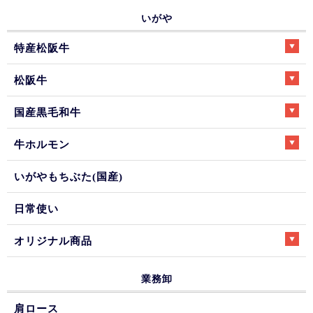
いがや
特産松阪牛
松阪牛
国産黒毛和牛
牛ホルモン
いがやもちぶた(国産)
日常使い
オリジナル商品
業務卸
肩ロース