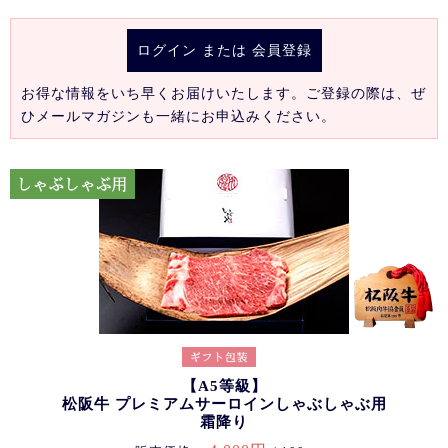
ログイン
または
会員登録
お得な情報をいち早くお届けいたします。ご登録の際は、ぜ
ひメールマガジンも一緒にお申込みください。
【A5等級】
松阪牛 プレミアムサーロインしゃぶしゃぶ用
霜降り