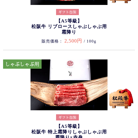
【A5等級】
松阪牛 リブロースしゃぶしゃぶ用
霜降り
2,500円
販売価格：
/ 100g
【A5等級】
松阪牛 特上霜降りしゃぶしゃぶ用
霜降り×赤身