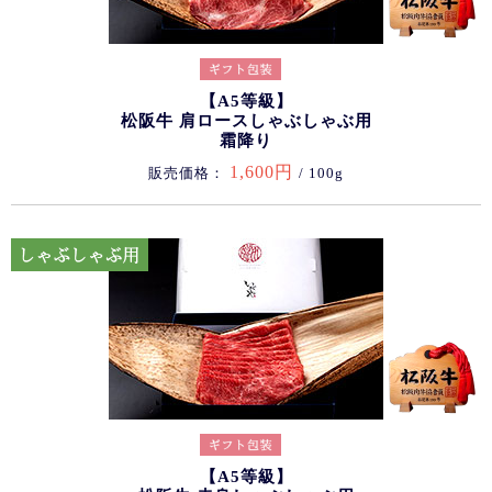
【A5等級】
松阪牛 肩ロースしゃぶしゃぶ用
霜降り
1,600円
販売価格：
/ 100g
【A5等級】