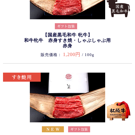
【国産黒毛和牛 牝牛】
和牛牝牛 赤身すき焼・しゃぶしゃぶ用
赤身
1,200円
販売価格：
/ 100g