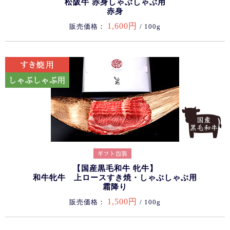
松阪牛 赤身しゃぶしゃぶ用
赤身
1,600円
販売価格：
/ 100g
【国産黒毛和牛 牝牛】
和牛牝牛 上ロースすき焼・しゃぶしゃぶ用
霜降り
1,500円
販売価格：
/ 100g