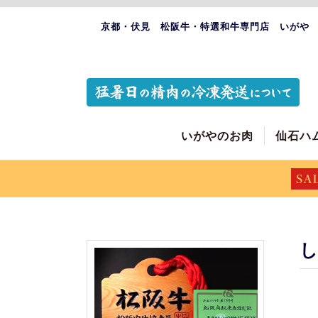
京都・伏見 松阪牛・特選和牛専門店 いがや
いがやのお肉
仙石ハ