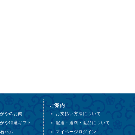
ご案内
がやのお肉
お支払い方法について
がや特選ギフト
配送・送料・返品について
石ハム
マイページログイン