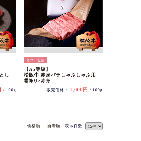
【A5等級】
とし
松阪牛 赤身バラしゃぶしゃぶ用
霜降り×赤身
円
1,000円
/ 100g
販売価格：
/ 100g
価格順
新着順
表示件数