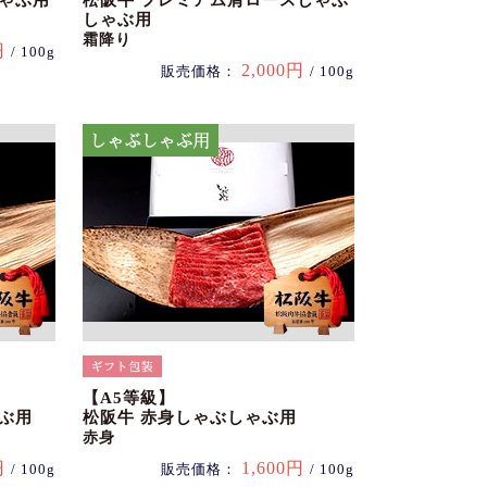
しゃぶ用
松阪牛 プレミアム肩ロースしゃぶ
しゃぶ用
霜降り
円
/ 100g
2,000円
販売価格：
/ 100g
【A5等級】
ぶ用
松阪牛 赤身しゃぶしゃぶ用
赤身
円
1,600円
/ 100g
販売価格：
/ 100g