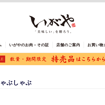
ム
いがやのお肉－その証
店舗のご案内
お買い物
しゃぶしゃぶ