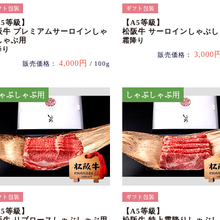
A5等級】
【A5等級】
阪牛 プレミアムサーロインしゃ
松阪牛 サーロインしゃぶ
しゃぶ用
霜降り
降り
3,000
販売価格：
4,000円
販売価格：
/ 100g
A5等級】
【A5等級】