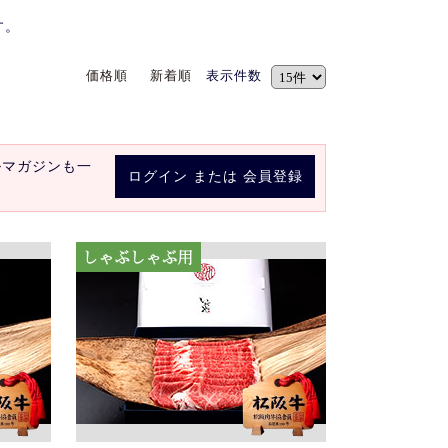
す。
価格順
新着順
表示件数
ルマガジンも一
ログイン
または
会員登録