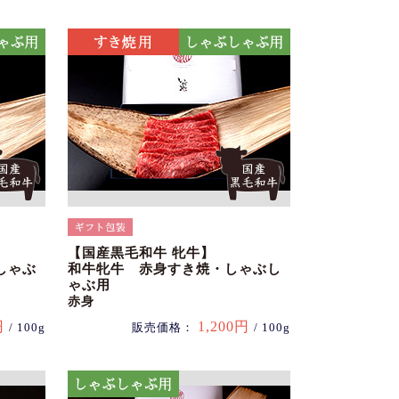
【国産黒毛和牛 牝牛】
しゃぶ
和牛牝牛 赤身すき焼・しゃぶし
ゃぶ用
赤身
円
1,200円
/ 100g
販売価格：
/ 100g