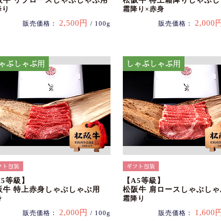
阪牛 リブロースしゃぶしゃぶ用
松阪牛 特上霜降りしゃぶ
降り
霜降り×赤身
2,500円
2,000
販売価格：
/ 100g
販売価格：
A5等級】
【A5等級】
阪牛 特上赤身しゃぶしゃぶ用
松阪牛 肩ロースしゃぶしゃ
身
霜降り
2,000円
1,600
販売価格：
/ 100g
販売価格：