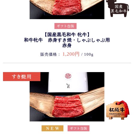
【国産黒毛和牛 牝牛】
和牛牝牛 赤身すき焼・しゃぶしゃぶ用
赤身
1,200円
販売価格：
/ 100g