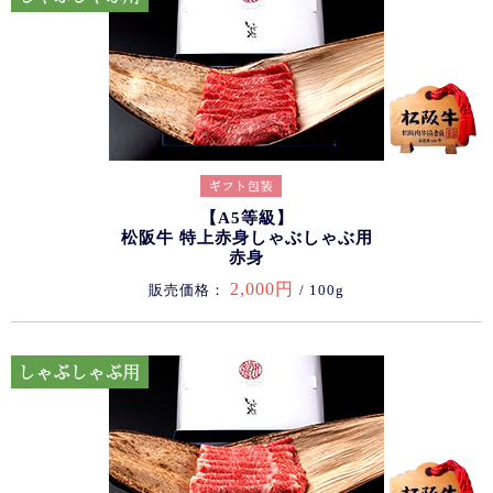
【A5等級】
松阪牛 特上赤身しゃぶしゃぶ用
赤身
2,000円
販売価格：
/ 100g