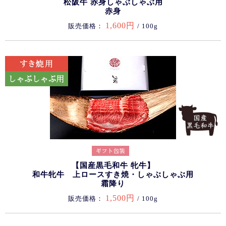
松阪牛 赤身しゃぶしゃぶ用
赤身
1,600円
販売価格：
/ 100g
【国産黒毛和牛 牝牛】
和牛牝牛 上ロースすき焼・しゃぶしゃぶ用
霜降り
1,500円
販売価格：
/ 100g