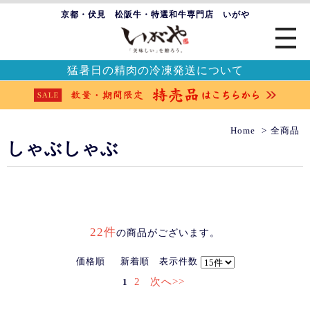
京都・伏見 松阪牛・特選和牛専門店 いがや
猛暑日の精肉の冷凍発送について
Home
全商品
しゃぶしゃぶ
22件
の商品がございます。
価格順
新着順
表示件数
2
次へ>>
1