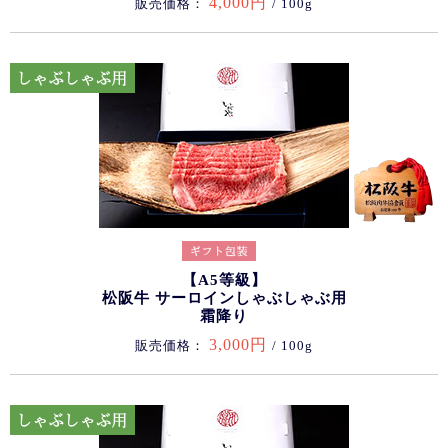
4,000円
販売価格：
/ 100g
【A5等級】
松阪牛 サーロインしゃぶしゃぶ用
霜降り
3,000円
販売価格：
/ 100g