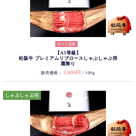
【A5等級】
松阪牛 プレミアムリブロースしゃぶしゃぶ用
霜降り
3,000円
販売価格：
/ 100g