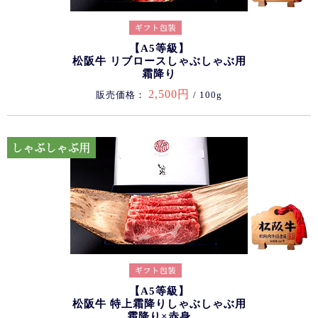
【A5等級】
松阪牛 リブロースしゃぶしゃぶ用
霜降り
2,500円
販売価格：
/ 100g
【A5等級】
松阪牛 特上霜降りしゃぶしゃぶ用
霜降り×赤身