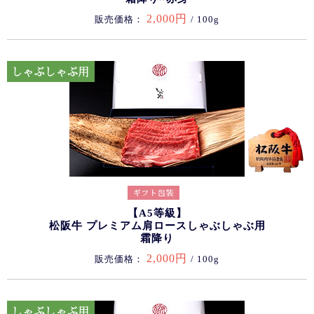
2,000円
販売価格：
/ 100g
【A5等級】
松阪牛 プレミアム肩ロースしゃぶしゃぶ用
霜降り
2,000円
販売価格：
/ 100g