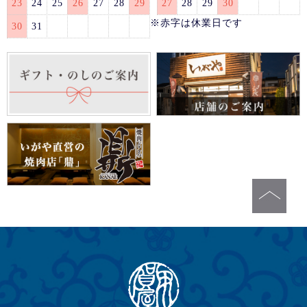
23
24
25
26
27
28
29
27
28
29
30
※赤字は休業日です
30
31