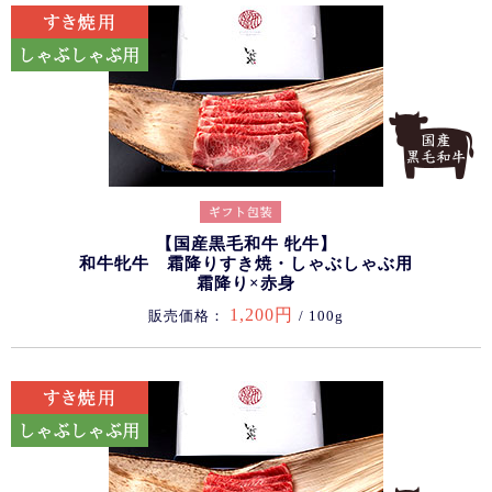
【国産黒毛和牛 牝牛】
和牛牝牛 霜降りすき焼・しゃぶしゃぶ用
霜降り×赤身
1,200円
販売価格：
/ 100g