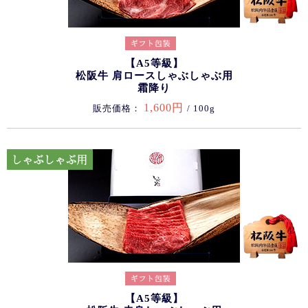
【A5等級】
松阪牛 肩ロースしゃぶしゃぶ用
霜降り
1,600円
販売価格：
/ 100g
【A5等級】