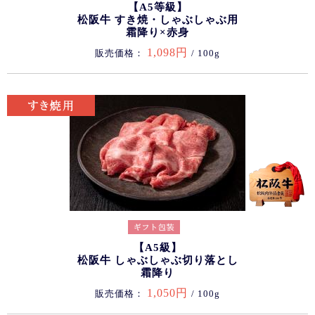
【A5等級】
松阪牛 すき焼・しゃぶしゃぶ用
霜降り×赤身
1,098円
販売価格：
/ 100g
【A5級】
松阪牛 しゃぶしゃぶ切り落とし
霜降り
1,050円
販売価格：
/ 100g