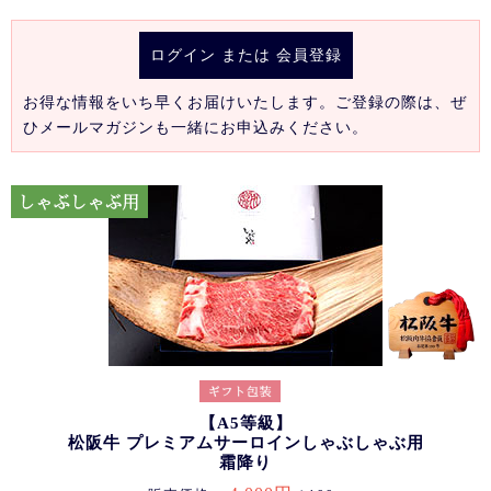
ログイン
または
会員登録
お得な情報をいち早くお届けいたします。ご登録の際は、ぜ
ひメールマガジンも一緒にお申込みください。
【A5等級】
松阪牛 プレミアムサーロインしゃぶしゃぶ用
霜降り