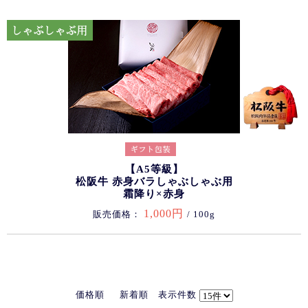
【A5等級】
松阪牛 赤身バラしゃぶしゃぶ用
霜降り×赤身
1,000円
販売価格：
/ 100g
価格順
新着順
表示件数