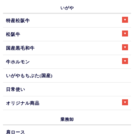
いがや
特産松阪牛
松阪牛
国産黒毛和牛
牛ホルモン
いがやもちぶた(国産)
日常使い
オリジナル商品
業務卸
肩ロース