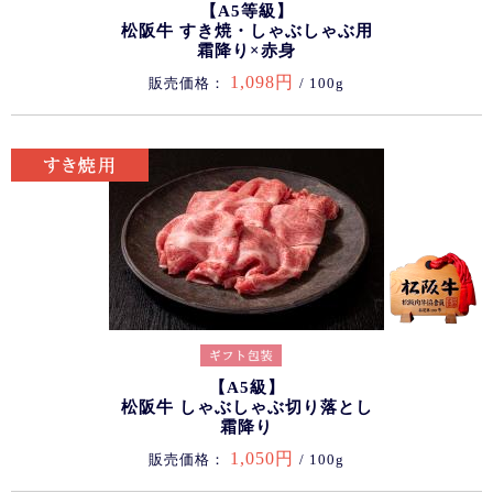
【A5等級】
松阪牛 すき焼・しゃぶしゃぶ用
霜降り×赤身
1,098円
販売価格：
/ 100g
【A5級】
松阪牛 しゃぶしゃぶ切り落とし
霜降り
1,050円
販売価格：
/ 100g