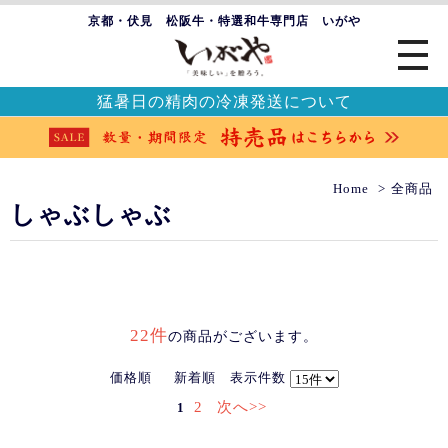
京都・伏見 松阪牛・特選和牛専門店 いがや
猛暑日の精肉の冷凍発送について
Home
全商品
しゃぶしゃぶ
22件
の商品がございます。
価格順
新着順
表示件数
2
次へ>>
1