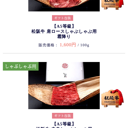
【A5等級】
松阪牛 肩ロースしゃぶしゃぶ用
霜降り
1,600円
販売価格：
/ 100g
【A5等級】