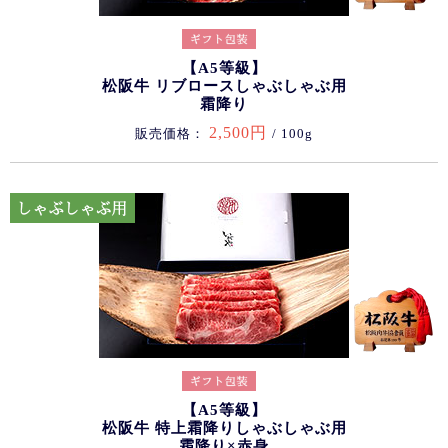
【A5等級】
松阪牛 リブロースしゃぶしゃぶ用
霜降り
2,500円
販売価格：
/ 100g
【A5等級】
松阪牛 特上霜降りしゃぶしゃぶ用
霜降り×赤身