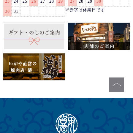
23
24
25
26
27
28
29
27
28
29
30
※赤字は休業日です
30
31