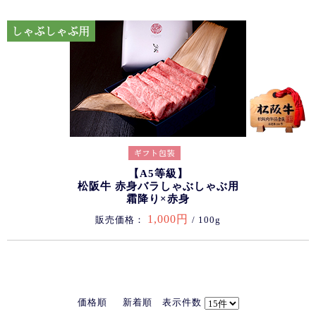
【A5等級】
松阪牛 赤身バラしゃぶしゃぶ用
霜降り×赤身
1,000円
販売価格：
/ 100g
価格順
新着順
表示件数