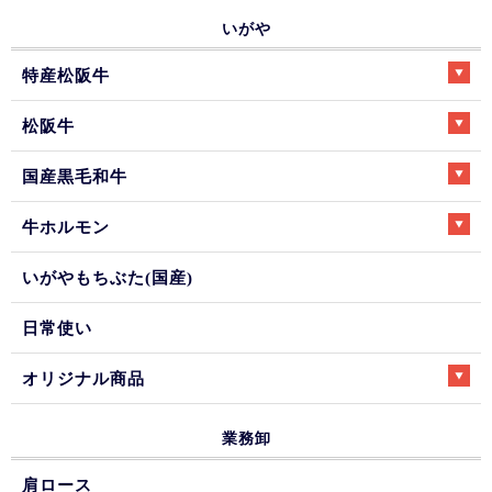
いがや
特産松阪牛
松阪牛
国産黒毛和牛
牛ホルモン
いがやもちぶた(国産)
日常使い
オリジナル商品
業務卸
肩ロース