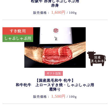
松阪牛 赤身しゃぶしゃぶ用
赤身
1,600円
販売価格：
/ 100g
【国産黒毛和牛 牝牛】
和牛牝牛 上ロースすき焼・しゃぶしゃぶ用
霜降り
1,500円
販売価格：
/ 100g