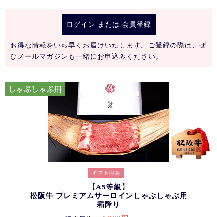
ログイン
または
会員登録
お得な情報をいち早くお届けいたします。ご登録の際は、ぜ
ひメールマガジンも一緒にお申込みください。
【A5等級】
松阪牛 プレミアムサーロインしゃぶしゃぶ用
霜降り