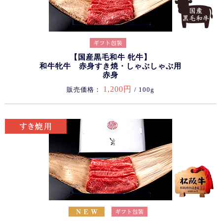
【国産黒毛和牛 牝牛】
和牛牝牛 赤身すき焼・しゃぶしゃぶ用
赤身
1,200円
販売価格：
/ 100g