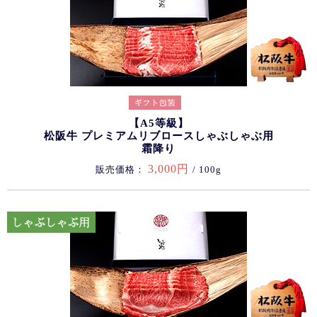
【A5等級】
松阪牛 プレミアムリブロースしゃぶしゃぶ用
霜降り
3,000円
販売価格：
/ 100g