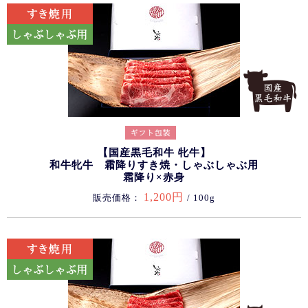
【国産黒毛和牛 牝牛】
和牛牝牛 霜降りすき焼・しゃぶしゃぶ用
霜降り×赤身
1,200円
販売価格：
/ 100g