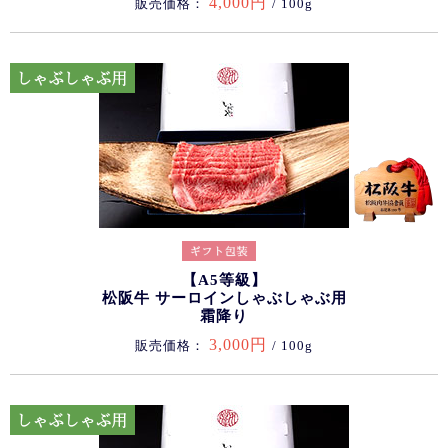
4,000円
販売価格：
/ 100g
【A5等級】
松阪牛 サーロインしゃぶしゃぶ用
霜降り
3,000円
販売価格：
/ 100g