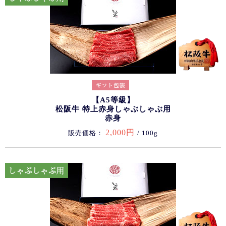
【A5等級】
松阪牛 特上赤身しゃぶしゃぶ用
赤身
2,000円
販売価格：
/ 100g