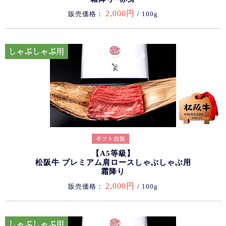
2,000円
販売価格：
/ 100g
【A5等級】
松阪牛 プレミアム肩ロースしゃぶしゃぶ用
霜降り
2,000円
販売価格：
/ 100g