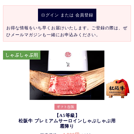
ログイン
または
会員登録
お得な情報をいち早くお届けいたします。ご登録の際は、ぜ
ひメールマガジンも一緒にお申込みください。
【A5等級】
松阪牛 プレミアムサーロインしゃぶしゃぶ用
霜降り