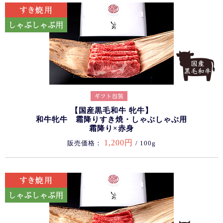
【国産黒毛和牛 牝牛】
和牛牝牛 霜降りすき焼・しゃぶしゃぶ用
霜降り×赤身
1,200円
販売価格：
/ 100g