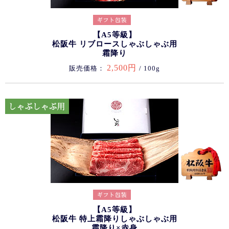
【A5等級】
松阪牛 リブロースしゃぶしゃぶ用
霜降り
2,500円
販売価格：
/ 100g
【A5等級】
松阪牛 特上霜降りしゃぶしゃぶ用
霜降り×赤身