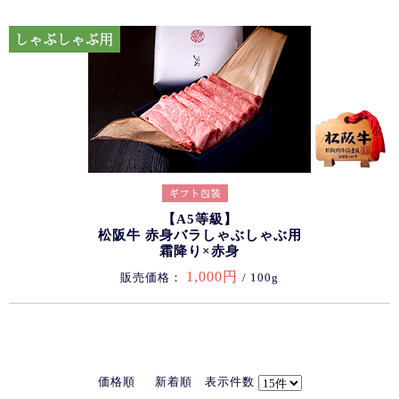
【A5等級】
松阪牛 赤身バラしゃぶしゃぶ用
霜降り×赤身
1,000円
販売価格：
/ 100g
価格順
新着順
表示件数