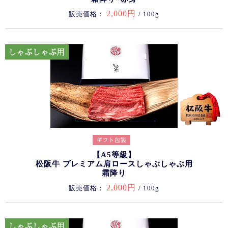
2,000円
販売価格：
/ 100g
【A5等級】
松阪牛 プレミアム肩ロースしゃぶしゃぶ用
霜降り
2,000円
販売価格：
/ 100g