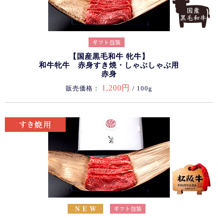
【国産黒毛和牛 牝牛】
和牛牝牛 赤身すき焼・しゃぶしゃぶ用
赤身
1,200円
販売価格：
/ 100g