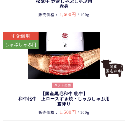
松阪牛 赤身しゃぶしゃぶ用
赤身
1,600円
販売価格：
/ 100g
【国産黒毛和牛 牝牛】
和牛牝牛 上ロースすき焼・しゃぶしゃぶ用
霜降り
1,500円
販売価格：
/ 100g