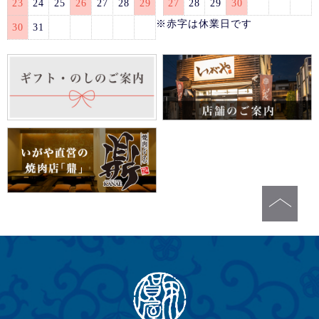
23
24
25
26
27
28
29
27
28
29
30
※赤字は休業日です
30
31