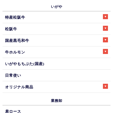
いがや
特産松阪牛
松阪牛
国産黒毛和牛
牛ホルモン
いがやもちぶた(国産)
日常使い
オリジナル商品
業務卸
肩ロース