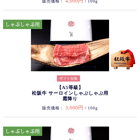
4,000円
販売価格：
/ 100g
【A5等級】
松阪牛 サーロインしゃぶしゃぶ用
霜降り
3,000円
販売価格：
/ 100g