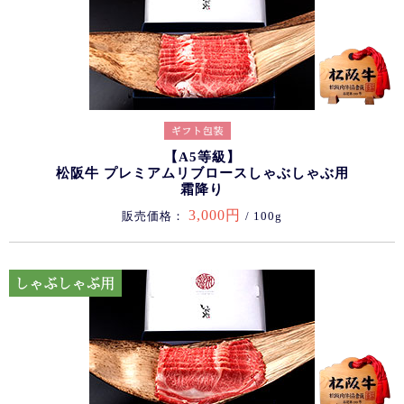
【A5等級】
松阪牛 プレミアムリブロースしゃぶしゃぶ用
霜降り
3,000円
販売価格：
/ 100g