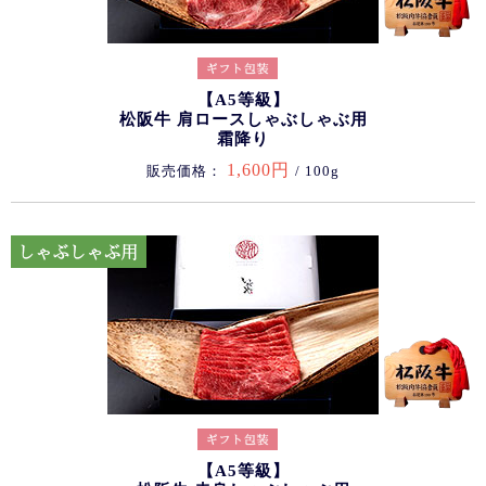
【A5等級】
松阪牛 肩ロースしゃぶしゃぶ用
霜降り
1,600円
販売価格：
/ 100g
【A5等級】