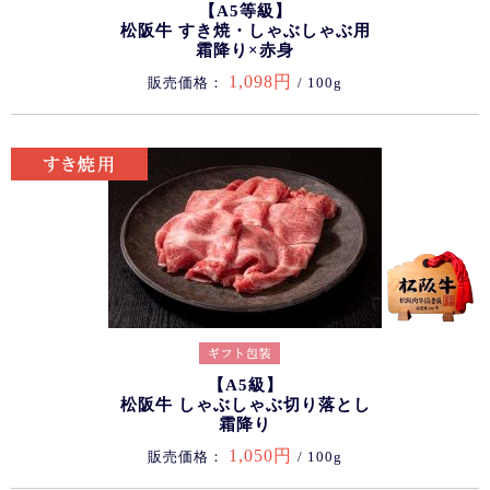
【A5等級】
松阪牛 すき焼・しゃぶしゃぶ用
霜降り×赤身
1,098円
販売価格：
/ 100g
【A5級】
松阪牛 しゃぶしゃぶ切り落とし
霜降り
1,050円
販売価格：
/ 100g