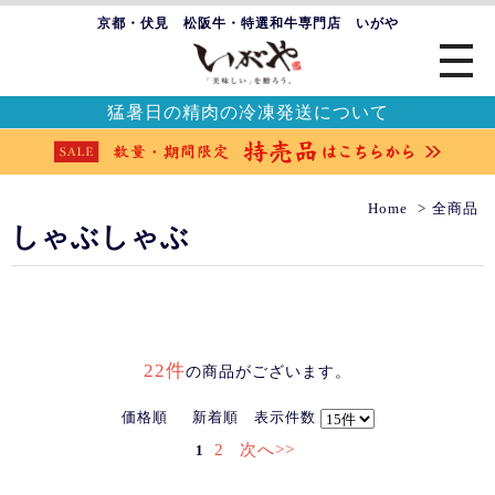
京都・伏見 松阪牛・特選和牛専門店 いがや
猛暑日の精肉の冷凍発送について
Home
全商品
しゃぶしゃぶ
22件
の商品がございます。
価格順
新着順
表示件数
2
次へ>>
1