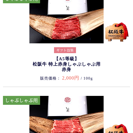
【A5等級】
松阪牛 特上赤身しゃぶしゃぶ用
赤身
2,000円
販売価格：
/ 100g