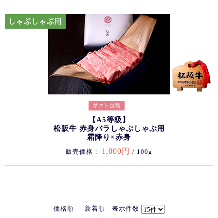
【A5等級】
松阪牛 赤身バラしゃぶしゃぶ用
霜降り×赤身
1,000円
販売価格：
/ 100g
価格順
新着順
表示件数