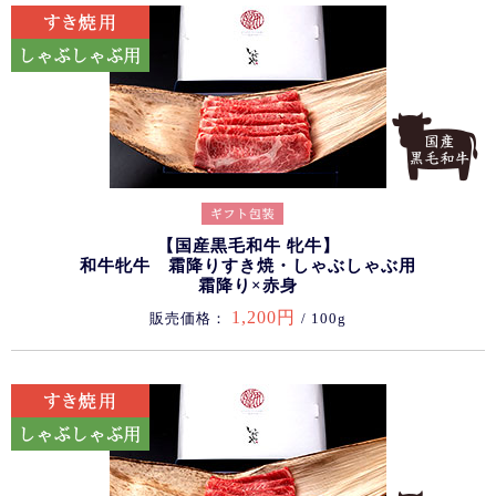
【国産黒毛和牛 牝牛】
和牛牝牛 霜降りすき焼・しゃぶしゃぶ用
霜降り×赤身
1,200円
販売価格：
/ 100g