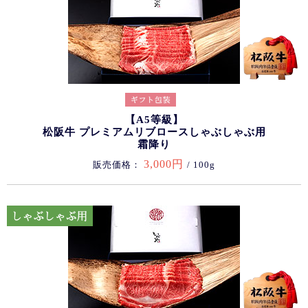
【A5等級】
松阪牛 プレミアムリブロースしゃぶしゃぶ用
霜降り
3,000円
販売価格：
/ 100g