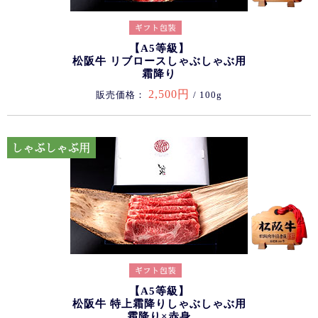
【A5等級】
松阪牛 リブロースしゃぶしゃぶ用
霜降り
2,500円
販売価格：
/ 100g
【A5等級】
松阪牛 特上霜降りしゃぶしゃぶ用
霜降り×赤身