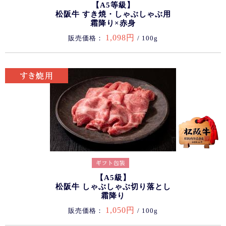
【A5等級】
松阪牛 すき焼・しゃぶしゃぶ用
霜降り×赤身
1,098円
販売価格：
/ 100g
【A5級】
松阪牛 しゃぶしゃぶ切り落とし
霜降り
1,050円
販売価格：
/ 100g