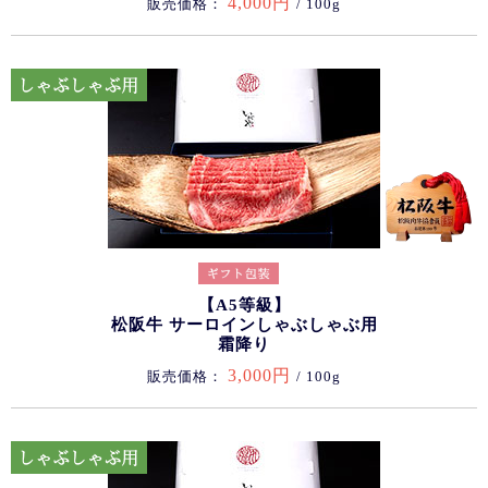
4,000円
販売価格：
/ 100g
【A5等級】
松阪牛 サーロインしゃぶしゃぶ用
霜降り
3,000円
販売価格：
/ 100g