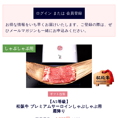
ログイン
または
会員登録
お得な情報をいち早くお届けいたします。ご登録の際は、ぜ
ひメールマガジンも一緒にお申込みください。
【A5等級】
松阪牛 プレミアムサーロインしゃぶしゃぶ用
霜降り