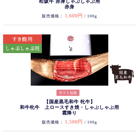
松阪牛 赤身しゃぶしゃぶ用
赤身
1,600円
販売価格：
/ 100g
【国産黒毛和牛 牝牛】
和牛牝牛 上ロースすき焼・しゃぶしゃぶ用
霜降り
1,500円
販売価格：
/ 100g