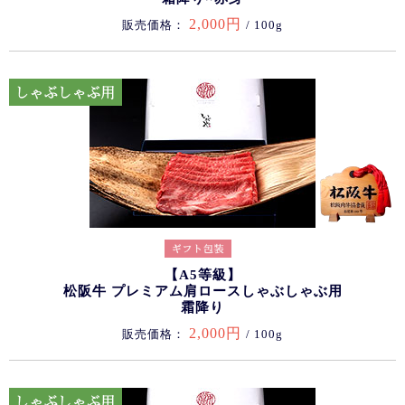
2,000円
販売価格：
/ 100g
【A5等級】
松阪牛 プレミアム肩ロースしゃぶしゃぶ用
霜降り
2,000円
販売価格：
/ 100g