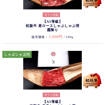
【A5等級】
松阪牛 肩ロースしゃぶしゃぶ用
霜降り
1,600円
販売価格：
/ 100g
【A5等級】