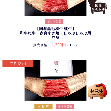
【国産黒毛和牛 牝牛】
和牛牝牛 赤身すき焼・しゃぶしゃぶ用
赤身
1,200円
販売価格：
/ 100g