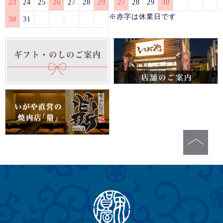
23
24
25
26
27
28
29
27
28
29
30
※赤字は休業日です
30
31