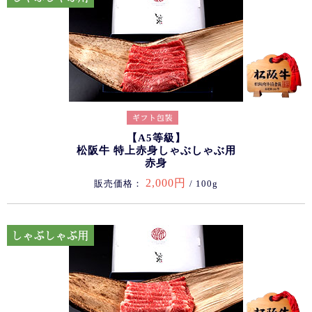
【A5等級】
松阪牛 特上赤身しゃぶしゃぶ用
赤身
2,000円
販売価格：
/ 100g