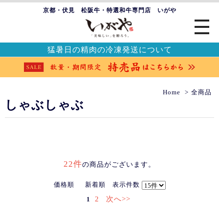
京都・伏見 松阪牛・特選和牛専門店 いがや
猛暑日の精肉の冷凍発送について
Home
全商品
しゃぶしゃぶ
22件
の商品がございます。
価格順
新着順
表示件数
2
次へ>>
1