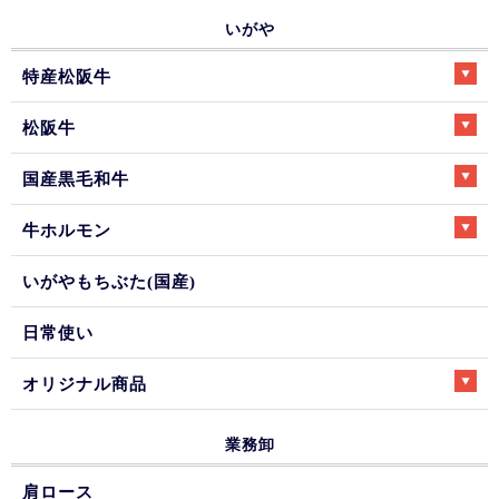
いがや
特産松阪牛
松阪牛
国産黒毛和牛
牛ホルモン
いがやもちぶた(国産)
日常使い
オリジナル商品
業務卸
肩ロース