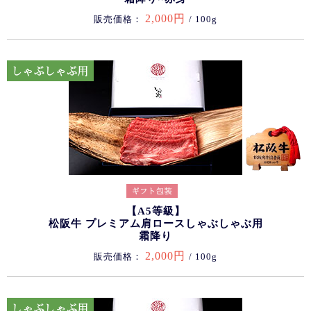
2,000円
販売価格：
/ 100g
【A5等級】
松阪牛 プレミアム肩ロースしゃぶしゃぶ用
霜降り
2,000円
販売価格：
/ 100g