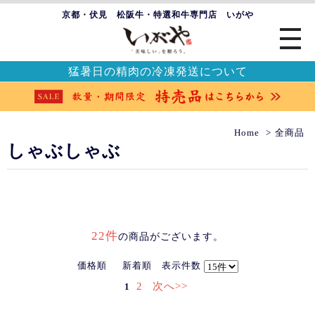
京都・伏見 松阪牛・特選和牛専門店 いがや
猛暑日の精肉の冷凍発送について
Home
全商品
しゃぶしゃぶ
22件
の商品がございます。
価格順
新着順
表示件数
2
次へ>>
1