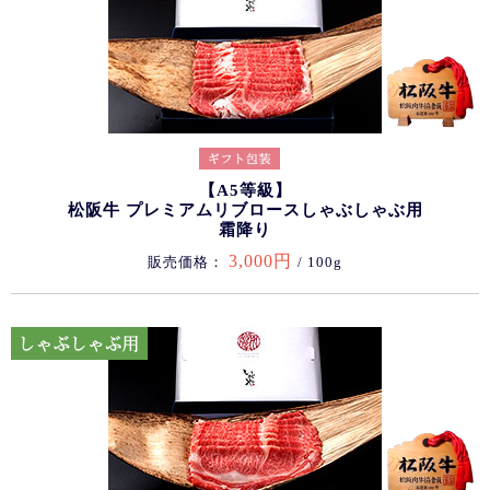
【A5等級】
松阪牛 プレミアムリブロースしゃぶしゃぶ用
霜降り
3,000円
販売価格：
/ 100g