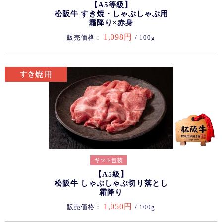
【A5等級】
松阪牛 すき焼・しゃぶしゃぶ用
霜降り×赤身
1,098円
販売価格：
/ 100g
【A5級】
松阪牛 しゃぶしゃぶ切り落とし
霜降り
1,050円
販売価格：
/ 100g