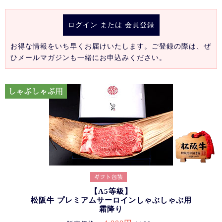
ログイン
または
会員登録
お得な情報をいち早くお届けいたします。ご登録の際は、ぜ
ひメールマガジンも一緒にお申込みください。
【A5等級】
松阪牛 プレミアムサーロインしゃぶしゃぶ用
霜降り