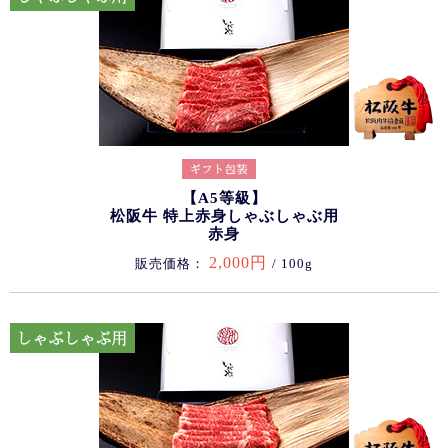
【A5等級】
松阪牛 特上赤身しゃぶしゃぶ用
赤身
2,000円
販売価格：
/ 100g