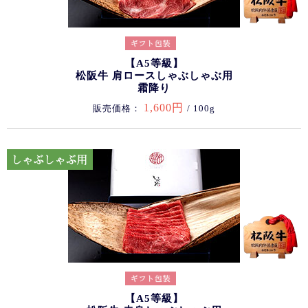
【A5等級】
松阪牛 肩ロースしゃぶしゃぶ用
霜降り
1,600円
販売価格：
/ 100g
【A5等級】