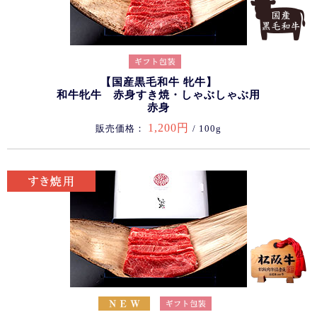
【国産黒毛和牛 牝牛】
和牛牝牛 赤身すき焼・しゃぶしゃぶ用
赤身
1,200円
販売価格：
/ 100g