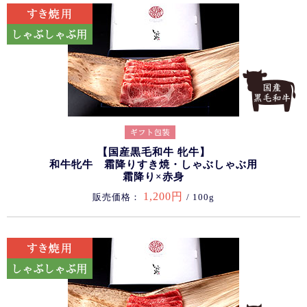
【国産黒毛和牛 牝牛】
和牛牝牛 霜降りすき焼・しゃぶしゃぶ用
霜降り×赤身
1,200円
販売価格：
/ 100g