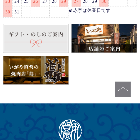
23
24
25
26
27
28
29
27
28
29
30
※赤字は休業日です
30
31