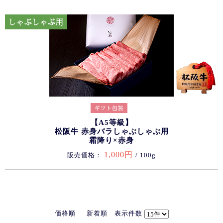
【A5等級】
松阪牛 赤身バラしゃぶしゃぶ用
霜降り×赤身
1,000円
販売価格：
/ 100g
価格順
新着順
表示件数