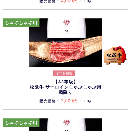
4,000円
販売価格：
/ 100g
【A5等級】
松阪牛 サーロインしゃぶしゃぶ用
霜降り
3,000円
販売価格：
/ 100g