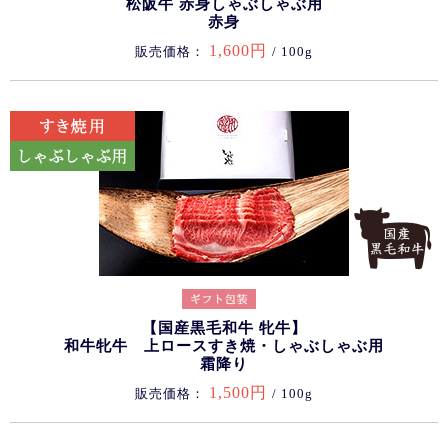
松阪牛 赤身しゃぶしゃぶ用
赤身
1,600円
販売価格：
/ 100g
【国産黒毛和牛 牝牛】
和牛牝牛 上ロースすき焼・しゃぶしゃぶ用
霜降り
1,500円
販売価格：
/ 100g