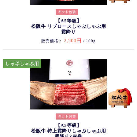
【A5等級】
松阪牛 リブロースしゃぶしゃぶ用
霜降り
2,500円
販売価格：
/ 100g
【A5等級】
松阪牛 特上霜降りしゃぶしゃぶ用
霜降り×赤身