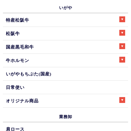
いがや
特産松阪牛
松阪牛
国産黒毛和牛
牛ホルモン
いがやもちぶた(国産)
日常使い
オリジナル商品
業務卸
肩ロース