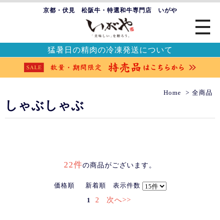
京都・伏見 松阪牛・特選和牛専門店 いがや
猛暑日の精肉の冷凍発送について
Home
全商品
しゃぶしゃぶ
22件
の商品がございます。
価格順
新着順
表示件数
2
次へ>>
1