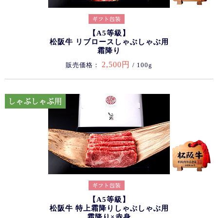
【A5等級】
松阪牛 リブロースしゃぶしゃぶ用
霜降り
2,500円
販売価格：
/ 100g
【A5等級】
松阪牛 特上霜降りしゃぶしゃぶ用
霜降り×赤身