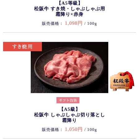
【A5等級】
松阪牛 すき焼・しゃぶしゃぶ用
霜降り×赤身
1,098円
販売価格：
/ 100g
【A5級】
松阪牛 しゃぶしゃぶ切り落とし
霜降り
1,050円
販売価格：
/ 100g