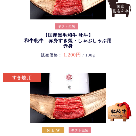
【国産黒毛和牛 牝牛】
和牛牝牛 赤身すき焼・しゃぶしゃぶ用
赤身
1,200円
販売価格：
/ 100g