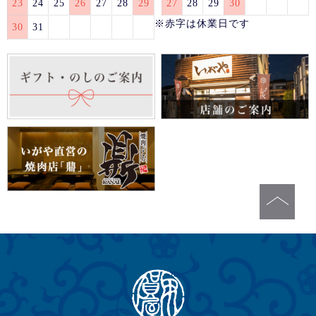
23
24
25
26
27
28
29
27
28
29
30
※赤字は休業日です
30
31