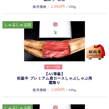
2,000円
販売価格：
/ 100g
【A5等級】
松阪牛 プレミアム肩ロースしゃぶしゃぶ用
霜降り
2,000円
販売価格：
/ 100g