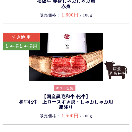
松阪牛 赤身しゃぶしゃぶ用
赤身
1,600円
販売価格：
/ 100g
【国産黒毛和牛 牝牛】
和牛牝牛 上ロースすき焼・しゃぶしゃぶ用
霜降り
1,500円
販売価格：
/ 100g