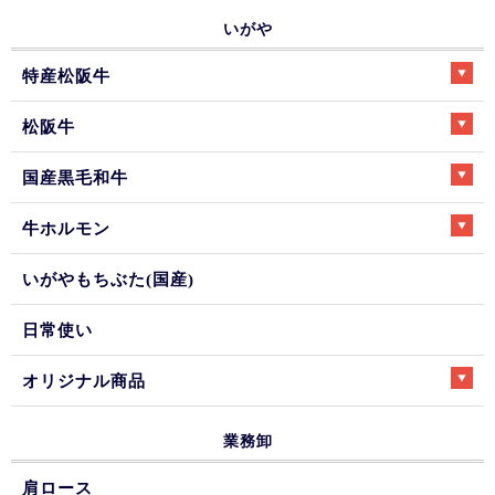
いがや
特産松阪牛
松阪牛
国産黒毛和牛
牛ホルモン
いがやもちぶた(国産)
日常使い
オリジナル商品
業務卸
肩ロース