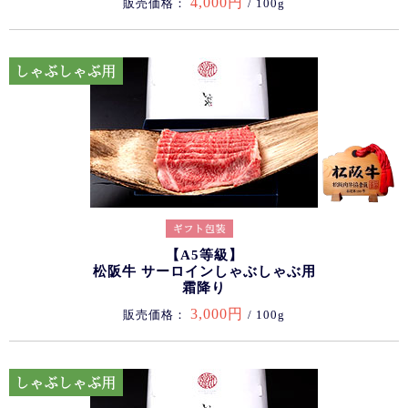
4,000円
販売価格：
/ 100g
【A5等級】
松阪牛 サーロインしゃぶしゃぶ用
霜降り
3,000円
販売価格：
/ 100g