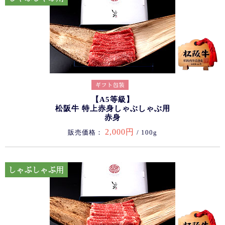
【A5等級】
松阪牛 特上赤身しゃぶしゃぶ用
赤身
2,000円
販売価格：
/ 100g