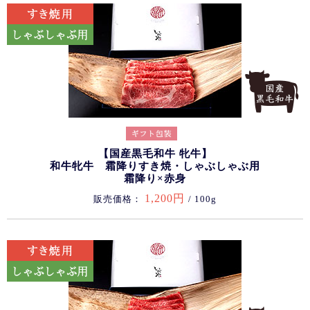
【国産黒毛和牛 牝牛】
和牛牝牛 霜降りすき焼・しゃぶしゃぶ用
霜降り×赤身
1,200円
販売価格：
/ 100g