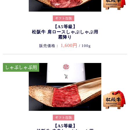
【A5等級】
松阪牛 肩ロースしゃぶしゃぶ用
霜降り
1,600円
販売価格：
/ 100g
【A5等級】