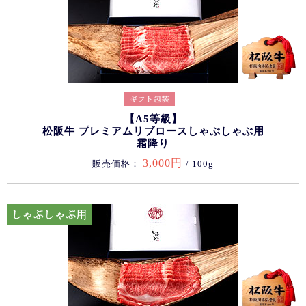
【A5等級】
松阪牛 プレミアムリブロースしゃぶしゃぶ用
霜降り
3,000円
販売価格：
/ 100g