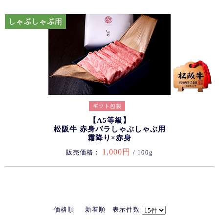
【A5等級】
松阪牛 赤身バラしゃぶしゃぶ用
霜降り×赤身
1,000円
販売価格：
/ 100g
価格順
新着順
表示件数