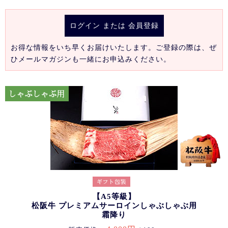
ログイン
または
会員登録
お得な情報をいち早くお届けいたします。ご登録の際は、ぜ
ひメールマガジンも一緒にお申込みください。
【A5等級】
松阪牛 プレミアムサーロインしゃぶしゃぶ用
霜降り