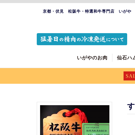
京都・伏見 松阪牛・特選和牛専門店 いがや
いがやのお肉
仙石ハ