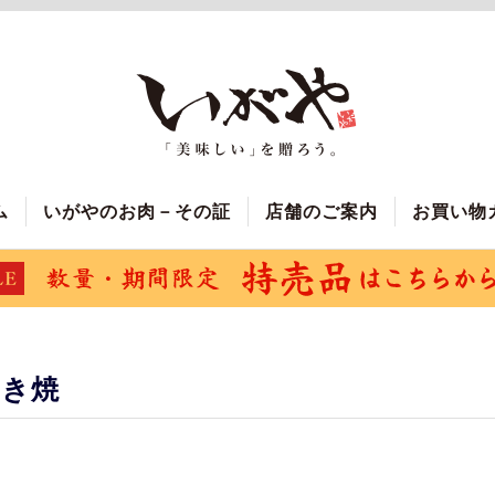
ム
いがやのお肉－その証
店舗のご案内
お買い物
すき焼