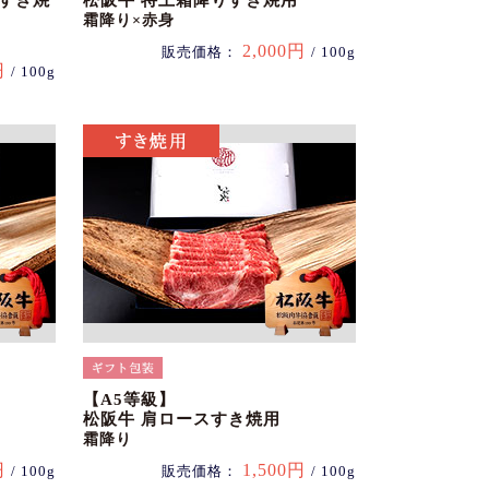
スすき焼
松阪牛 特上霜降りすき焼用
霜降り×赤身
2,000円
販売価格：
/ 100g
円
/ 100g
【A5等級】
松阪牛 肩ロースすき焼用
霜降り
円
1,500円
/ 100g
販売価格：
/ 100g