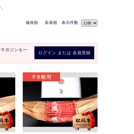
す。
価格順
新着順
表示件数
ルマガジンも一
ログイン
または
会員登録