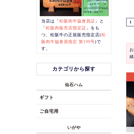
当店は「
松阪肉牛協會員証
」と
1
「
松阪肉販売店指定証
」をも
つ、松阪牛の正規販売指定店(
松
阪肉牛協會員指定 第199号
)で
す。
お
緒
カテゴリから探す
仙石ハム
ギフト
ご自宅用
いがや