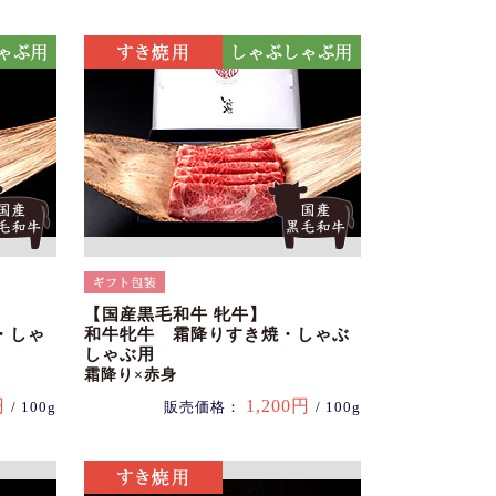
【国産黒毛和牛 牝牛】
・しゃ
和牛牝牛 霜降りすき焼・しゃぶ
しゃぶ用
霜降り×赤身
円
1,200円
/ 100g
販売価格：
/ 100g