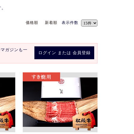
す。
価格順
新着順
表示件数
ルマガジンも一
ログイン
または
会員登録