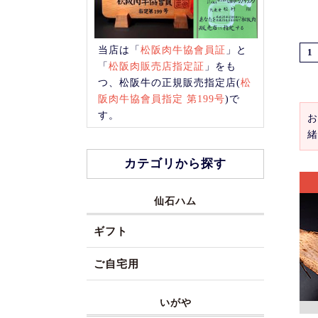
当店は「
松阪肉牛協會員証
」と
1
「
松阪肉販売店指定証
」をも
つ、松阪牛の正規販売指定店(
松
阪肉牛協會員指定 第199号
)で
す。
お
緒
カテゴリから探す
仙石ハム
ギフト
ご自宅用
いがや