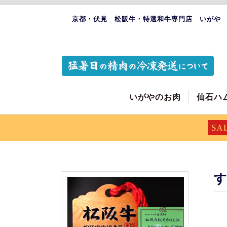
京都・伏見 松阪牛・特選和牛専門店 いがや
いがやのお肉
仙石ハ