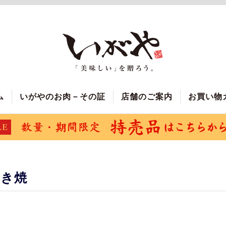
ム
いがやのお肉－その証
店舗のご案内
お買い物
すき焼