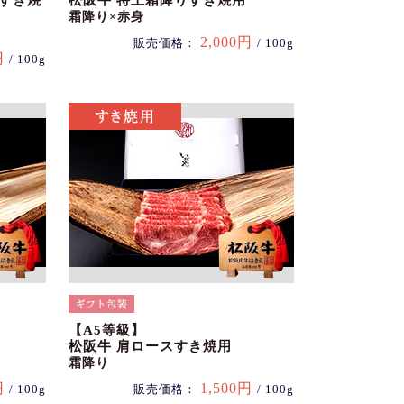
スすき焼
松阪牛 特上霜降りすき焼用
霜降り×赤身
2,000円
販売価格：
/ 100g
円
/ 100g
【A5等級】
松阪牛 肩ロースすき焼用
霜降り
円
1,500円
/ 100g
販売価格：
/ 100g