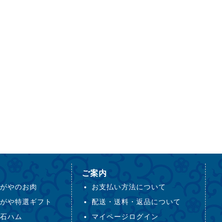
ご案内
がやのお肉
お支払い方法について
がや特選ギフト
配送・送料・返品について
石ハム
マイページログイン