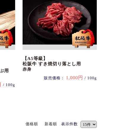
【A5等級】
松阪牛 すき焼切り落とし用
赤身
ぶ用
1,000円
販売価格：
/ 100g
円
/ 100g
価格順
新着順
表示件数