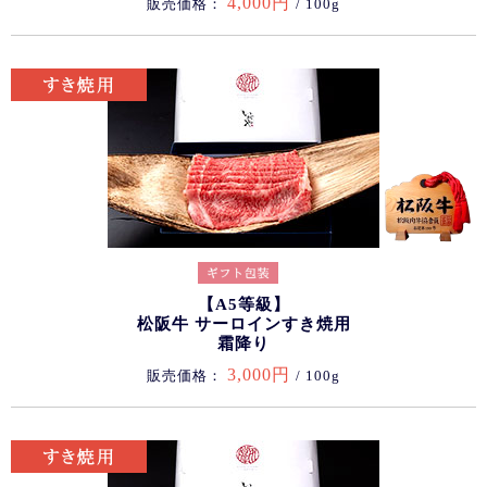
4,000円
販売価格：
/ 100g
【A5等級】
松阪牛 サーロインすき焼用
霜降り
3,000円
販売価格：
/ 100g