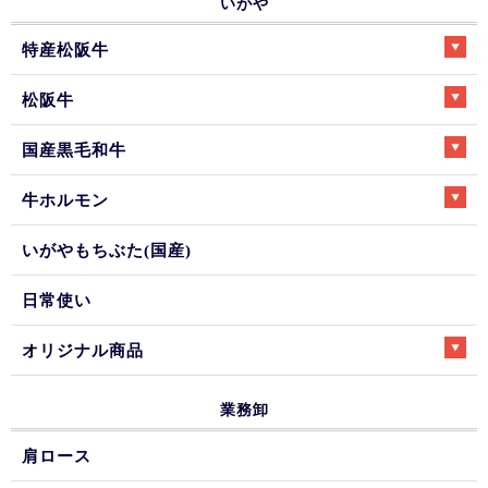
いがや
特産松阪牛
松阪牛
国産黒毛和牛
牛ホルモン
いがやもちぶた(国産)
日常使い
オリジナル商品
業務卸
肩ロース