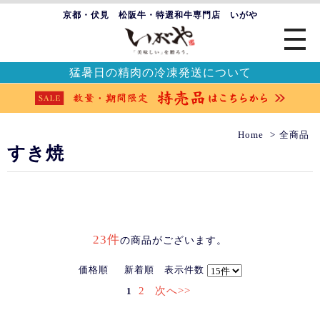
京都・伏見 松阪牛・特選和牛専門店 いがや
猛暑日の精肉の冷凍発送について
Home
全商品
すき焼
23件
の商品がございます。
価格順
新着順
表示件数
2
次へ>>
1