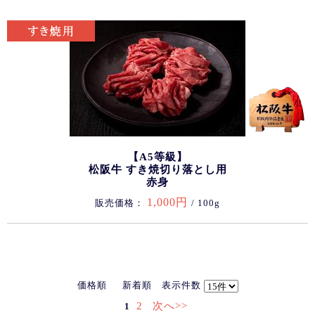
【A5等級】
松阪牛 すき焼切り落とし用
赤身
1,000円
販売価格：
/ 100g
価格順
新着順
表示件数
2
次へ>>
1