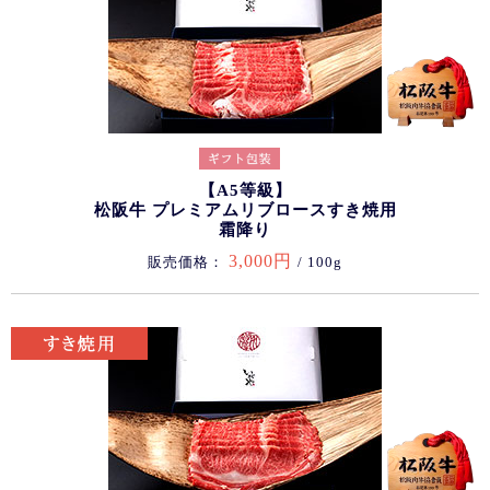
【A5等級】
松阪牛 プレミアムリブロースすき焼用
霜降り
3,000円
販売価格：
/ 100g