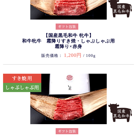
【国産黒毛和牛 牝牛】
和牛牝牛 霜降りすき焼・しゃぶしゃぶ用
霜降り×赤身
1,200円
販売価格：
/ 100g