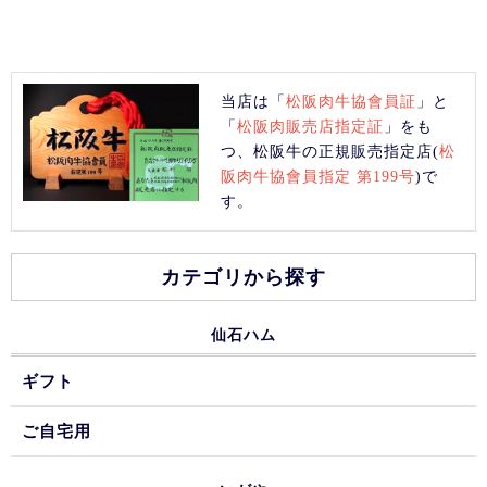
当店は「
松阪肉牛協會員証
」と
「
松阪肉販売店指定証
」をも
つ、松阪牛の正規販売指定店(
松
阪肉牛協會員指定 第199号
)で
す。
カテゴリから探す
仙石ハム
ギフト
ご自宅用