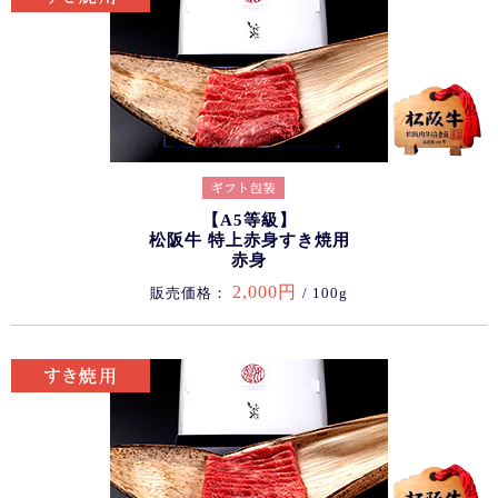
【A5等級】
松阪牛 特上赤身すき焼用
赤身
2,000円
販売価格：
/ 100g