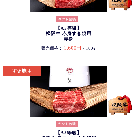
【A5等級】
松阪牛 赤身すき焼用
赤身
1,600円
販売価格：
/ 100g
【A5等級】