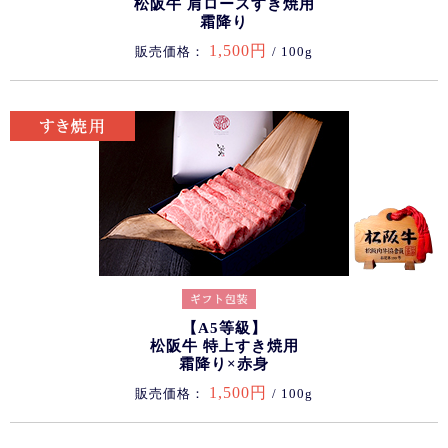
松阪牛 肩ロースすき焼用
霜降り
1,500円
販売価格：
/ 100g
【A5等級】
松阪牛 特上すき焼用
霜降り×赤身
1,500円
販売価格：
/ 100g