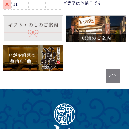
※赤字は休業日です
30
31