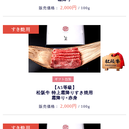
2,000円
販売価格：
/ 100g
【A5等級】
松阪牛 特上霜降りすき焼用
霜降り×赤身
2,000円
販売価格：
/ 100g