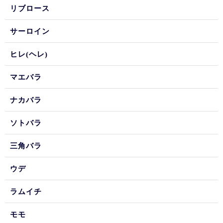
リブロース
サーロイン
ヒレ(ヘレ)
マエバラ
ナカバラ
ソトバラ
三角バラ
ウデ
ラムイチ
モモ