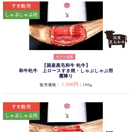
【国産黒毛和牛 牝牛】
和牛牝牛 上ロースすき焼・しゃぶしゃぶ用
霜降り
1,500円
販売価格：
/ 100g