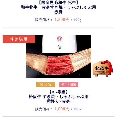
【国産黒毛和牛 牝牛】
和牛牝牛 赤身すき焼・しゃぶしゃぶ用
赤身
1,200円
販売価格：
/ 100g
【A5等級】
松阪牛 すき焼・しゃぶしゃぶ用
霜降り×赤身
1,098円
販売価格：
/ 100g