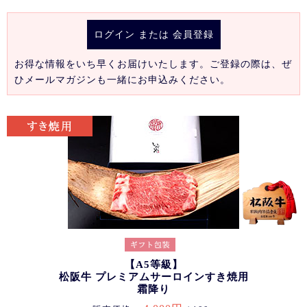
ログイン
または
会員登録
お得な情報をいち早くお届けいたします。ご登録の際は、ぜ
ひメールマガジンも一緒にお申込みください。
【A5等級】
松阪牛 プレミアムサーロインすき焼用
霜降り