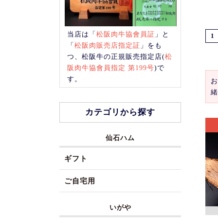
当店は「
松阪肉牛協會員証
」と
1
「
松阪肉販売店指定証
」をも
つ、松阪牛の正規販売指定店(
松
阪肉牛協會員指定 第199号
)で
す。
お
緒
カテゴリから探す
仙石ハム
ギフト
ご自宅用
いがや