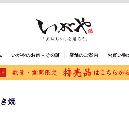
ム
いがやのお肉－その証
店舗のご案内
お買い物
すき焼