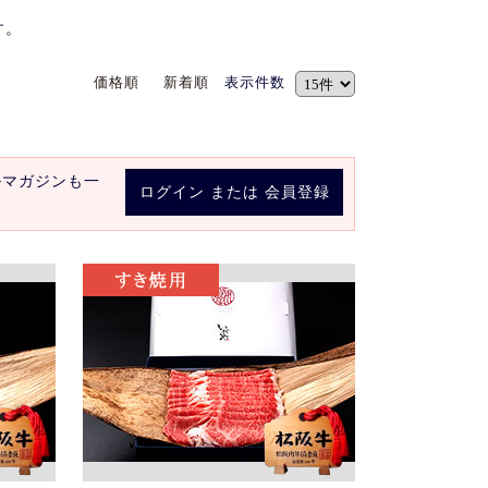
す。
価格順
新着順
表示件数
ルマガジンも一
ログイン
または
会員登録