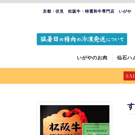
京都・伏見 松阪牛・特選和牛専門店 いがや
いがやのお肉
仙石ハ