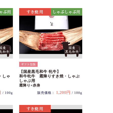
【国産黒毛和牛 牝牛】
・しゃ
和牛牝牛 霜降りすき焼・しゃぶ
しゃぶ用
霜降り×赤身
円
1,200円
/ 100g
販売価格：
/ 100g