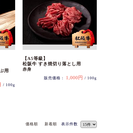
【A5等級】
松阪牛 すき焼切り落とし用
赤身
ぶ用
1,000円
販売価格：
/ 100g
円
/ 100g
価格順
新着順
表示件数