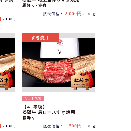
スすき焼
松阪牛 特上霜降りすき焼用
霜降り×赤身
2,000円
販売価格：
/ 100g
円
/ 100g
【A5等級】
松阪牛 肩ロースすき焼用
霜降り
円
1,500円
/ 100g
販売価格：
/ 100g