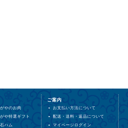
ご案内
がやのお肉
お支払い方法について
がや特選ギフト
配送・送料・返品について
石ハム
マイページログイン