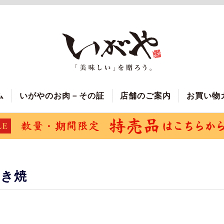
ム
いがやのお肉－その証
店舗のご案内
お買い物
すき焼