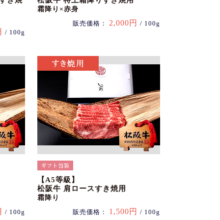
スすき焼
松阪牛 特上霜降りすき焼用
霜降り×赤身
2,000円
販売価格：
/ 100g
円
/ 100g
【A5等級】
松阪牛 肩ロースすき焼用
霜降り
円
1,500円
/ 100g
販売価格：
/ 100g