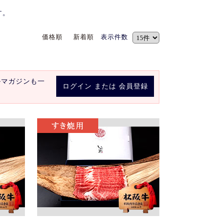
す。
価格順
新着順
表示件数
ルマガジンも一
ログイン
または
会員登録