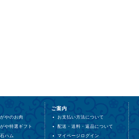
ご案内
がやのお肉
お支払い方法について
がや特選ギフト
配送・送料・返品について
石ハム
マイページログイン