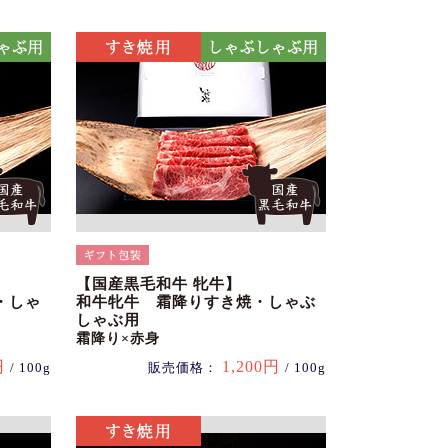
【国産黒毛和牛 牝牛】
・しゃ
和牛牝牛 霜降りすき焼・しゃぶ
しゃぶ用
霜降り×赤身
円
1,200円
/ 100g
販売価格：
/ 100g