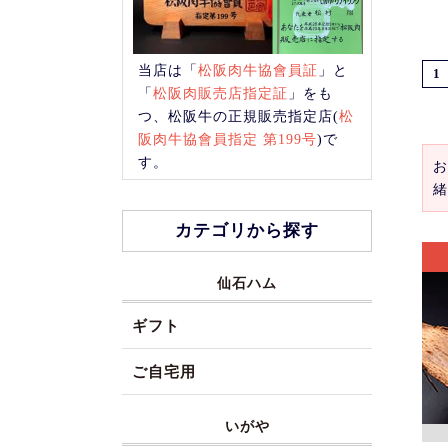
当店は「
松阪肉牛協會員証
」と
1
「
松阪肉販売店指定証
」をも
つ、松阪牛の正規販売指定店(
松
阪肉牛協會員指定 第199号
)で
す。
お
緒
カテゴリから探す
仙石ハム
ギフト
ご自宅用
いがや