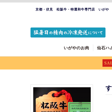
京都・伏見 松阪牛・特選和牛専門店 いがや
いがやのお肉
仙石ハ