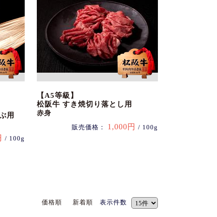
【A5等級】
松阪牛 すき焼切り落とし用
赤身
ぶ用
1,000円
販売価格：
/ 100g
円
/ 100g
価格順
新着順
表示件数