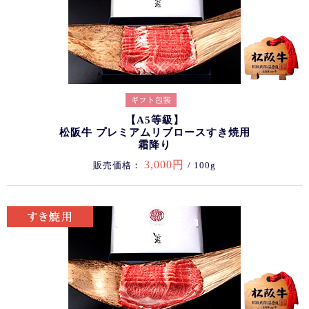
【A5等級】
松阪牛 プレミアムリブロースすき焼用
霜降り
3,000円
販売価格：
/ 100g