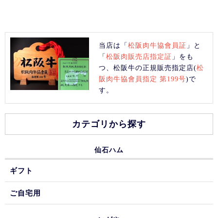
当店は「
松阪肉牛協會員証
」と
「
松阪肉販売店指定証
」をも
つ、松阪牛の正規販売指定店(
松
阪肉牛協會員指定 第199号
)で
す。
カテゴリから探す
仙石ハム
ギフト
ご自宅用