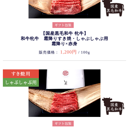
【国産黒毛和牛 牝牛】
和牛牝牛 霜降りすき焼・しゃぶしゃぶ用
霜降り×赤身
1,200円
販売価格：
/ 100g