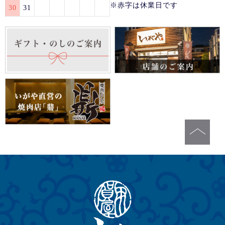
※赤字は休業日です
30
31