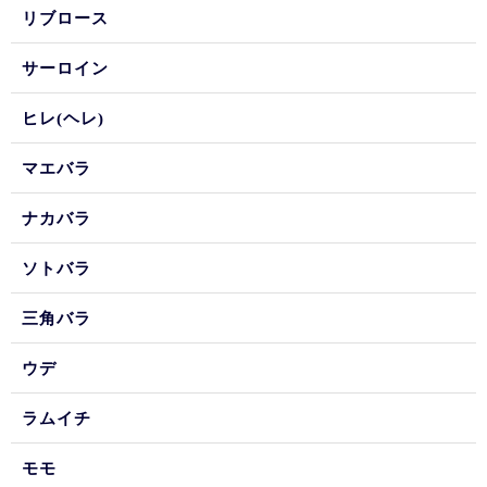
リブロース
サーロイン
ヒレ(ヘレ)
マエバラ
ナカバラ
ソトバラ
三角バラ
ウデ
ラムイチ
モモ