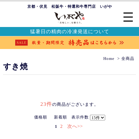
京都・伏見 松阪牛・特選和牛専門店 いがや
猛暑日の精肉の冷凍発送について
Home
全商品
すき焼
23件
の商品がございます。
価格順
新着順
表示件数
2
次へ>>
1