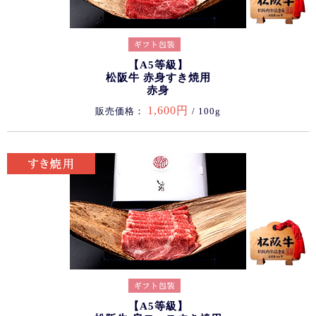
【A5等級】
松阪牛 赤身すき焼用
赤身
1,600円
販売価格：
/ 100g
【A5等級】