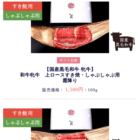
【国産黒毛和牛 牝牛】
和牛牝牛 上ロースすき焼・しゃぶしゃぶ用
霜降り
1,500円
販売価格：
/ 100g