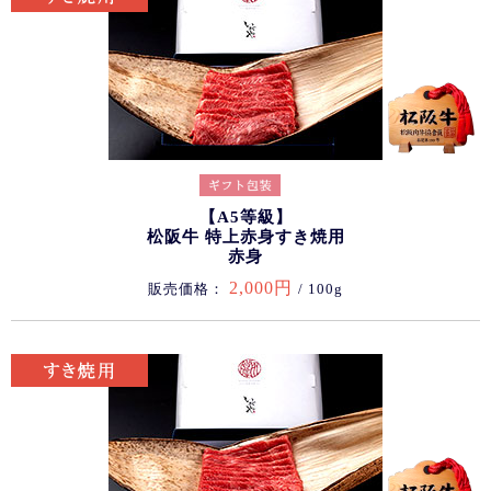
【A5等級】
松阪牛 特上赤身すき焼用
赤身
2,000円
販売価格：
/ 100g