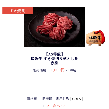
【A5等級】
松阪牛 すき焼切り落とし用
赤身
1,000円
販売価格：
/ 100g
価格順
新着順
表示件数
2
次へ>>
1