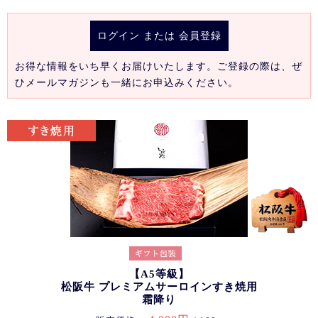
ログイン
または
会員登録
お得な情報をいち早くお届けいたします。ご登録の際は、ぜ
ひメールマガジンも一緒にお申込みください。
【A5等級】
松阪牛 プレミアムサーロインすき焼用
霜降り