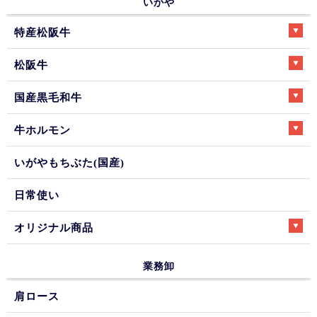
いがや
特産松阪牛
松阪牛
国産黒毛和牛
牛ホルモン
いがやもちぶた(国産)
日常使い
オリジナル商品
業務卸
肩ロース