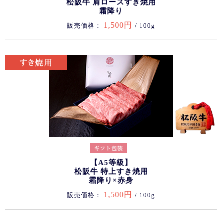
松阪牛 肩ロースすき焼用
霜降り
1,500円
販売価格：
/ 100g
【A5等級】
松阪牛 特上すき焼用
霜降り×赤身
1,500円
販売価格：
/ 100g