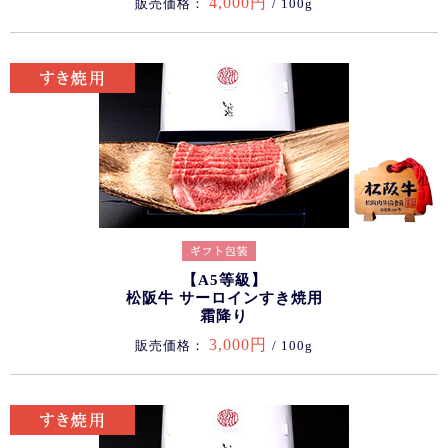
4,000円
販売価格：
/ 100g
【A5等級】
松阪牛 サーロインすき焼用
霜降り
3,000円
販売価格：
/ 100g