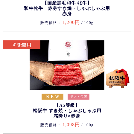
【国産黒毛和牛 牝牛】
和牛牝牛 赤身すき焼・しゃぶしゃぶ用
赤身
1,200円
販売価格：
/ 100g
【A5等級】
松阪牛 すき焼・しゃぶしゃぶ用
霜降り×赤身
1,098円
販売価格：
/ 100g