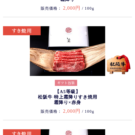
2,000円
販売価格：
/ 100g
【A5等級】
松阪牛 特上霜降りすき焼用
霜降り×赤身
2,000円
販売価格：
/ 100g