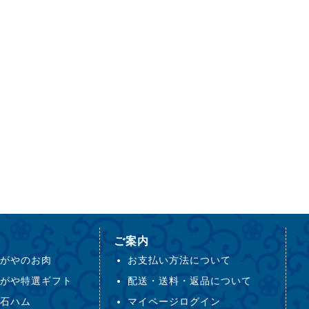
ご案内
がやのお肉
お支払い方法について
がや特選ギフト
配送・送料・返品について
石ハム
マイページログイン