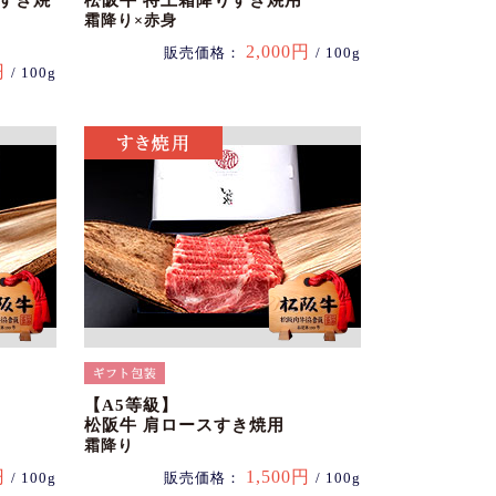
スすき焼
松阪牛 特上霜降りすき焼用
霜降り×赤身
2,000円
販売価格：
/ 100g
円
/ 100g
【A5等級】
松阪牛 肩ロースすき焼用
霜降り
円
1,500円
/ 100g
販売価格：
/ 100g