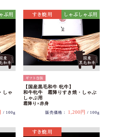
【国産黒毛和牛 牝牛】
・しゃ
和牛牝牛 霜降りすき焼・しゃぶ
しゃぶ用
霜降り×赤身
円
1,200円
/ 100g
販売価格：
/ 100g