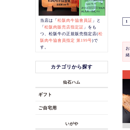
当店は「
松阪肉牛協會員証
」と
1
「
松阪肉販売店指定証
」をも
つ、松阪牛の正規販売指定店(
松
阪肉牛協會員指定 第199号
)で
す。
お
緒
カテゴリから探す
仙石ハム
ギフト
ご自宅用
いがや