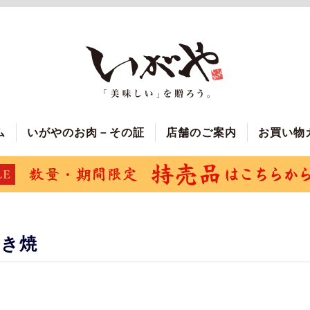
ム
いがやのお肉－その証
店舗のご案内
お買い物
すき焼