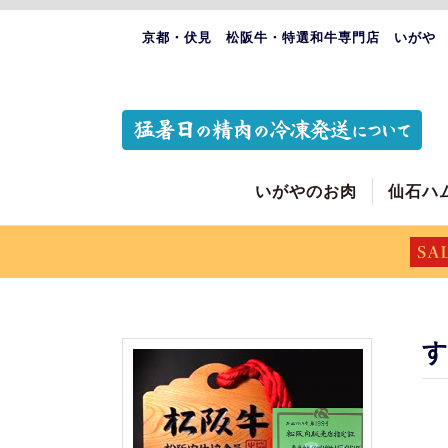
京都・伏見 松阪牛・特選和牛専門店 いがや
いがやのお肉
仙石ハ