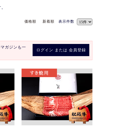
す。
価格順
新着順
表示件数
ルマガジンも一
ログイン
または
会員登録