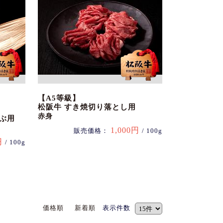
【A5等級】
松阪牛 すき焼切り落とし用
赤身
ぶ用
1,000円
販売価格：
/ 100g
円
/ 100g
価格順
新着順
表示件数