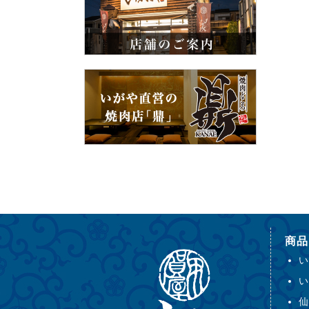
商品
い
い
仙