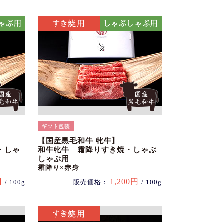
【国産黒毛和牛 牝牛】
・しゃ
和牛牝牛 霜降りすき焼・しゃぶ
しゃぶ用
霜降り×赤身
円
1,200円
/ 100g
販売価格：
/ 100g