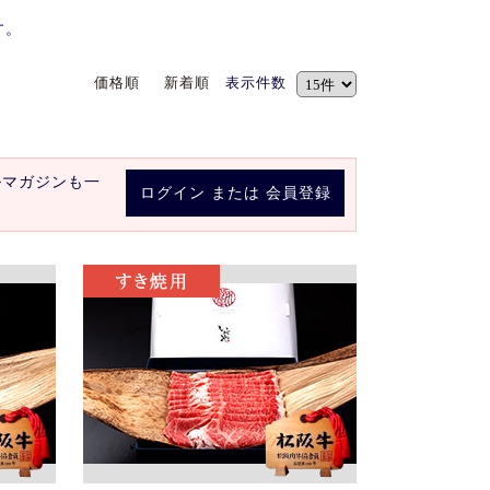
す。
価格順
新着順
表示件数
ルマガジンも一
ログイン
または
会員登録