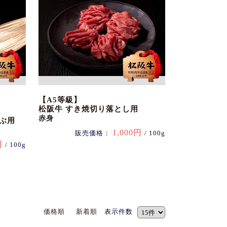
【A5等級】
松阪牛 すき焼切り落とし用
赤身
ぶ用
1,000円
販売価格：
/ 100g
円
/ 100g
価格順
新着順
表示件数