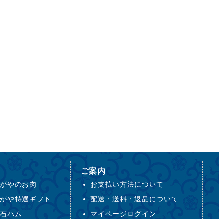
ご案内
がやのお肉
お支払い方法について
がや特選ギフト
配送・送料・返品について
石ハム
マイページログイン