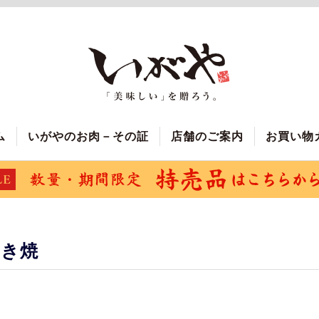
ム
いがやのお肉－その証
店舗のご案内
お買い物
すき焼