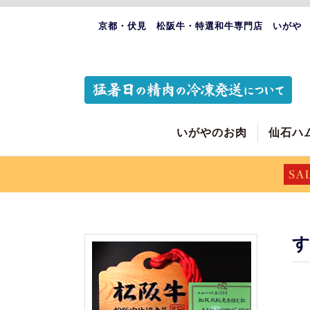
京都・伏見 松阪牛・特選和牛専門店 いがや
いがやのお肉
仙石ハ