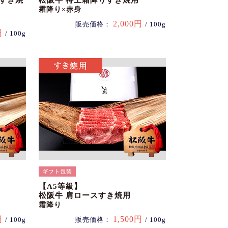
スすき焼
松阪牛 特上霜降りすき焼用
霜降り×赤身
2,000円
販売価格：
/ 100g
円
/ 100g
【A5等級】
松阪牛 肩ロースすき焼用
霜降り
円
1,500円
/ 100g
販売価格：
/ 100g