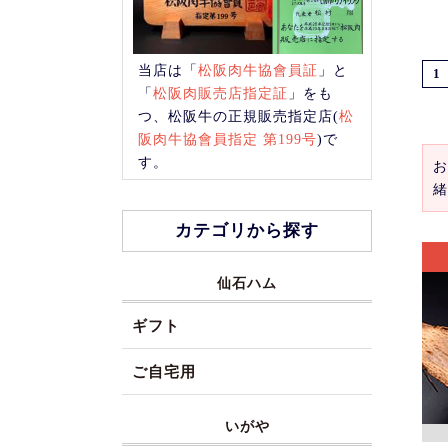
当店は「
松阪肉牛協會員証
」と
1
「
松阪肉販売店指定証
」をも
つ、松阪牛の正規販売指定店(
松
阪肉牛協會員指定 第199号
)で
す。
お
緒
カテゴリから探す
仙石ハム
ギフト
ご自宅用
いがや