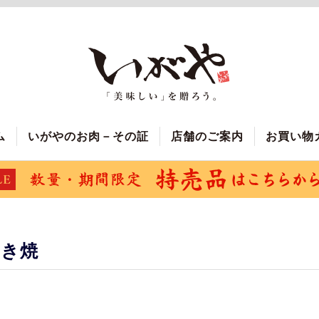
ム
いがやのお肉－その証
店舗のご案内
お買い物
すき焼