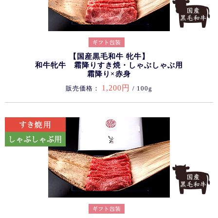
【国産黒毛和牛 牝牛】
和牛牝牛 霜降りすき焼・しゃぶしゃぶ用
霜降り×赤身
1,200円
販売価格：
/ 100g