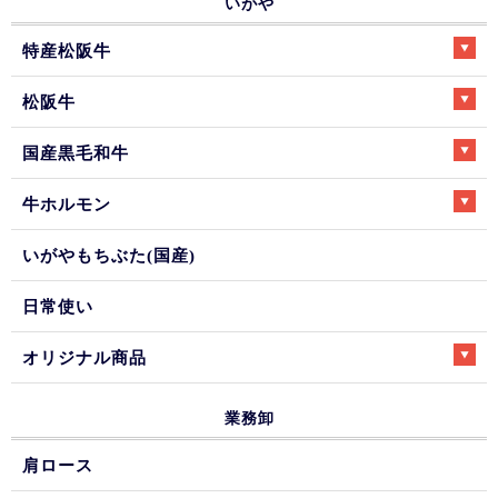
いがや
特産松阪牛
松阪牛
国産黒毛和牛
牛ホルモン
いがやもちぶた(国産)
日常使い
オリジナル商品
業務卸
肩ロース