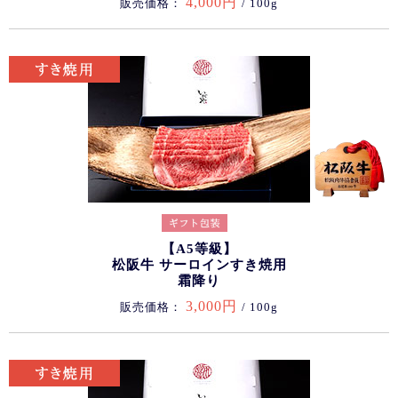
4,000円
販売価格：
/ 100g
【A5等級】
松阪牛 サーロインすき焼用
霜降り
3,000円
販売価格：
/ 100g