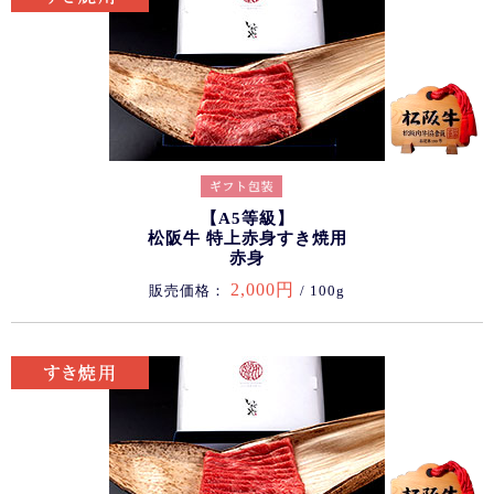
【A5等級】
松阪牛 特上赤身すき焼用
赤身
2,000円
販売価格：
/ 100g