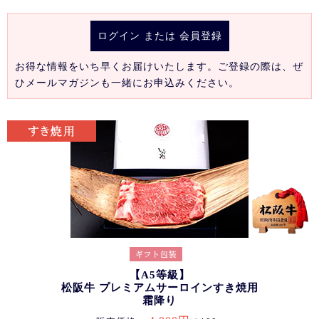
ログイン
または
会員登録
お得な情報をいち早くお届けいたします。ご登録の際は、ぜ
ひメールマガジンも一緒にお申込みください。
【A5等級】
松阪牛 プレミアムサーロインすき焼用
霜降り