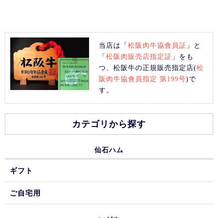
当店は「
松阪肉牛協會員証
」と
「
松阪肉販売店指定証
」をも
つ、松阪牛の正規販売指定店(
松
阪肉牛協會員指定 第199号
)で
す。
カテゴリから探す
仙石ハム
ギフト
ご自宅用