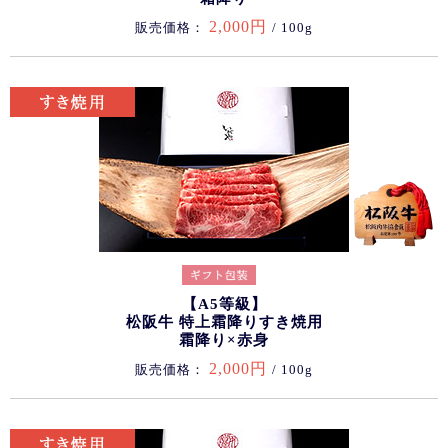
2,000円
販売価格：
/ 100g
【A5等級】
松阪牛 特上霜降りすき焼用
霜降り×赤身
2,000円
販売価格：
/ 100g