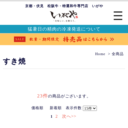
京都・伏見 松阪牛・特選和牛専門店 いがや
猛暑日の精肉の冷凍発送について
Home
全商品
すき焼
23件
の商品がございます。
価格順
新着順
表示件数
2
次へ>>
1