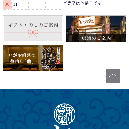
※赤字は休業日です
30
31