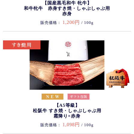
【国産黒毛和牛 牝牛】
和牛牝牛 赤身すき焼・しゃぶしゃぶ用
赤身
1,200円
販売価格：
/ 100g
【A5等級】
松阪牛 すき焼・しゃぶしゃぶ用
霜降り×赤身
1,098円
販売価格：
/ 100g