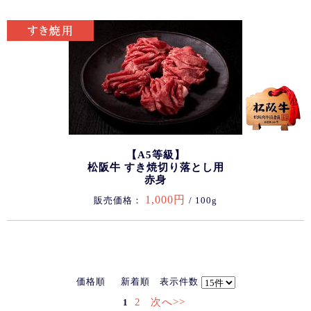
【A5等級】
松阪牛 すき焼切り落とし用
赤身
1,000円
販売価格：
/ 100g
価格順
新着順
表示件数
2
次へ>>
1