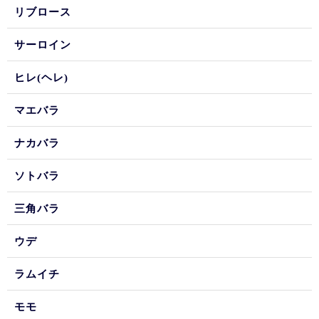
リブロース
サーロイン
ヒレ(ヘレ)
マエバラ
ナカバラ
ソトバラ
三角バラ
ウデ
ラムイチ
モモ