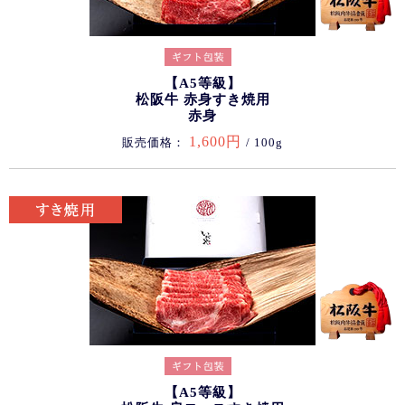
【A5等級】
松阪牛 赤身すき焼用
赤身
1,600円
販売価格：
/ 100g
【A5等級】