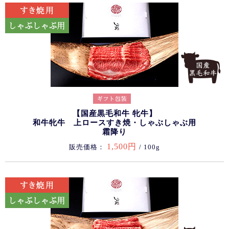
【国産黒毛和牛 牝牛】
和牛牝牛 上ロースすき焼・しゃぶしゃぶ用
霜降り
1,500円
販売価格：
/ 100g