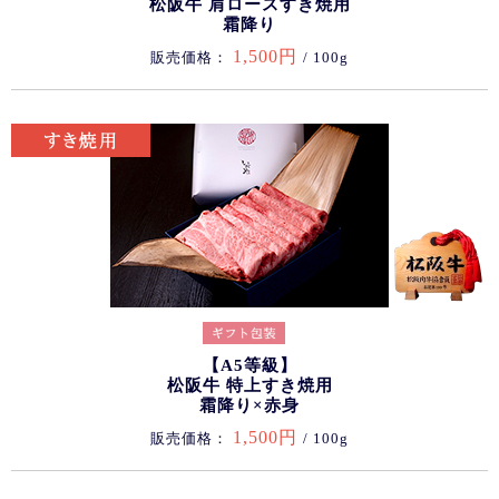
松阪牛 肩ロースすき焼用
霜降り
1,500円
販売価格：
/ 100g
【A5等級】
松阪牛 特上すき焼用
霜降り×赤身
1,500円
販売価格：
/ 100g