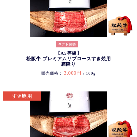
【A5等級】
松阪牛 プレミアムリブロースすき焼用
霜降り
3,000円
販売価格：
/ 100g