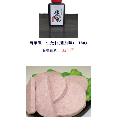
自家製 生たれ(醤油味) 180g
324 円
販売価格：