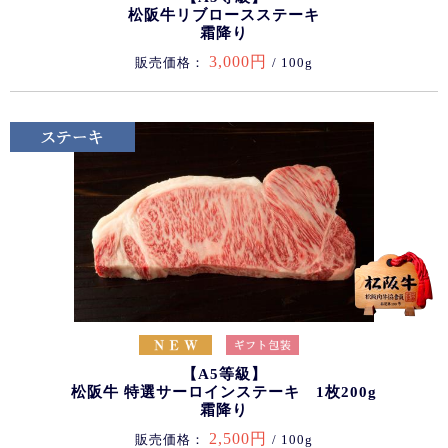
松阪牛リブロースステーキ
霜降り
3,000円
販売価格：
/ 100g
【A5等級】
松阪牛 特選サーロインステーキ 1枚200g
霜降り
2,500円
販売価格：
/ 100g