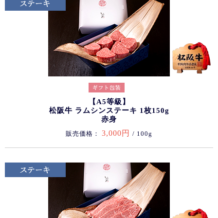
【A5等級】
松阪牛 ラムシンステーキ 1枚150g
赤身
3,000円
販売価格：
/ 100g