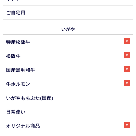
ご自宅用
いがや
特産松阪牛
松阪牛
国産黒毛和牛
牛ホルモン
いがやもちぶた(国産)
日常使い
オリジナル商品