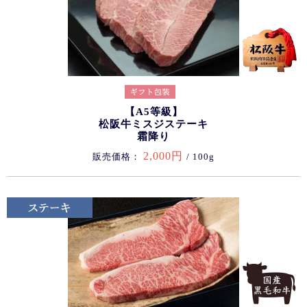
【A5等級】
松阪牛ミスジステーキ
霜降り
2,000円
販売価格：
/ 100g