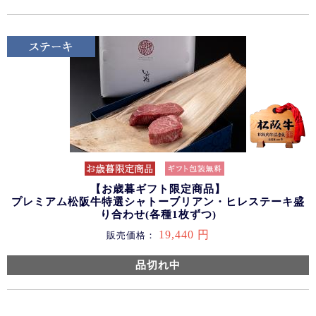
【お歳暮ギフト限定商品】
プレミアム松阪牛特選シャトーブリアン・ヒレステーキ盛
り合わせ(各種1枚ずつ)
19,440 円
販売価格：
品切れ中