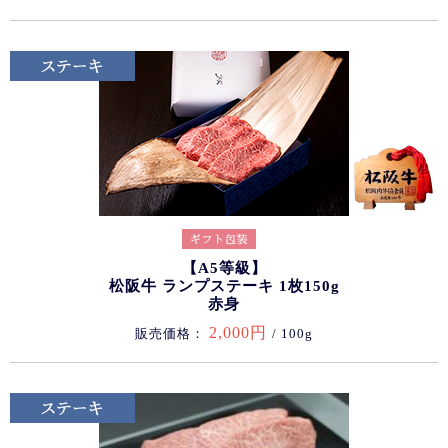
【A5等級】
松阪牛 ランプステーキ 1枚150g
赤身
2,000円
販売価格：
/ 100g