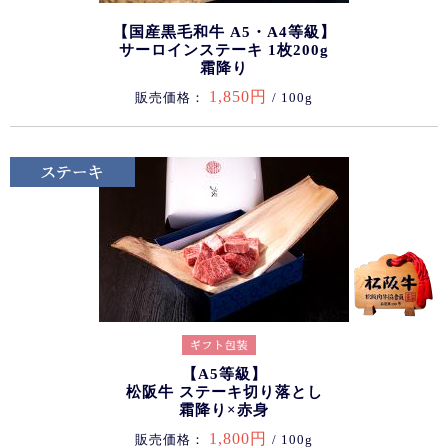
【国産黒毛和牛 A5・A4等級】
サーロインステーキ 1枚200g
霜降り
1,850円
販売価格：
/ 100g
【A5等級】
松阪牛 ステーキ切り落とし
霜降り×赤身
1,800円
販売価格：
/ 100g