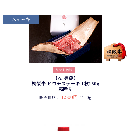
【A5等級】
松阪牛 ヒウチステーキ 1枚150g
霜降り
1,500円
販売価格：
/ 100g