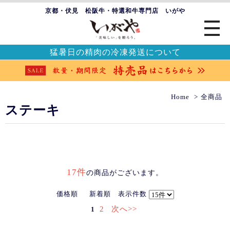
京都・伏見 松阪牛・特選和牛専門店 いがや
猛暑日の精肉の冷凍発送について
Home
全商品
ステーキ
17件
の商品がございます。
価格順
新着順
表示件数
2
次へ>>
1