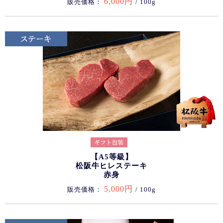
6,000円
販売価格：
/ 100g
【A5等級】
松阪牛ヒレステーキ
赤身
5,000円
販売価格：
/ 100g