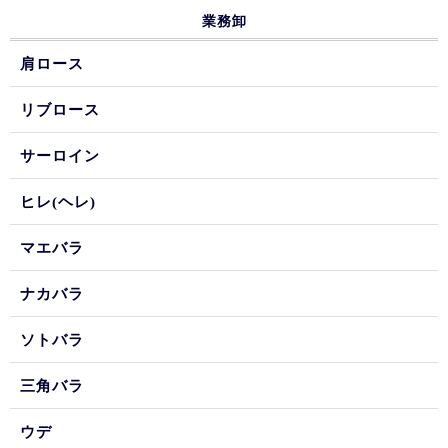
業務卸
肩ロース
リブロース
サーロイン
ヒレ(ヘレ)
マエバラ
ナカバラ
ソトバラ
三角バラ
ウデ