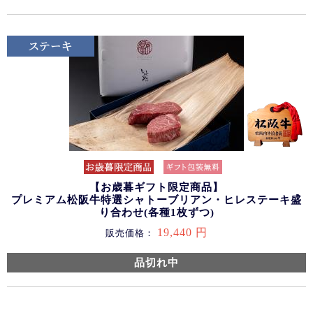
【お歳暮ギフト限定商品】
プレミアム松阪牛特選シャトーブリアン・ヒレステーキ盛
り合わせ(各種1枚ずつ)
19,440 円
販売価格：
品切れ中