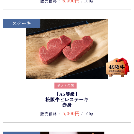
6,000円
販売価格：
/ 100g
【A5等級】
松阪牛ヒレステーキ
赤身
5,000円
販売価格：
/ 100g