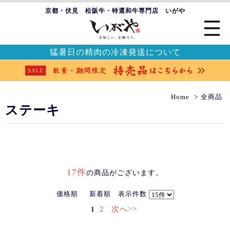
京都・伏見 松阪牛・特選和牛専門店 いがや
猛暑日の精肉の冷凍発送について
Home
全商品
ステーキ
17件
の商品がございます。
価格順
新着順
表示件数
2
次へ>>
1