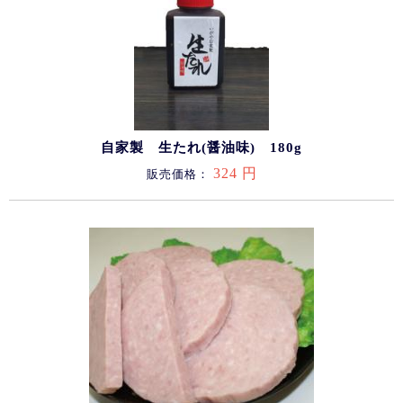
自家製 生たれ(醤油味) 180g
324 円
販売価格：