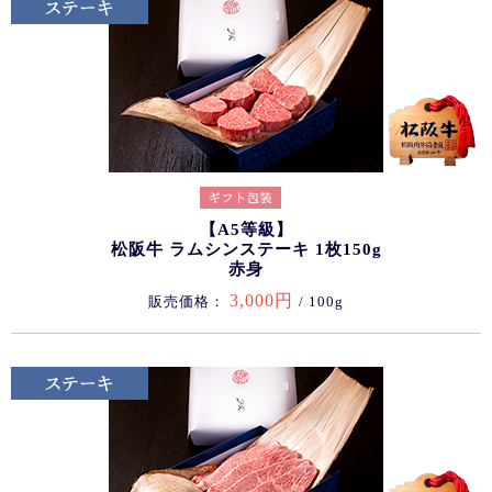
【A5等級】
松阪牛 ラムシンステーキ 1枚150g
赤身
3,000円
販売価格：
/ 100g