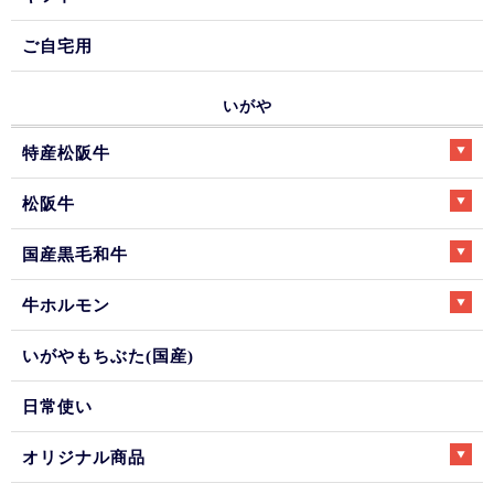
ご自宅用
いがや
特産松阪牛
松阪牛
国産黒毛和牛
牛ホルモン
いがやもちぶた(国産)
日常使い
オリジナル商品