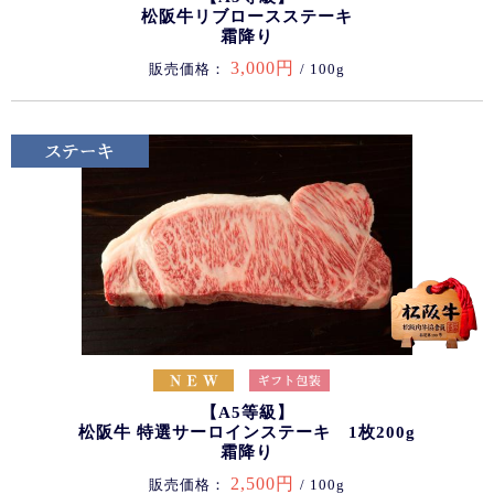
松阪牛リブロースステーキ
霜降り
3,000円
販売価格：
/ 100g
【A5等級】
松阪牛 特選サーロインステーキ 1枚200g
霜降り
2,500円
販売価格：
/ 100g