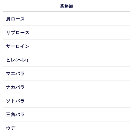
業務卸
肩ロース
リブロース
サーロイン
ヒレ(ヘレ)
マエバラ
ナカバラ
ソトバラ
三角バラ
ウデ