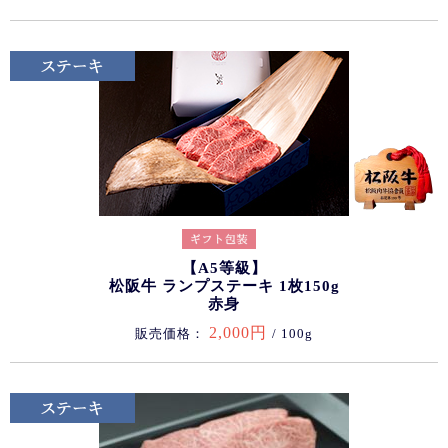
【A5等級】
松阪牛 ランプステーキ 1枚150g
赤身
2,000円
販売価格：
/ 100g