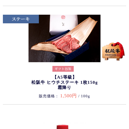
【A5等級】
松阪牛 ヒウチステーキ 1枚150g
霜降り
1,500円
販売価格：
/ 100g