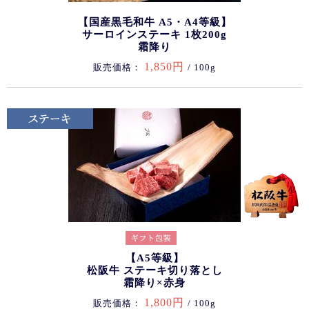
【国産黒毛和牛 A5・A4等級】
サーロインステーキ 1枚200g
霜降り
1,850円
販売価格：
/ 100g
【A5等級】
松阪牛 ステーキ切り落とし
霜降り×赤身
1,800円
販売価格：
/ 100g