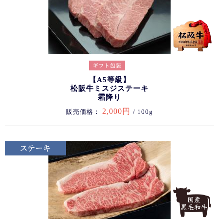
【A5等級】
松阪牛ミスジステーキ
霜降り
2,000円
販売価格：
/ 100g