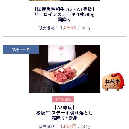
【国産黒毛和牛 A5・A4等級】
サーロインステーキ 1枚200g
霜降り
1,850円
販売価格：
/ 100g
【A5等級】
松阪牛 ステーキ切り落とし
霜降り×赤身
1,800円
販売価格：
/ 100g