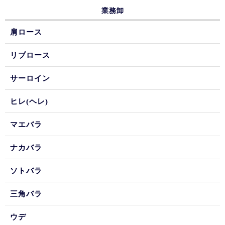
業務卸
肩ロース
リブロース
サーロイン
ヒレ(ヘレ)
マエバラ
ナカバラ
ソトバラ
三角バラ
ウデ