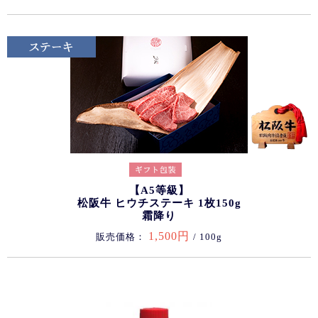
【A5等級】
松阪牛 ヒウチステーキ 1枚150g
霜降り
1,500円
販売価格：
/ 100g