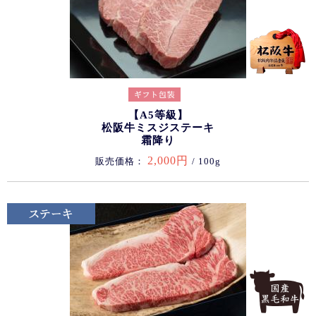
【A5等級】
松阪牛ミスジステーキ
霜降り
2,000円
販売価格：
/ 100g