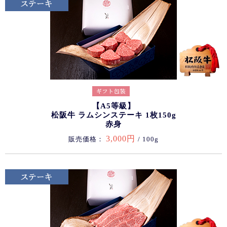
【A5等級】
松阪牛 ラムシンステーキ 1枚150g
赤身
3,000円
販売価格：
/ 100g