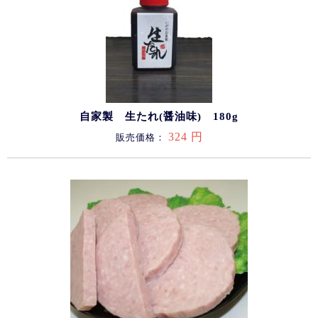
自家製 生たれ(醤油味) 180g
324 円
販売価格：