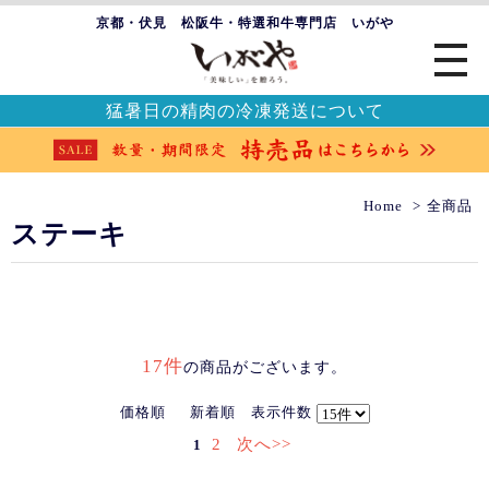
京都・伏見 松阪牛・特選和牛専門店 いがや
猛暑日の精肉の冷凍発送について
Home
全商品
ステーキ
17件
の商品がございます。
価格順
新着順
表示件数
2
次へ>>
1