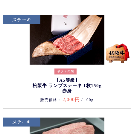
【A5等級】
松阪牛 ランプステーキ 1枚150g
赤身
2,000円
販売価格：
/ 100g