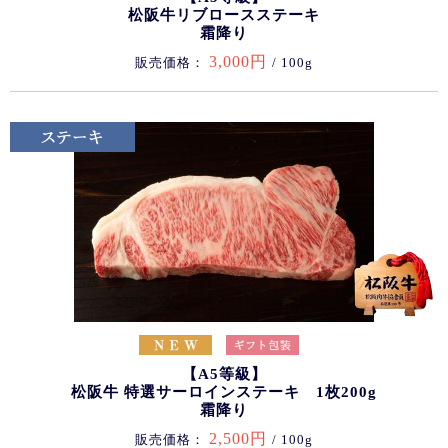
松阪牛リブロースステーキ
霜降り
3,000円
販売価格：
/ 100g
【A5等級】
松阪牛 特選サーロインステーキ 1枚200g
霜降り
2,500円
販売価格：
/ 100g