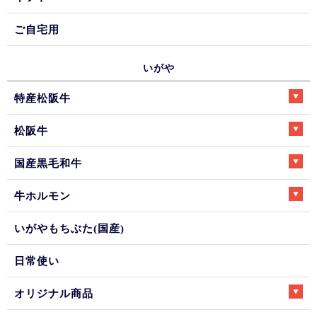
ご自宅用
いがや
特産松阪牛
松阪牛
国産黒毛和牛
牛ホルモン
いがやもちぶた(国産)
日常使い
オリジナル商品