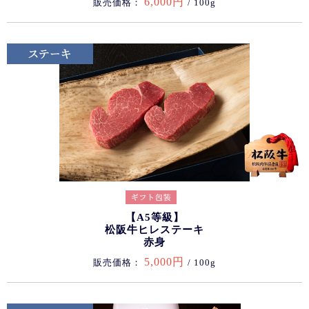
6,000円
販売価格：
/ 100g
【A5等級】
松阪牛ヒレステーキ
赤身
5,000円
販売価格：
/ 100g