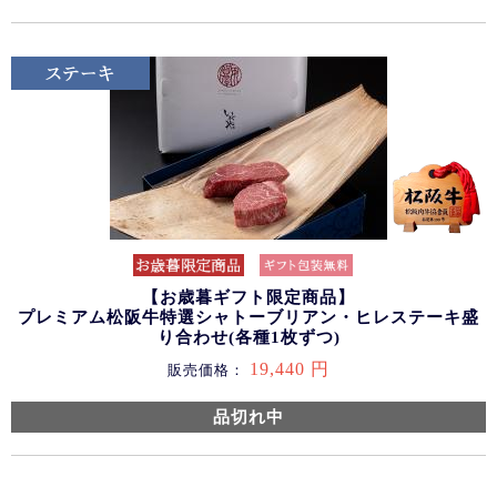
【お歳暮ギフト限定商品】
プレミアム松阪牛特選シャトーブリアン・ヒレステーキ盛
り合わせ(各種1枚ずつ)
19,440 円
販売価格：
品切れ中