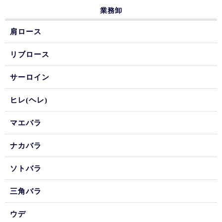
業務卸
肩ロース
リブロース
サーロイン
ヒレ(ヘレ)
マエバラ
ナカバラ
ソトバラ
三角バラ
ウデ