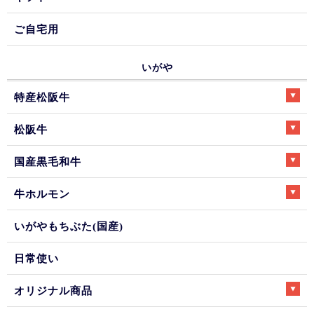
ご自宅用
いがや
特産松阪牛
松阪牛
国産黒毛和牛
牛ホルモン
いがやもちぶた(国産)
日常使い
オリジナル商品