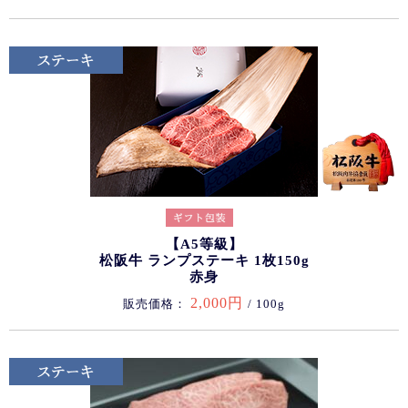
【A5等級】
松阪牛 ランプステーキ 1枚150g
赤身
2,000円
販売価格：
/ 100g