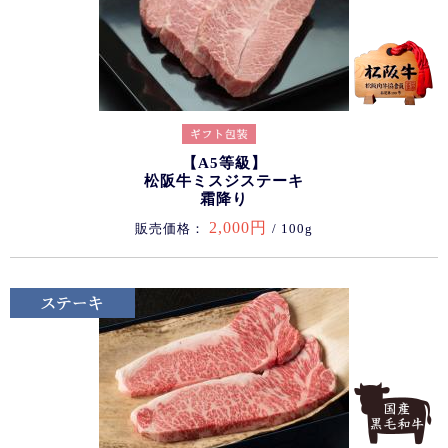
【A5等級】
松阪牛ミスジステーキ
霜降り
2,000円
販売価格：
/ 100g