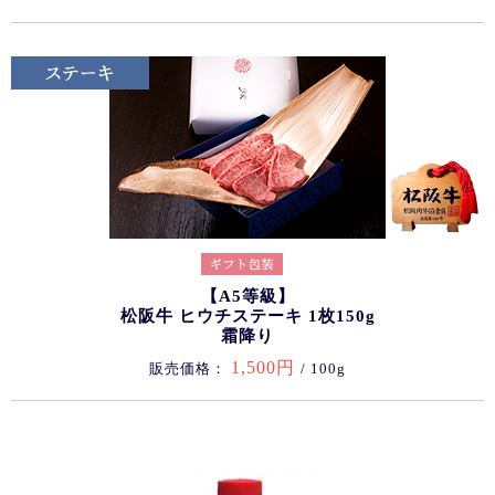
【A5等級】
松阪牛 ヒウチステーキ 1枚150g
霜降り
1,500円
販売価格：
/ 100g