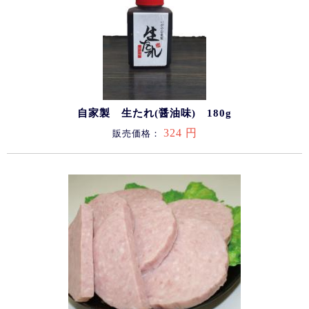
自家製 生たれ(醤油味) 180g
324 円
販売価格：