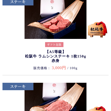
【A5等級】
松阪牛 ラムシンステーキ 1枚150g
赤身
3,000円
販売価格：
/ 100g