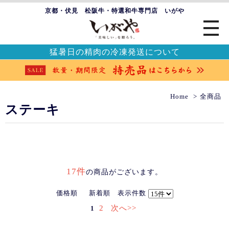
京都・伏見 松阪牛・特選和牛専門店 いがや
猛暑日の精肉の冷凍発送について
Home
全商品
ステーキ
17件
の商品がございます。
価格順
新着順
表示件数
2
次へ>>
1