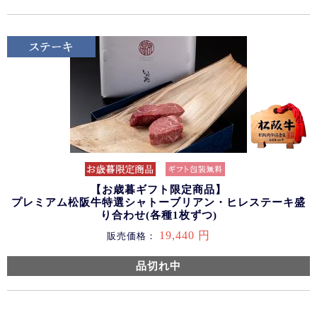
【お歳暮ギフト限定商品】
プレミアム松阪牛特選シャトーブリアン・ヒレステーキ盛
り合わせ(各種1枚ずつ)
19,440 円
販売価格：
品切れ中