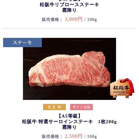
松阪牛リブロースステーキ
霜降り
3,000円
販売価格：
/ 100g
【A5等級】
松阪牛 特選サーロインステーキ 1枚200g
霜降り
2,500円
販売価格：
/ 100g