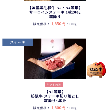
【国産黒毛和牛 A5・A4等級】
サーロインステーキ 1枚200g
霜降り
1,850円
販売価格：
/ 100g
【A5等級】
松阪牛 ステーキ切り落とし
霜降り×赤身
1,800円
販売価格：
/ 100g