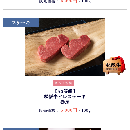
6,000円
販売価格：
/ 100g
【A5等級】
松阪牛ヒレステーキ
赤身
5,000円
販売価格：
/ 100g