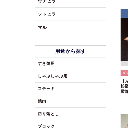
ウチヒラ
ソトヒラ
マル
用途から探す
すき焼用
しゃぶしゃぶ用
【
松
ステーキ
霜
焼肉
切り落とし
ブロック