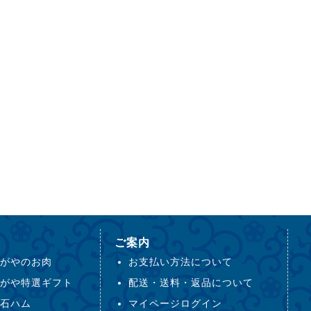
ご案内
がやのお肉
お支払い方法について
がや特選ギフト
配送・送料・返品について
石ハム
マイページログイン