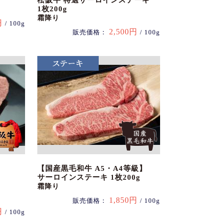
松阪牛 特選サーロインステーキ
1枚200g
霜降り
円
/ 100g
2,500円
販売価格：
/ 100g
【国産黒毛和牛 A5・A4等級】
サーロインステーキ 1枚200g
霜降り
1,850円
販売価格：
/ 100g
円
/ 100g