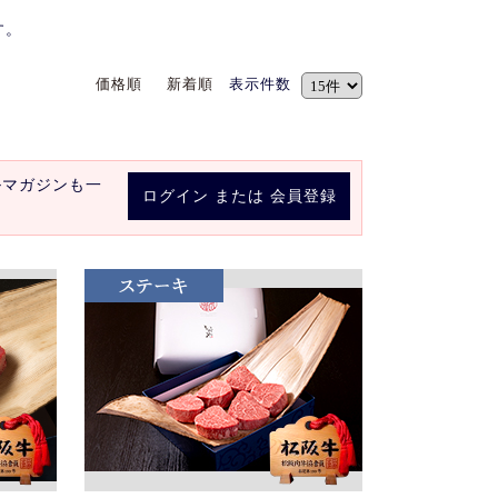
す。
価格順
新着順
表示件数
ルマガジンも一
ログイン
または
会員登録