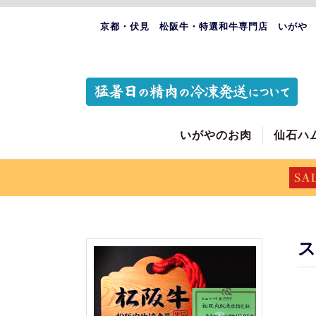
京都・伏見 松阪牛・特選和牛専門店 いがや
いがやのお肉
仙石ハ