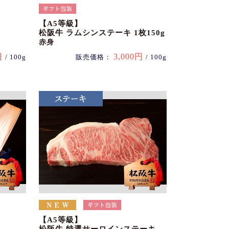
【A5等級】
松阪牛 ラムシンステーキ 1枚150g
赤身
円
3,000円
/ 100g
販売価格：
/ 100g
【A5等級】