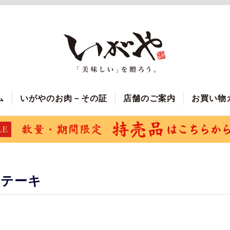
ム
いがやのお肉－その証
店舗のご案内
お買い物
ステーキ