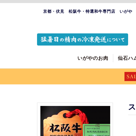
京都・伏見 松阪牛・特選和牛専門店 いがや
いがやのお肉
仙石ハ