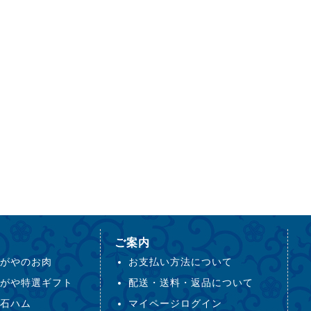
ご案内
がやのお肉
お支払い方法について
がや特選ギフト
配送・送料・返品について
石ハム
マイページログイン