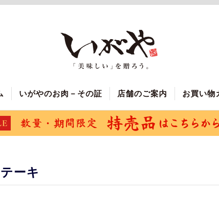
ム
いがやのお肉－その証
店舗のご案内
お買い物
ステーキ