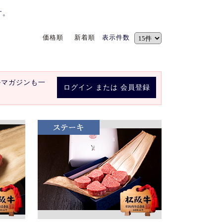
す。
価格順
新着順
表示件数
ルマガジンも一
ログイン
または
会員登録