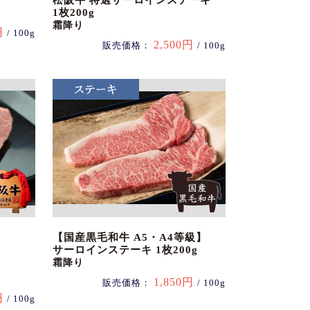
松阪牛 特選サーロインステーキ
1枚200g
霜降り
円
/ 100g
2,500円
販売価格：
/ 100g
【国産黒毛和牛 A5・A4等級】
サーロインステーキ 1枚200g
霜降り
1,850円
販売価格：
/ 100g
円
/ 100g