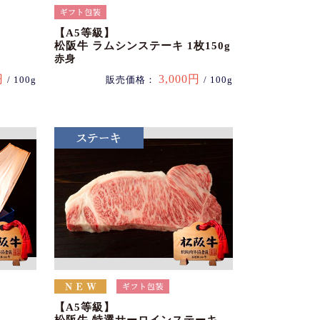
【A5等級】
松阪牛 ラムシンステーキ 1枚150g
赤身
円
3,000円
/ 100g
販売価格：
/ 100g
【A5等級】