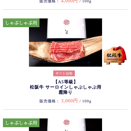
4,000円
販売価格：
/ 100g
【A5等級】
松阪牛 サーロインしゃぶしゃぶ用
霜降り
3,000円
販売価格：
/ 100g