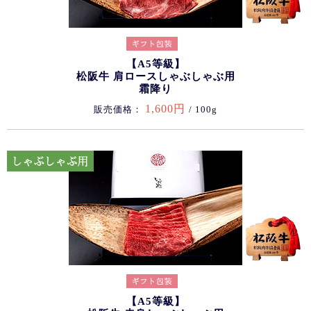
【A5等級】
松阪牛 肩ロースしゃぶしゃぶ用
霜降り
1,600円
販売価格：
/ 100g
【A5等級】