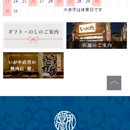
23
24
25
26
27
28
29
27
28
29
30
※赤字は休業日です
30
31