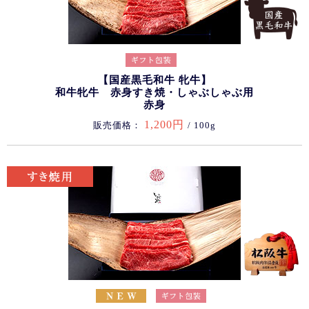
【国産黒毛和牛 牝牛】
和牛牝牛 赤身すき焼・しゃぶしゃぶ用
赤身
1,200円
販売価格：
/ 100g