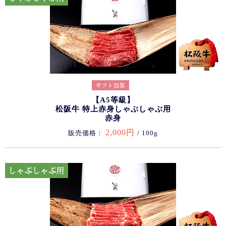
【A5等級】
松阪牛 特上赤身しゃぶしゃぶ用
赤身
2,000円
販売価格：
/ 100g