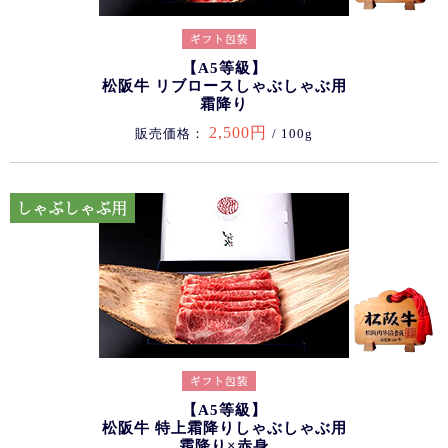
【A5等級】
松阪牛 リブロースしゃぶしゃぶ用
霜降り
2,500円
販売価格：
/ 100g
【A5等級】
松阪牛 特上霜降りしゃぶしゃぶ用
霜降り×赤身