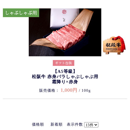
【A5等級】
松阪牛 赤身バラしゃぶしゃぶ用
霜降り×赤身
1,000円
販売価格：
/ 100g
価格順
新着順
表示件数