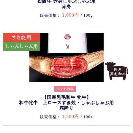
松阪牛 赤身しゃぶしゃぶ用
赤身
1,600円
販売価格：
/ 100g
【国産黒毛和牛 牝牛】
和牛牝牛 上ロースすき焼・しゃぶしゃぶ用
霜降り
1,500円
販売価格：
/ 100g