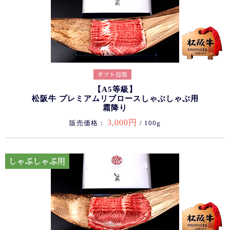
【A5等級】
松阪牛 プレミアムリブロースしゃぶしゃぶ用
霜降り
3,000円
販売価格：
/ 100g