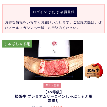
ログイン
または
会員登録
お得な情報をいち早くお届けいたします。ご登録の際は、ぜ
ひメールマガジンも一緒にお申込みください。
【A5等級】
松阪牛 プレミアムサーロインしゃぶしゃぶ用
霜降り