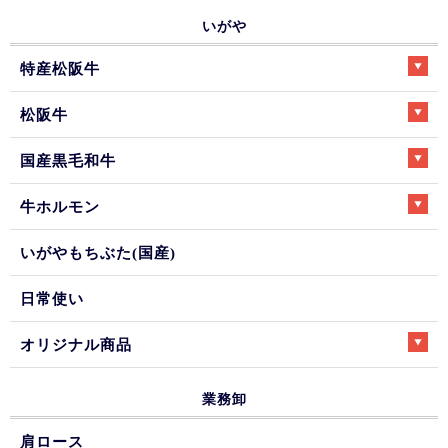
いがや
特産松阪牛
松阪牛
国産黒毛和牛
牛ホルモン
いがやもちぶた(国産)
日常使い
オリジナル商品
業務卸
肩ロース