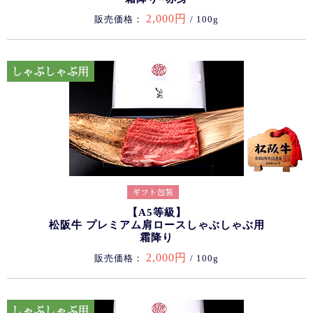
2,000円
販売価格：
/ 100g
【A5等級】
松阪牛 プレミアム肩ロースしゃぶしゃぶ用
霜降り
2,000円
販売価格：
/ 100g