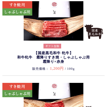
【国産黒毛和牛 牝牛】
和牛牝牛 霜降りすき焼・しゃぶしゃぶ用
霜降り×赤身
1,200円
販売価格：
/ 100g