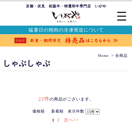
京都・伏見 松阪牛・特選和牛専門店 いがや
猛暑日の精肉の冷凍発送について
Home
全商品
しゃぶしゃぶ
22件
の商品がございます。
価格順
新着順
表示件数
2
次へ>>
1