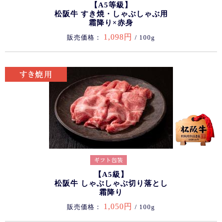
【A5等級】
松阪牛 すき焼・しゃぶしゃぶ用
霜降り×赤身
1,098円
販売価格：
/ 100g
【A5級】
松阪牛 しゃぶしゃぶ切り落とし
霜降り
1,050円
販売価格：
/ 100g