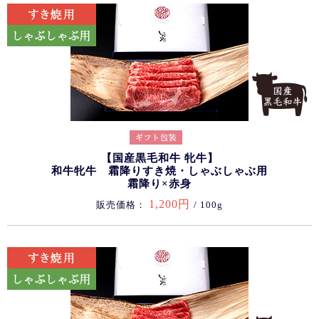
【国産黒毛和牛 牝牛】
和牛牝牛 霜降りすき焼・しゃぶしゃぶ用
霜降り×赤身
1,200円
販売価格：
/ 100g