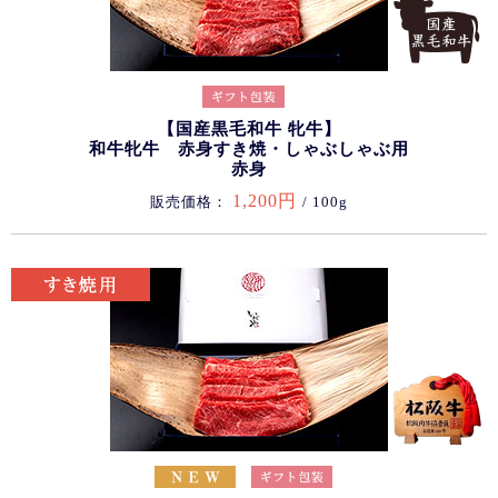
【国産黒毛和牛 牝牛】
和牛牝牛 赤身すき焼・しゃぶしゃぶ用
赤身
1,200円
販売価格：
/ 100g