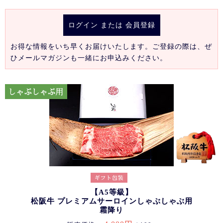
ログイン
または
会員登録
お得な情報をいち早くお届けいたします。ご登録の際は、ぜ
ひメールマガジンも一緒にお申込みください。
【A5等級】
松阪牛 プレミアムサーロインしゃぶしゃぶ用
霜降り