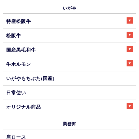
いがや
特産松阪牛
松阪牛
国産黒毛和牛
牛ホルモン
いがやもちぶた(国産)
日常使い
オリジナル商品
業務卸
肩ロース