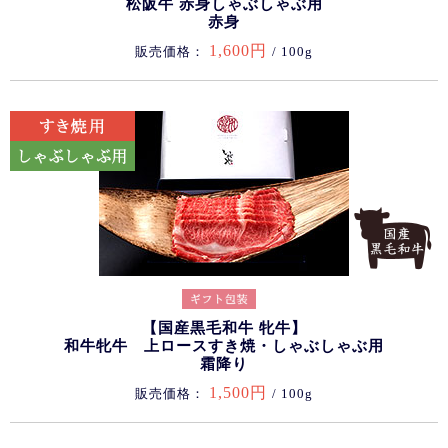
松阪牛 赤身しゃぶしゃぶ用
赤身
1,600円
販売価格：
/ 100g
【国産黒毛和牛 牝牛】
和牛牝牛 上ロースすき焼・しゃぶしゃぶ用
霜降り
1,500円
販売価格：
/ 100g