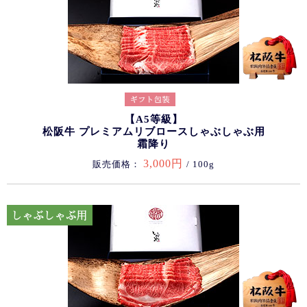
【A5等級】
松阪牛 プレミアムリブロースしゃぶしゃぶ用
霜降り
3,000円
販売価格：
/ 100g