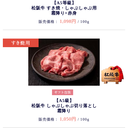
【A5等級】
松阪牛 すき焼・しゃぶしゃぶ用
霜降り×赤身
1,098円
販売価格：
/ 100g
【A5級】
松阪牛 しゃぶしゃぶ切り落とし
霜降り
1,050円
販売価格：
/ 100g