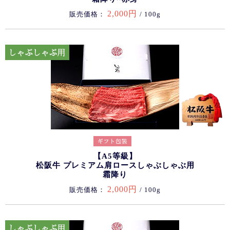
2,000円
販売価格：
/ 100g
【A5等級】
松阪牛 プレミアム肩ロースしゃぶしゃぶ用
霜降り
2,000円
販売価格：
/ 100g