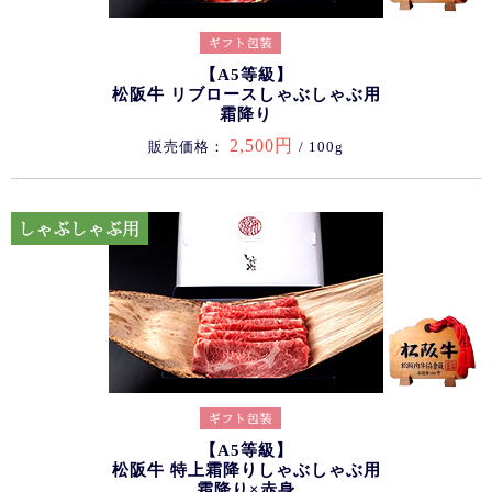
【A5等級】
松阪牛 リブロースしゃぶしゃぶ用
霜降り
2,500円
販売価格：
/ 100g
【A5等級】
松阪牛 特上霜降りしゃぶしゃぶ用
霜降り×赤身