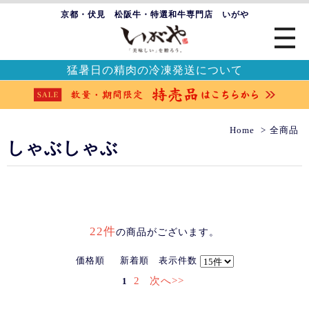
京都・伏見 松阪牛・特選和牛専門店 いがや
猛暑日の精肉の冷凍発送について
Home
全商品
しゃぶしゃぶ
22件
の商品がございます。
価格順
新着順
表示件数
2
次へ>>
1