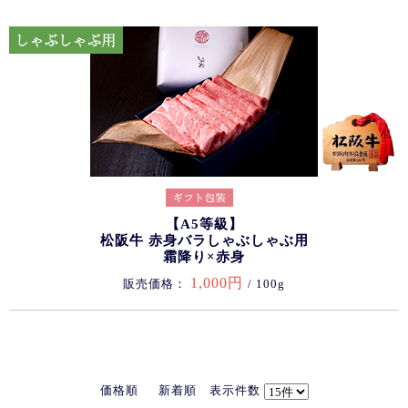
【A5等級】
松阪牛 赤身バラしゃぶしゃぶ用
霜降り×赤身
1,000円
販売価格：
/ 100g
価格順
新着順
表示件数