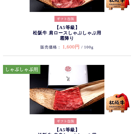
【A5等級】
松阪牛 肩ロースしゃぶしゃぶ用
霜降り
1,600円
販売価格：
/ 100g
【A5等級】