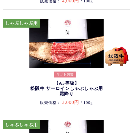
4,000円
販売価格：
/ 100g
【A5等級】
松阪牛 サーロインしゃぶしゃぶ用
霜降り
3,000円
販売価格：
/ 100g