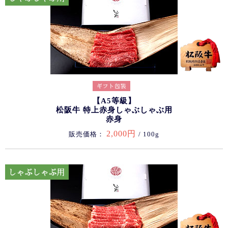
【A5等級】
松阪牛 特上赤身しゃぶしゃぶ用
赤身
2,000円
販売価格：
/ 100g