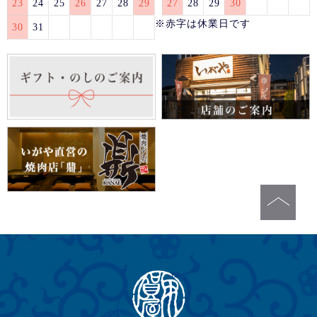
23
24
25
26
27
28
29
27
28
29
30
※赤字は休業日です
30
31