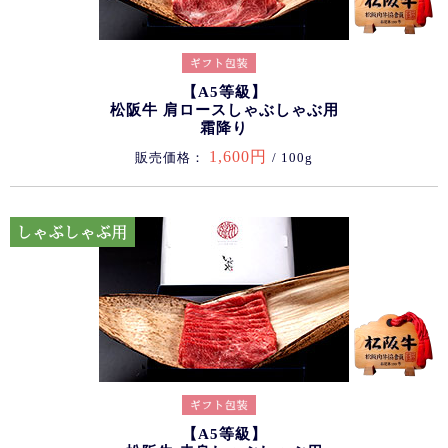
【A5等級】
松阪牛 肩ロースしゃぶしゃぶ用
霜降り
1,600円
販売価格：
/ 100g
【A5等級】