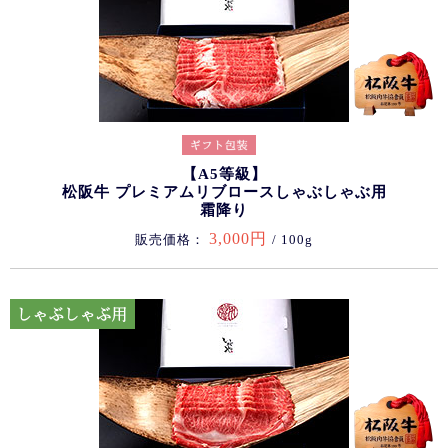
【A5等級】
松阪牛 プレミアムリブロースしゃぶしゃぶ用
霜降り
3,000円
販売価格：
/ 100g