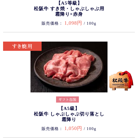
【A5等級】
松阪牛 すき焼・しゃぶしゃぶ用
霜降り×赤身
1,098円
販売価格：
/ 100g
【A5級】
松阪牛 しゃぶしゃぶ切り落とし
霜降り
1,050円
販売価格：
/ 100g