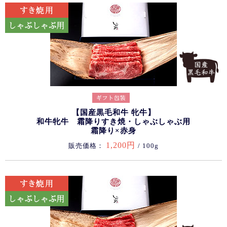
【国産黒毛和牛 牝牛】
和牛牝牛 霜降りすき焼・しゃぶしゃぶ用
霜降り×赤身
1,200円
販売価格：
/ 100g