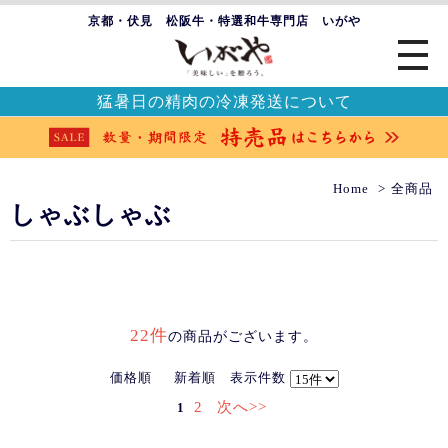
京都・伏見 松阪牛・特選和牛専門店 いがや
猛暑日の精肉の冷凍発送について
Home
全商品
しゃぶしゃぶ
22件
の商品がございます。
価格順
新着順
表示件数
2
次へ>>
1