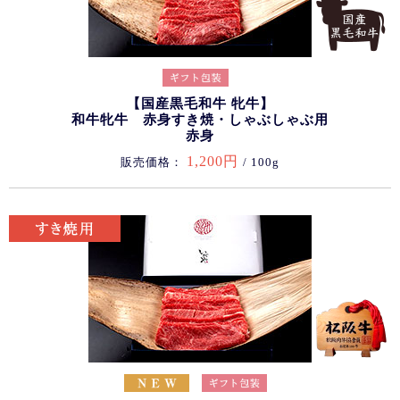
【国産黒毛和牛 牝牛】
和牛牝牛 赤身すき焼・しゃぶしゃぶ用
赤身
1,200円
販売価格：
/ 100g