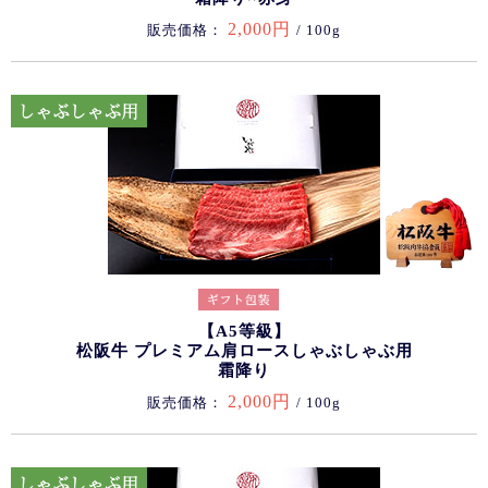
2,000円
販売価格：
/ 100g
【A5等級】
松阪牛 プレミアム肩ロースしゃぶしゃぶ用
霜降り
2,000円
販売価格：
/ 100g