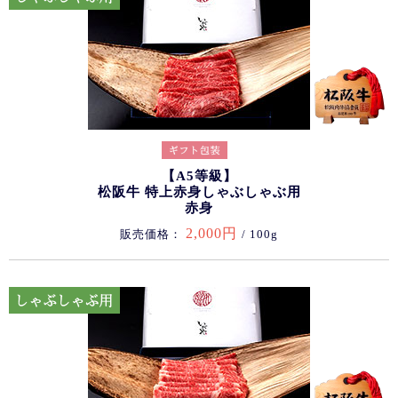
【A5等級】
松阪牛 特上赤身しゃぶしゃぶ用
赤身
2,000円
販売価格：
/ 100g