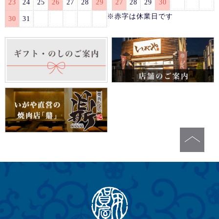
23
24
25
26
27
28
29
27
28
29
30
※赤字は休業日です
30
31