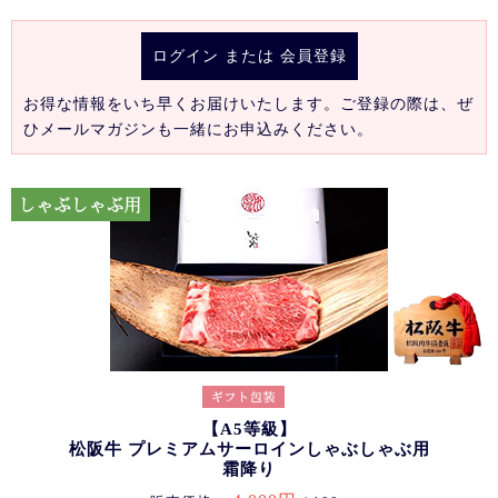
ログイン
または
会員登録
お得な情報をいち早くお届けいたします。ご登録の際は、ぜ
ひメールマガジンも一緒にお申込みください。
【A5等級】
松阪牛 プレミアムサーロインしゃぶしゃぶ用
霜降り