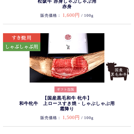
松阪牛 赤身しゃぶしゃぶ用
赤身
1,600円
販売価格：
/ 100g
【国産黒毛和牛 牝牛】
和牛牝牛 上ロースすき焼・しゃぶしゃぶ用
霜降り
1,500円
販売価格：
/ 100g