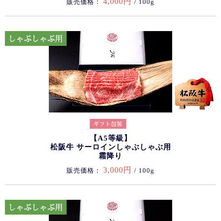
4,000円
販売価格：
/ 100g
【A5等級】
松阪牛 サーロインしゃぶしゃぶ用
霜降り
3,000円
販売価格：
/ 100g