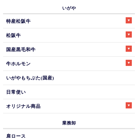
いがや
特産松阪牛
松阪牛
国産黒毛和牛
牛ホルモン
いがやもちぶた(国産)
日常使い
オリジナル商品
業務卸
肩ロース