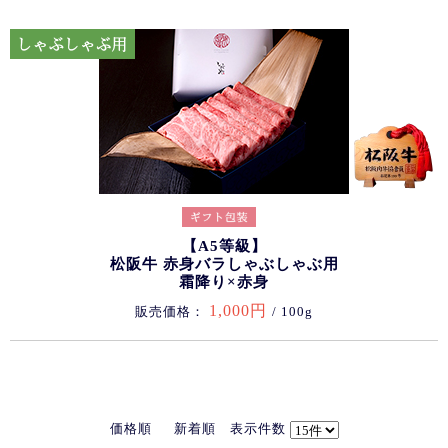
【A5等級】
松阪牛 赤身バラしゃぶしゃぶ用
霜降り×赤身
1,000円
販売価格：
/ 100g
価格順
新着順
表示件数