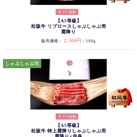
【A5等級】
松阪牛 リブロースしゃぶしゃぶ用
霜降り
2,500円
販売価格：
/ 100g
【A5等級】
松阪牛 特上霜降りしゃぶしゃぶ用
霜降り×赤身