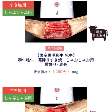
【国産黒毛和牛 牝牛】
和牛牝牛 霜降りすき焼・しゃぶしゃぶ用
霜降り×赤身
1,200円
販売価格：
/ 100g