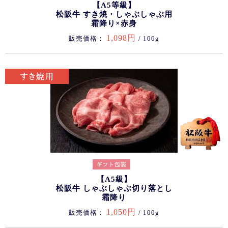
【A5等級】
松阪牛 すき焼・しゃぶしゃぶ用
霜降り×赤身
1,098円
販売価格：
/ 100g
【A5級】
松阪牛 しゃぶしゃぶ切り落とし
霜降り
1,050円
販売価格：
/ 100g