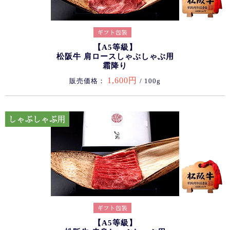
【A5等級】
松阪牛 肩ロースしゃぶしゃぶ用
霜降り
1,600円
販売価格：
/ 100g
【A5等級】