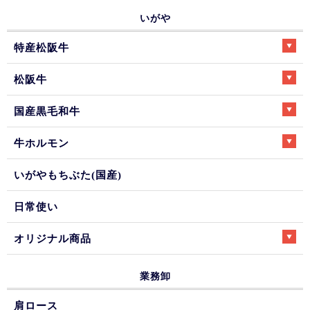
いがや
特産松阪牛
松阪牛
国産黒毛和牛
牛ホルモン
いがやもちぶた(国産)
日常使い
オリジナル商品
業務卸
肩ロース