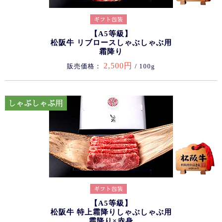
【A5等級】
松阪牛 リブロースしゃぶしゃぶ用
霜降り
2,500円
販売価格：
/ 100g
【A5等級】
松阪牛 特上霜降りしゃぶしゃぶ用
霜降り×赤身