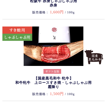
松阪牛 赤身しゃぶしゃぶ用
赤身
1,600円
販売価格：
/ 100g
【国産黒毛和牛 牝牛】
和牛牝牛 上ロースすき焼・しゃぶしゃぶ用
霜降り
1,500円
販売価格：
/ 100g