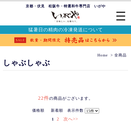
京都・伏見 松阪牛・特選和牛専門店 いがや
猛暑日の精肉の冷凍発送について
Home
全商品
しゃぶしゃぶ
22件
の商品がございます。
価格順
新着順
表示件数
2
次へ>>
1