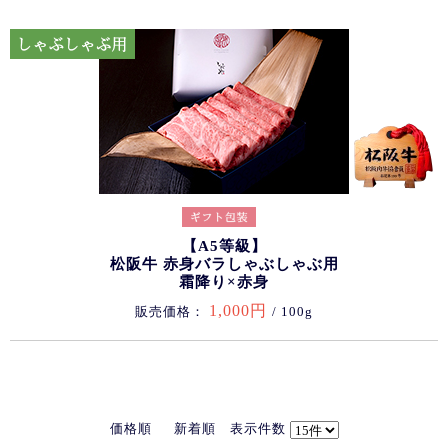
【A5等級】
松阪牛 赤身バラしゃぶしゃぶ用
霜降り×赤身
1,000円
販売価格：
/ 100g
価格順
新着順
表示件数