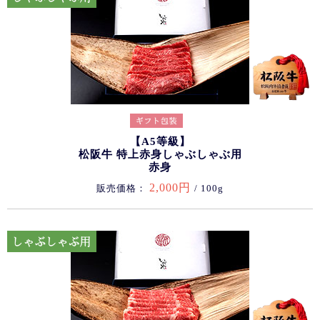
【A5等級】
松阪牛 特上赤身しゃぶしゃぶ用
赤身
2,000円
販売価格：
/ 100g