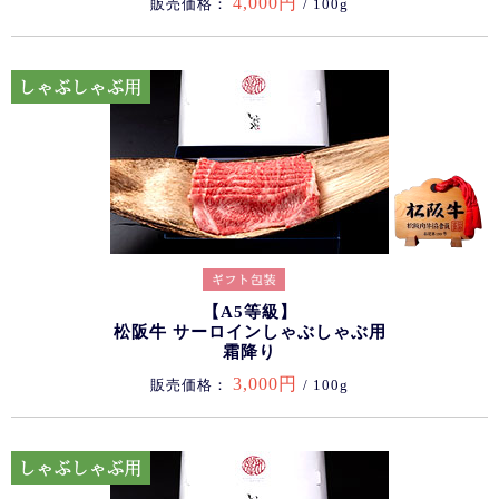
4,000円
販売価格：
/ 100g
【A5等級】
松阪牛 サーロインしゃぶしゃぶ用
霜降り
3,000円
販売価格：
/ 100g