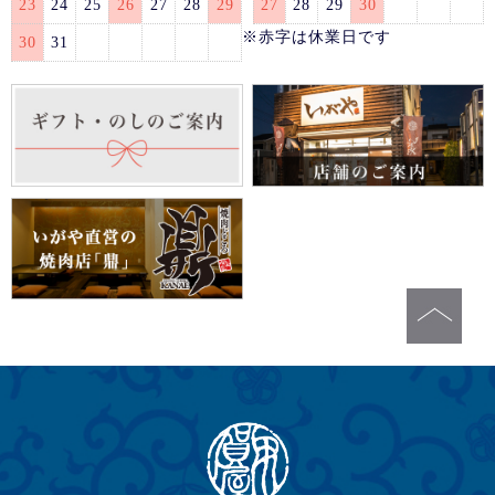
23
24
25
26
27
28
29
27
28
29
30
※赤字は休業日です
30
31