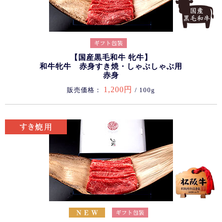
【国産黒毛和牛 牝牛】
和牛牝牛 赤身すき焼・しゃぶしゃぶ用
赤身
1,200円
販売価格：
/ 100g