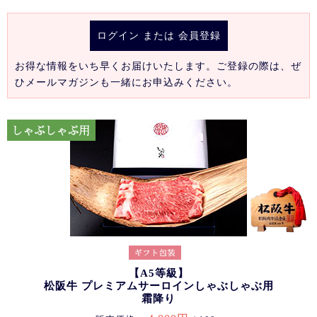
ログイン
または
会員登録
お得な情報をいち早くお届けいたします。ご登録の際は、ぜ
ひメールマガジンも一緒にお申込みください。
【A5等級】
松阪牛 プレミアムサーロインしゃぶしゃぶ用
霜降り