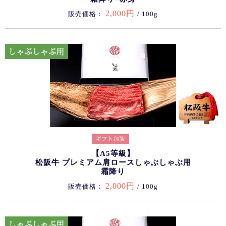
2,000円
販売価格：
/ 100g
【A5等級】
松阪牛 プレミアム肩ロースしゃぶしゃぶ用
霜降り
2,000円
販売価格：
/ 100g