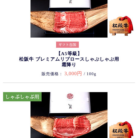
【A5等級】
松阪牛 プレミアムリブロースしゃぶしゃぶ用
霜降り
3,000円
販売価格：
/ 100g