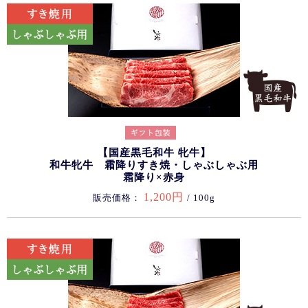
【国産黒毛和牛 牝牛】
和牛牝牛 霜降りすき焼・しゃぶしゃぶ用
霜降り×赤身
1,200円
販売価格：
/ 100g