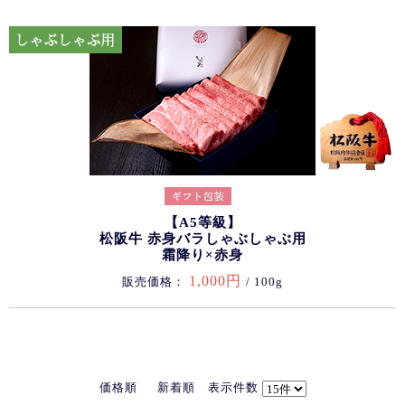
【A5等級】
松阪牛 赤身バラしゃぶしゃぶ用
霜降り×赤身
1,000円
販売価格：
/ 100g
価格順
新着順
表示件数