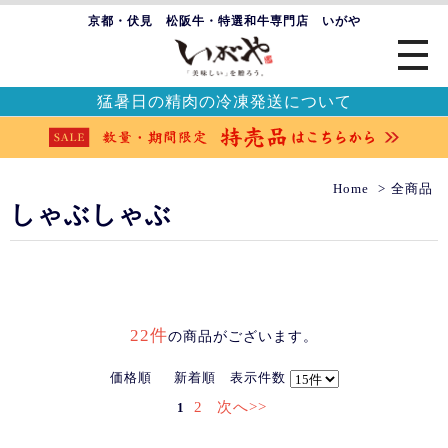
京都・伏見 松阪牛・特選和牛専門店 いがや
猛暑日の精肉の冷凍発送について
Home
全商品
しゃぶしゃぶ
22件
の商品がございます。
価格順
新着順
表示件数
2
次へ>>
1