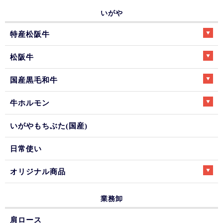
いがや
特産松阪牛
松阪牛
国産黒毛和牛
牛ホルモン
いがやもちぶた(国産)
日常使い
オリジナル商品
業務卸
肩ロース