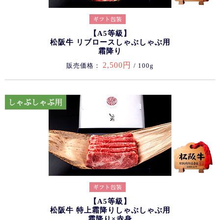
【A5等級】
松阪牛 リブロースしゃぶしゃぶ用
霜降り
2,500円
販売価格：
/ 100g
【A5等級】
松阪牛 特上霜降りしゃぶしゃぶ用
霜降り×赤身