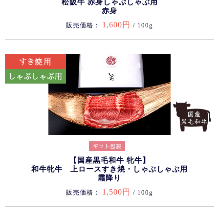
松阪牛 赤身しゃぶしゃぶ用
赤身
1,600円
販売価格：
/ 100g
【国産黒毛和牛 牝牛】
和牛牝牛 上ロースすき焼・しゃぶしゃぶ用
霜降り
1,500円
販売価格：
/ 100g