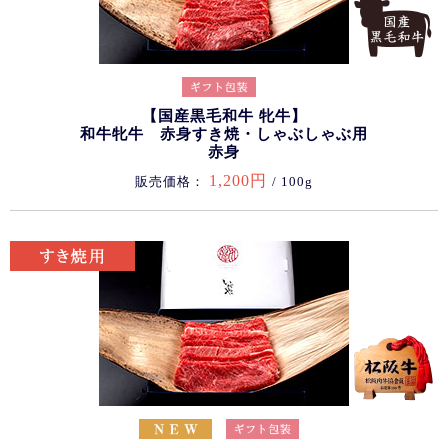
【国産黒毛和牛 牝牛】
和牛牝牛 赤身すき焼・しゃぶしゃぶ用
赤身
1,200円
販売価格：
/ 100g