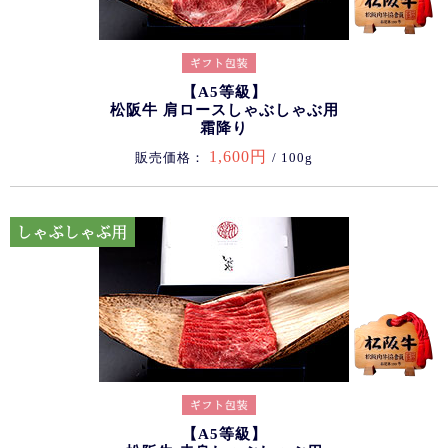
【A5等級】
松阪牛 肩ロースしゃぶしゃぶ用
霜降り
1,600円
販売価格：
/ 100g
【A5等級】