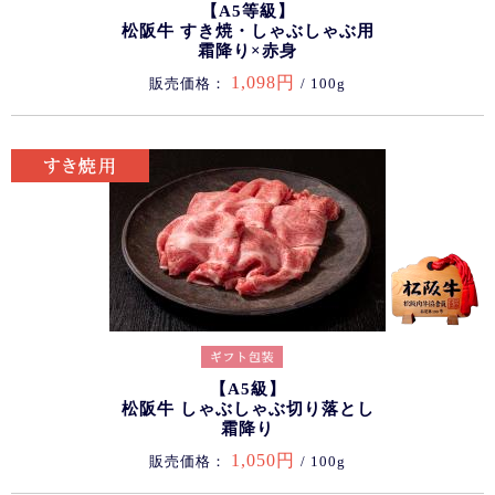
【A5等級】
松阪牛 すき焼・しゃぶしゃぶ用
霜降り×赤身
1,098円
販売価格：
/ 100g
【A5級】
松阪牛 しゃぶしゃぶ切り落とし
霜降り
1,050円
販売価格：
/ 100g