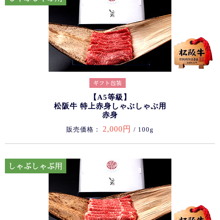
【A5等級】
松阪牛 特上赤身しゃぶしゃぶ用
赤身
2,000円
販売価格：
/ 100g