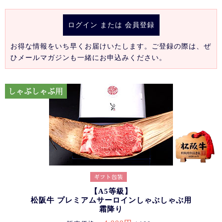
ログイン
または
会員登録
お得な情報をいち早くお届けいたします。ご登録の際は、ぜ
ひメールマガジンも一緒にお申込みください。
【A5等級】
松阪牛 プレミアムサーロインしゃぶしゃぶ用
霜降り