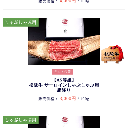
4,000円
販売価格：
/ 100g
【A5等級】
松阪牛 サーロインしゃぶしゃぶ用
霜降り
3,000円
販売価格：
/ 100g