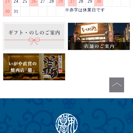
23
24
25
26
27
28
29
27
28
29
30
※赤字は休業日です
30
31