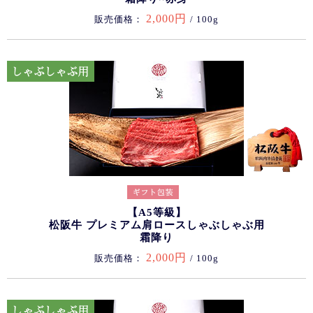
2,000円
販売価格：
/ 100g
【A5等級】
松阪牛 プレミアム肩ロースしゃぶしゃぶ用
霜降り
2,000円
販売価格：
/ 100g