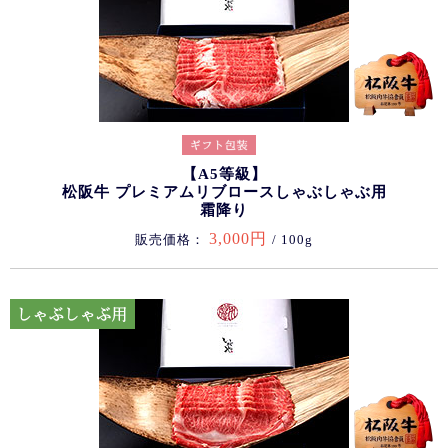
【A5等級】
松阪牛 プレミアムリブロースしゃぶしゃぶ用
霜降り
3,000円
販売価格：
/ 100g