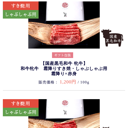
【国産黒毛和牛 牝牛】
和牛牝牛 霜降りすき焼・しゃぶしゃぶ用
霜降り×赤身
1,200円
販売価格：
/ 100g