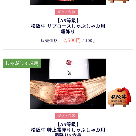
【A5等級】
松阪牛 リブロースしゃぶしゃぶ用
霜降り
2,500円
販売価格：
/ 100g
【A5等級】
松阪牛 特上霜降りしゃぶしゃぶ用
霜降り×赤身