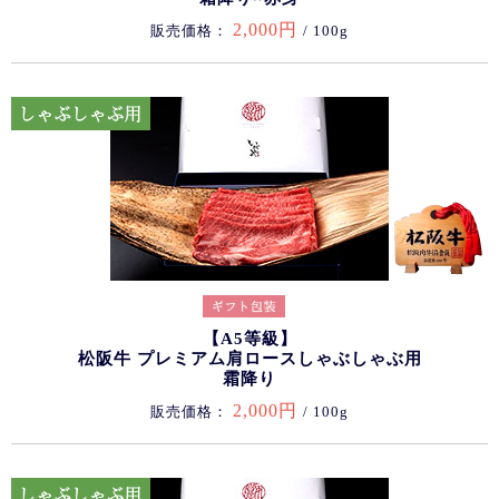
2,000円
販売価格：
/ 100g
【A5等級】
松阪牛 プレミアム肩ロースしゃぶしゃぶ用
霜降り
2,000円
販売価格：
/ 100g