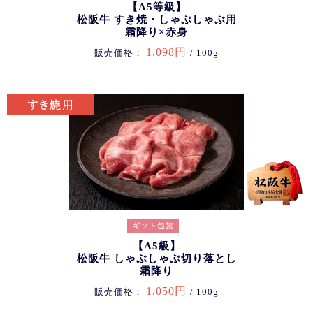
【A5等級】
松阪牛 すき焼・しゃぶしゃぶ用
霜降り×赤身
1,098円
販売価格：
/ 100g
【A5級】
松阪牛 しゃぶしゃぶ切り落とし
霜降り
1,050円
販売価格：
/ 100g