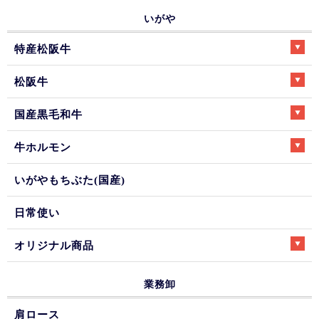
いがや
特産松阪牛
松阪牛
国産黒毛和牛
牛ホルモン
いがやもちぶた(国産)
日常使い
オリジナル商品
業務卸
肩ロース