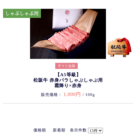
【A5等級】
松阪牛 赤身バラしゃぶしゃぶ用
霜降り×赤身
1,000円
販売価格：
/ 100g
価格順
新着順
表示件数