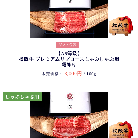
【A5等級】
松阪牛 プレミアムリブロースしゃぶしゃぶ用
霜降り
3,000円
販売価格：
/ 100g