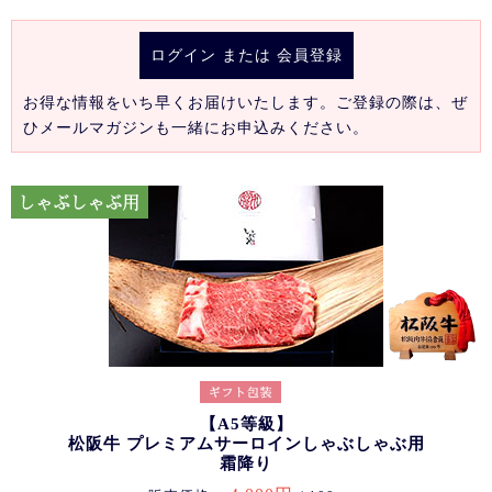
ログイン
または
会員登録
お得な情報をいち早くお届けいたします。ご登録の際は、ぜ
ひメールマガジンも一緒にお申込みください。
【A5等級】
松阪牛 プレミアムサーロインしゃぶしゃぶ用
霜降り