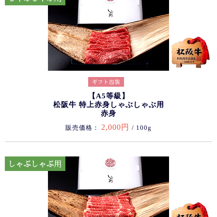
【A5等級】
松阪牛 特上赤身しゃぶしゃぶ用
赤身
2,000円
販売価格：
/ 100g