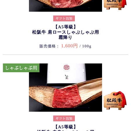
【A5等級】
松阪牛 肩ロースしゃぶしゃぶ用
霜降り
1,600円
販売価格：
/ 100g
【A5等級】