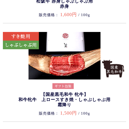
松阪牛 赤身しゃぶしゃぶ用
赤身
1,600円
販売価格：
/ 100g
【国産黒毛和牛 牝牛】
和牛牝牛 上ロースすき焼・しゃぶしゃぶ用
霜降り
1,500円
販売価格：
/ 100g