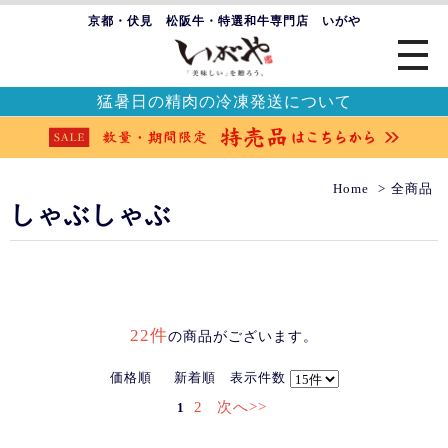
京都・伏見 松阪牛・特選和牛専門店 いがや
猛暑日の精肉の冷凍発送について
Home
全商品
しゃぶしゃぶ
22件
の商品がございます。
価格順
新着順
表示件数
2
次へ>>
1