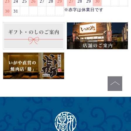
23
24
25
26
27
28
29
27
28
29
30
※赤字は休業日です
30
31