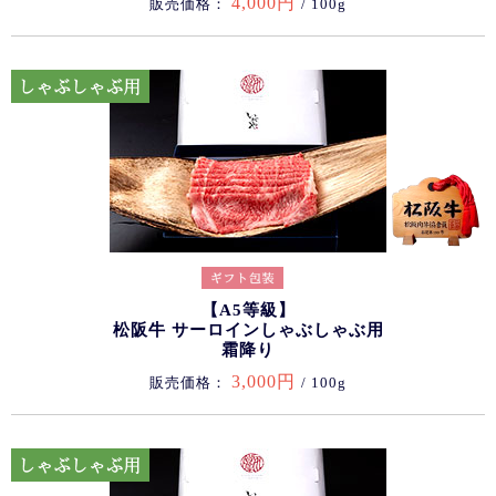
4,000円
販売価格：
/ 100g
【A5等級】
松阪牛 サーロインしゃぶしゃぶ用
霜降り
3,000円
販売価格：
/ 100g