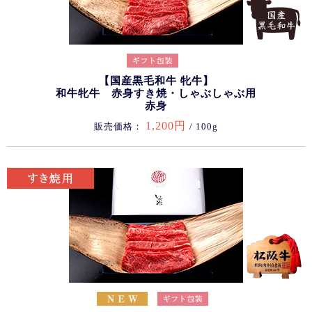
【国産黒毛和牛 牝牛】
和牛牝牛 赤身すき焼・しゃぶしゃぶ用
赤身
1,200円
販売価格：
/ 100g