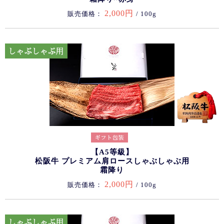
2,000円
販売価格：
/ 100g
【A5等級】
松阪牛 プレミアム肩ロースしゃぶしゃぶ用
霜降り
2,000円
販売価格：
/ 100g