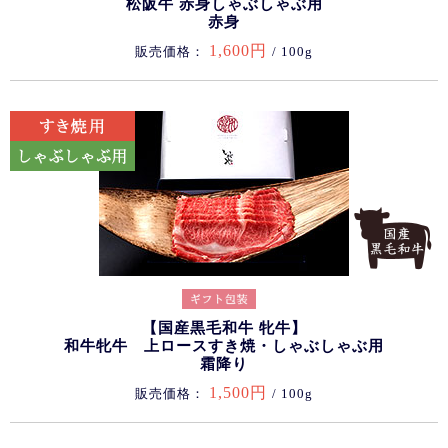
松阪牛 赤身しゃぶしゃぶ用
赤身
1,600円
販売価格：
/ 100g
【国産黒毛和牛 牝牛】
和牛牝牛 上ロースすき焼・しゃぶしゃぶ用
霜降り
1,500円
販売価格：
/ 100g