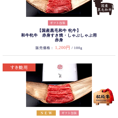
【国産黒毛和牛 牝牛】
和牛牝牛 赤身すき焼・しゃぶしゃぶ用
赤身
1,200円
販売価格：
/ 100g