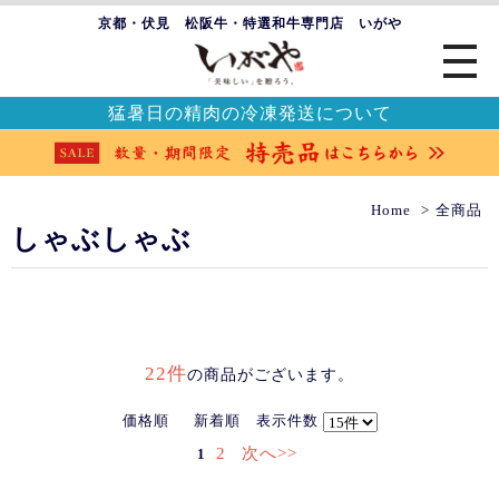
京都・伏見 松阪牛・特選和牛専門店 いがや
猛暑日の精肉の冷凍発送について
Home
全商品
しゃぶしゃぶ
22件
の商品がございます。
価格順
新着順
表示件数
2
次へ>>
1