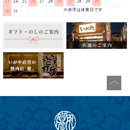
23
24
25
26
27
28
29
27
28
29
30
※赤字は休業日です
30
31