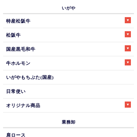
いがや
特産松阪牛
松阪牛
国産黒毛和牛
牛ホルモン
いがやもちぶた(国産)
日常使い
オリジナル商品
業務卸
肩ロース