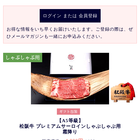
ログイン
または
会員登録
お得な情報をいち早くお届けいたします。ご登録の際は、ぜ
ひメールマガジンも一緒にお申込みください。
【A5等級】
松阪牛 プレミアムサーロインしゃぶしゃぶ用
霜降り