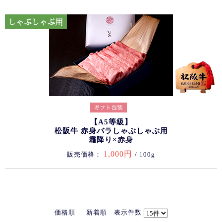
【A5等級】
松阪牛 赤身バラしゃぶしゃぶ用
霜降り×赤身
1,000円
販売価格：
/ 100g
価格順
新着順
表示件数