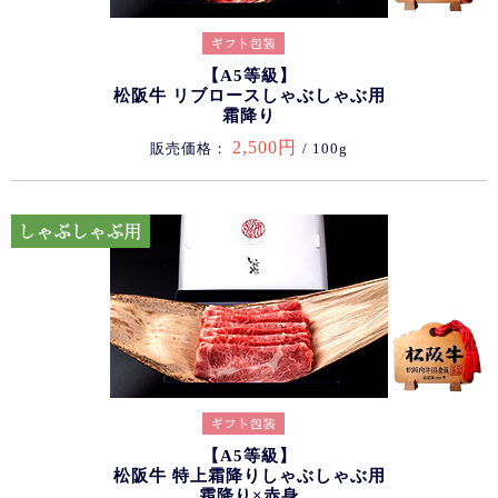
【A5等級】
松阪牛 リブロースしゃぶしゃぶ用
霜降り
2,500円
販売価格：
/ 100g
【A5等級】
松阪牛 特上霜降りしゃぶしゃぶ用
霜降り×赤身