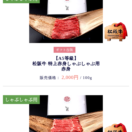
【A5等級】
松阪牛 特上赤身しゃぶしゃぶ用
赤身
2,000円
販売価格：
/ 100g