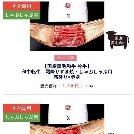
【国産黒毛和牛 牝牛】
和牛牝牛 霜降りすき焼・しゃぶしゃぶ用
霜降り×赤身
1,200円
販売価格：
/ 100g