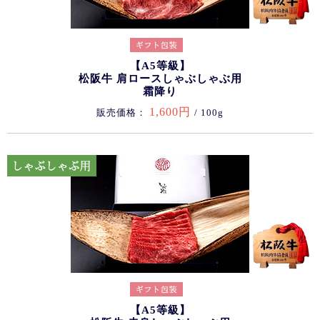
【A5等級】
松阪牛 肩ロースしゃぶしゃぶ用
霜降り
1,600円
販売価格：
/ 100g
【A5等級】