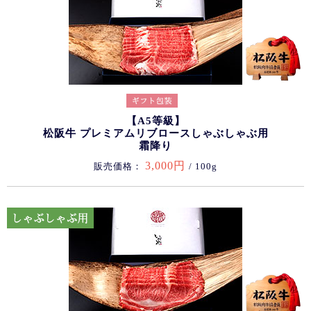
【A5等級】
松阪牛 プレミアムリブロースしゃぶしゃぶ用
霜降り
3,000円
販売価格：
/ 100g