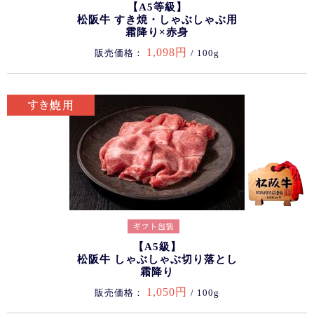
【A5等級】
松阪牛 すき焼・しゃぶしゃぶ用
霜降り×赤身
1,098円
販売価格：
/ 100g
【A5級】
松阪牛 しゃぶしゃぶ切り落とし
霜降り
1,050円
販売価格：
/ 100g