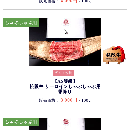
4,000円
販売価格：
/ 100g
【A5等級】
松阪牛 サーロインしゃぶしゃぶ用
霜降り
3,000円
販売価格：
/ 100g