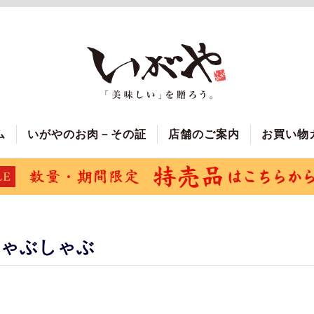
ム
いがやのお肉－その証
店舗のご案内
お買い物
しゃぶしゃぶ