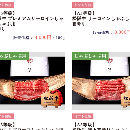
A5等級】
【A5等級】
阪牛 プレミアムサーロインしゃ
松阪牛 サーロインしゃぶ
しゃぶ用
霜降り
降り
3,000
販売価格：
4,000円
販売価格：
/ 100g
A5等級】
【A5等級】