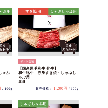
【国産黒毛和牛 牝牛】
しゃぶ
和牛牝牛 赤身すき焼・しゃぶし
ゃぶ用
赤身
円
1,200円
/ 100g
販売価格：
/ 100g