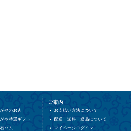
ご案内
がやのお肉
お支払い方法について
がや特選ギフト
配送・送料・返品について
石ハム
マイページログイン