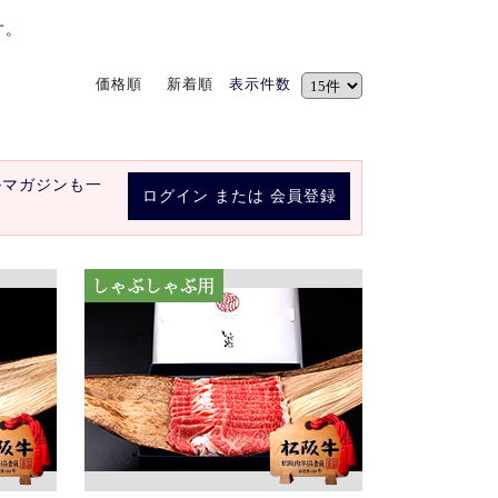
す。
価格順
新着順
表示件数
ルマガジンも一
ログイン
または
会員登録