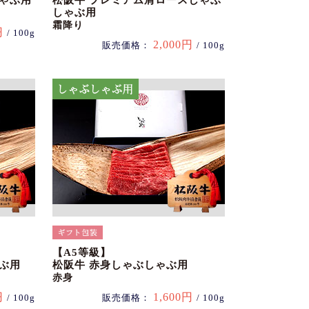
しゃぶ用
松阪牛 プレミアム肩ロースしゃぶ
しゃぶ用
霜降り
円
/ 100g
2,000円
販売価格：
/ 100g
【A5等級】
ぶ用
松阪牛 赤身しゃぶしゃぶ用
赤身
円
1,600円
/ 100g
販売価格：
/ 100g