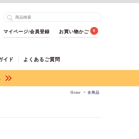
0
マイページ/会員登録
お買い物かご
ガイド
よくあるご質問
Home
全商品