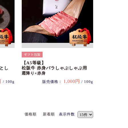
【A5等級】
とし
松阪牛 赤身バラしゃぶしゃぶ用
霜降り×赤身
円
1,000円
/ 100g
販売価格：
/ 100g
価格順
新着順
表示件数