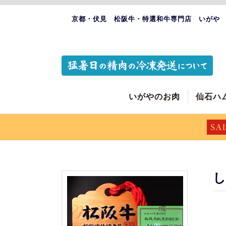
京都・伏見 松阪牛・特選和牛専門店 いがや
いがやのお肉
仙石ハ