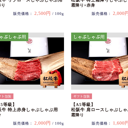
阪牛 リブロースしゃぶしゃぶ用
松阪牛 特上霜降りしゃぶ
降り
霜降り×赤身
2,500円
2,000
販売価格：
/ 100g
販売価格：
A5等級】
【A5等級】
阪牛 特上赤身しゃぶしゃぶ用
松阪牛 肩ロースしゃぶしゃ
身
霜降り
2,000円
1,600
販売価格：
/ 100g
販売価格：