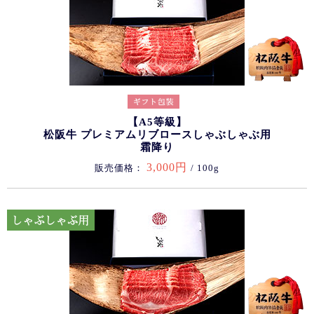
【A5等級】
松阪牛 プレミアムリブロースしゃぶしゃぶ用
霜降り
3,000円
販売価格：
/ 100g