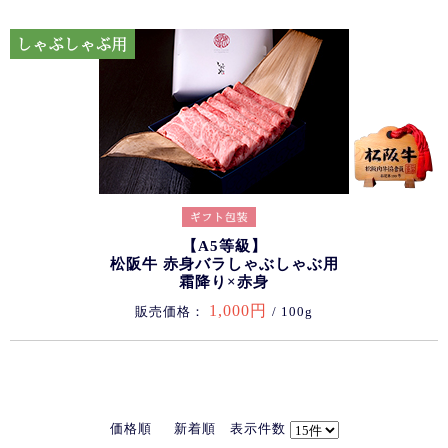
【A5等級】
松阪牛 赤身バラしゃぶしゃぶ用
霜降り×赤身
1,000円
販売価格：
/ 100g
価格順
新着順
表示件数