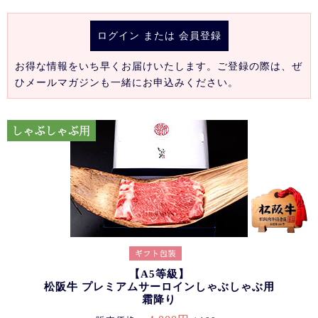
ログイン
または
会員登録
お得な情報をいち早くお届けいたします。ご登録の際は、ぜ
ひメールマガジンも一緒にお申込みください。
【A5等級】
松阪牛 プレミアムサーロインしゃぶしゃぶ用
霜降り