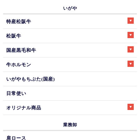
いがや
特産松阪牛
松阪牛
国産黒毛和牛
牛ホルモン
いがやもちぶた(国産)
日常使い
オリジナル商品
業務卸
肩ロース