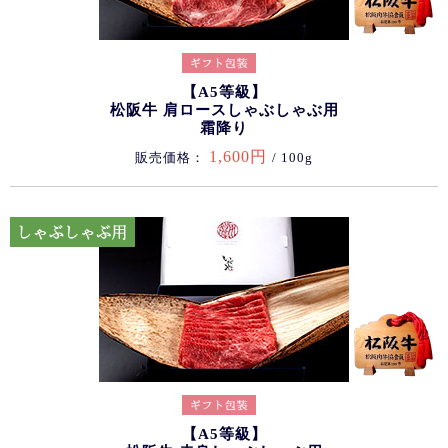
【A5等級】
松阪牛 肩ロースしゃぶしゃぶ用
霜降り
1,600円
販売価格：
/ 100g
【A5等級】