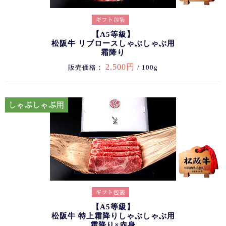
【A5等級】
松阪牛 リブロースしゃぶしゃぶ用
霜降り
2,500円
販売価格：
/ 100g
【A5等級】
松阪牛 特上霜降りしゃぶしゃぶ用
霜降り×赤身