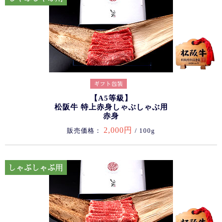
【A5等級】
松阪牛 特上赤身しゃぶしゃぶ用
赤身
2,000円
販売価格：
/ 100g