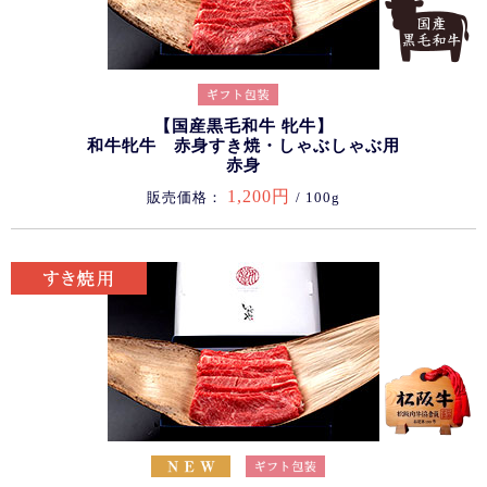
【国産黒毛和牛 牝牛】
和牛牝牛 赤身すき焼・しゃぶしゃぶ用
赤身
1,200円
販売価格：
/ 100g