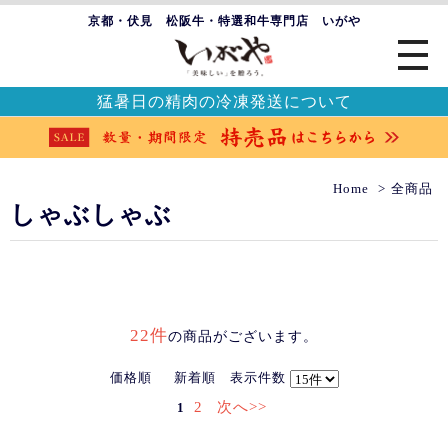
京都・伏見 松阪牛・特選和牛専門店 いがや
猛暑日の精肉の冷凍発送について
Home
全商品
しゃぶしゃぶ
22件
の商品がございます。
価格順
新着順
表示件数
2
次へ>>
1