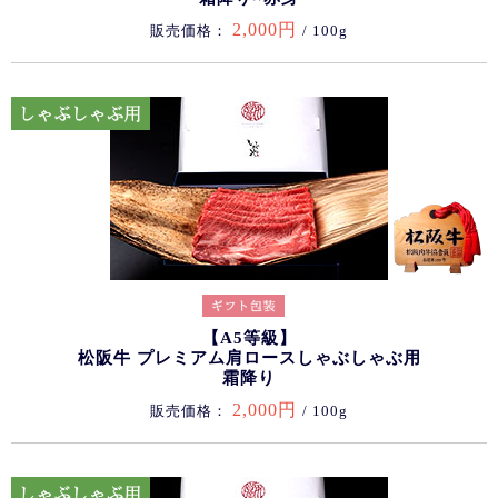
2,000円
販売価格：
/ 100g
【A5等級】
松阪牛 プレミアム肩ロースしゃぶしゃぶ用
霜降り
2,000円
販売価格：
/ 100g