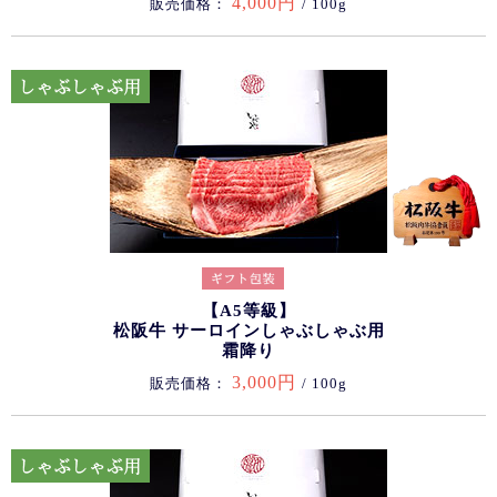
4,000円
販売価格：
/ 100g
【A5等級】
松阪牛 サーロインしゃぶしゃぶ用
霜降り
3,000円
販売価格：
/ 100g