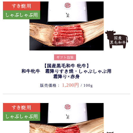
【国産黒毛和牛 牝牛】
和牛牝牛 霜降りすき焼・しゃぶしゃぶ用
霜降り×赤身
1,200円
販売価格：
/ 100g