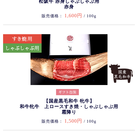
松阪牛 赤身しゃぶしゃぶ用
赤身
1,600円
販売価格：
/ 100g
【国産黒毛和牛 牝牛】
和牛牝牛 上ロースすき焼・しゃぶしゃぶ用
霜降り
1,500円
販売価格：
/ 100g