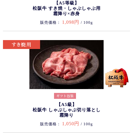
【A5等級】
松阪牛 すき焼・しゃぶしゃぶ用
霜降り×赤身
1,098円
販売価格：
/ 100g
【A5級】
松阪牛 しゃぶしゃぶ切り落とし
霜降り
1,050円
販売価格：
/ 100g