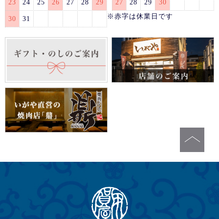
23
24
25
26
27
28
29
27
28
29
30
※赤字は休業日です
30
31