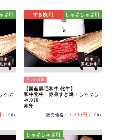
【国産黒毛和牛 牝牛】
しゃぶ
和牛牝牛 赤身すき焼・しゃぶし
ゃぶ用
赤身
円
1,200円
/ 100g
販売価格：
/ 100g