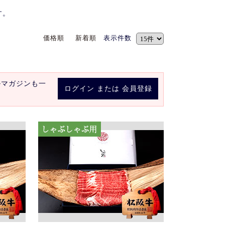
す。
価格順
新着順
表示件数
ルマガジンも一
ログイン
または
会員登録