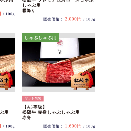
しゃぶ用
松阪牛 プレミアム肩ロースしゃぶ
しゃぶ用
霜降り
円
/ 100g
2,000円
販売価格：
/ 100g
【A5等級】
ぶ用
松阪牛 赤身しゃぶしゃぶ用
赤身
円
1,600円
/ 100g
販売価格：
/ 100g