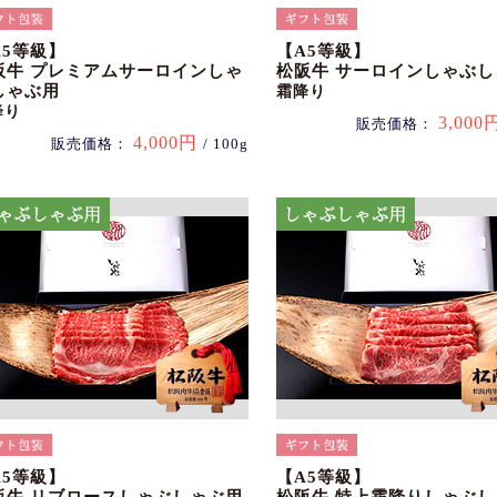
A5等級】
【A5等級】
阪牛 プレミアムサーロインしゃ
松阪牛 サーロインしゃぶ
しゃぶ用
霜降り
降り
3,000
販売価格：
4,000円
販売価格：
/ 100g
A5等級】
【A5等級】