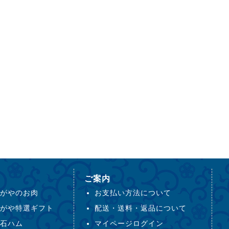
ご案内
がやのお肉
お支払い方法について
がや特選ギフト
配送・送料・返品について
石ハム
マイページログイン