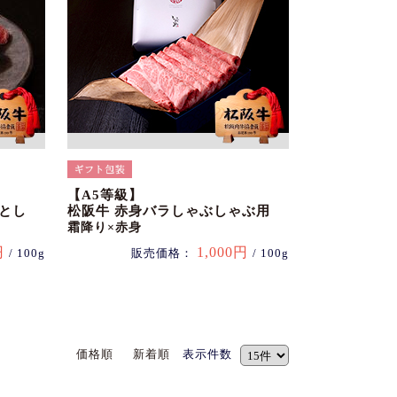
【A5等級】
とし
松阪牛 赤身バラしゃぶしゃぶ用
霜降り×赤身
円
1,000円
/ 100g
販売価格：
/ 100g
価格順
新着順
表示件数