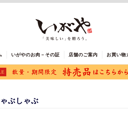
ム
いがやのお肉－その証
店舗のご案内
お買い物
しゃぶしゃぶ