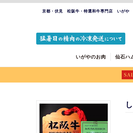
京都・伏見 松阪牛・特選和牛専門店 いがや
いがやのお肉
仙石ハ