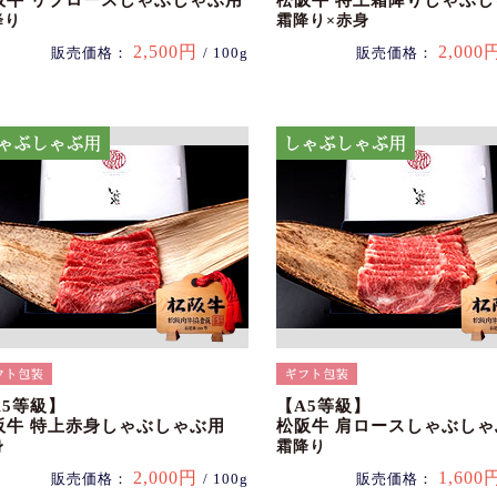
阪牛 リブロースしゃぶしゃぶ用
松阪牛 特上霜降りしゃぶ
降り
霜降り×赤身
2,500円
2,000
販売価格：
/ 100g
販売価格：
A5等級】
【A5等級】
阪牛 特上赤身しゃぶしゃぶ用
松阪牛 肩ロースしゃぶしゃ
身
霜降り
2,000円
1,600
販売価格：
/ 100g
販売価格：