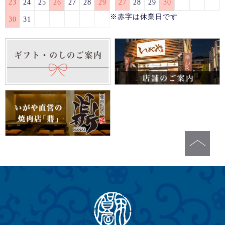
23
24
25
26
27
28
29
27
28
29
30
※赤字は休業日です
30
31