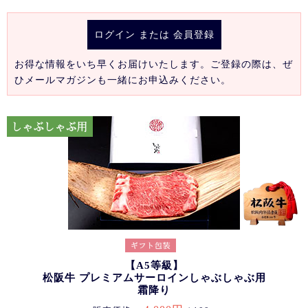
ログイン
または
会員登録
お得な情報をいち早くお届けいたします。ご登録の際は、ぜ
ひメールマガジンも一緒にお申込みください。
【A5等級】
松阪牛 プレミアムサーロインしゃぶしゃぶ用
霜降り