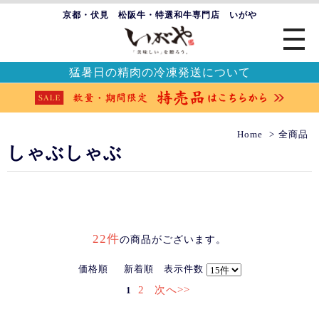
京都・伏見 松阪牛・特選和牛専門店 いがや
猛暑日の精肉の冷凍発送について
Home
全商品
しゃぶしゃぶ
22件
の商品がございます。
価格順
新着順
表示件数
2
次へ>>
1