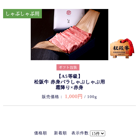
【A5等級】
松阪牛 赤身バラしゃぶしゃぶ用
霜降り×赤身
1,000円
販売価格：
/ 100g
価格順
新着順
表示件数