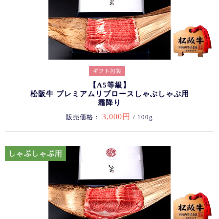
【A5等級】
松阪牛 プレミアムリブロースしゃぶしゃぶ用
霜降り
3,000円
販売価格：
/ 100g