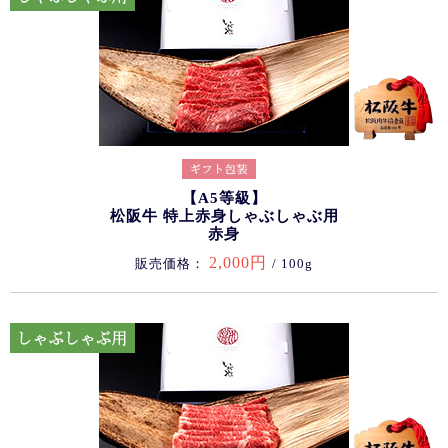
【A5等級】
松阪牛 特上赤身しゃぶしゃぶ用
赤身
2,000円
販売価格：
/ 100g