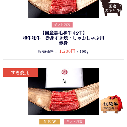
【国産黒毛和牛 牝牛】
和牛牝牛 赤身すき焼・しゃぶしゃぶ用
赤身
1,200円
販売価格：
/ 100g