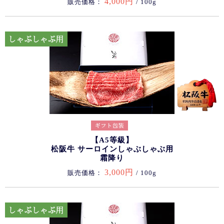
4,000円
販売価格：
/ 100g
【A5等級】
松阪牛 サーロインしゃぶしゃぶ用
霜降り
3,000円
販売価格：
/ 100g