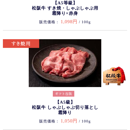
【A5等級】
松阪牛 すき焼・しゃぶしゃぶ用
霜降り×赤身
1,098円
販売価格：
/ 100g
【A5級】
松阪牛 しゃぶしゃぶ切り落とし
霜降り
1,050円
販売価格：
/ 100g