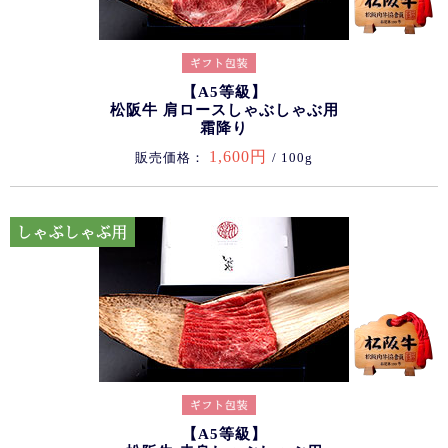
【A5等級】
松阪牛 肩ロースしゃぶしゃぶ用
霜降り
1,600円
販売価格：
/ 100g
【A5等級】