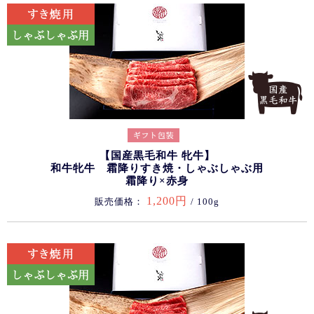
【国産黒毛和牛 牝牛】
和牛牝牛 霜降りすき焼・しゃぶしゃぶ用
霜降り×赤身
1,200円
販売価格：
/ 100g