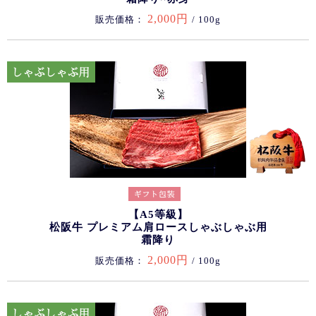
2,000円
販売価格：
/ 100g
【A5等級】
松阪牛 プレミアム肩ロースしゃぶしゃぶ用
霜降り
2,000円
販売価格：
/ 100g