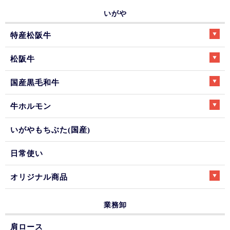
いがや
特産松阪牛
松阪牛
国産黒毛和牛
牛ホルモン
いがやもちぶた(国産)
日常使い
オリジナル商品
業務卸
肩ロース