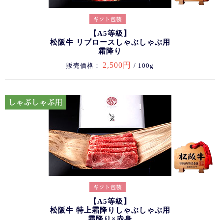
【A5等級】
松阪牛 リブロースしゃぶしゃぶ用
霜降り
2,500円
販売価格：
/ 100g
【A5等級】
松阪牛 特上霜降りしゃぶしゃぶ用
霜降り×赤身