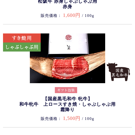
松阪牛 赤身しゃぶしゃぶ用
赤身
1,600円
販売価格：
/ 100g
【国産黒毛和牛 牝牛】
和牛牝牛 上ロースすき焼・しゃぶしゃぶ用
霜降り
1,500円
販売価格：
/ 100g