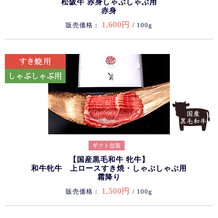
松阪牛 赤身しゃぶしゃぶ用
赤身
1,600円
販売価格：
/ 100g
【国産黒毛和牛 牝牛】
和牛牝牛 上ロースすき焼・しゃぶしゃぶ用
霜降り
1,500円
販売価格：
/ 100g