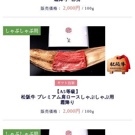
2,000円
販売価格：
/ 100g
【A5等級】
松阪牛 プレミアム肩ロースしゃぶしゃぶ用
霜降り
2,000円
販売価格：
/ 100g