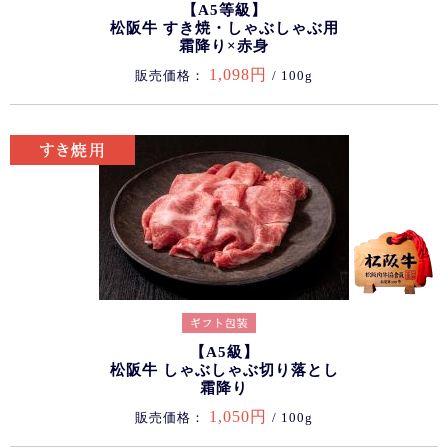
【A5等級】
松阪牛 すき焼・しゃぶしゃぶ用
霜降り×赤身
1,098円
販売価格：
/ 100g
【A5級】
松阪牛 しゃぶしゃぶ切り落とし
霜降り
1,050円
販売価格：
/ 100g