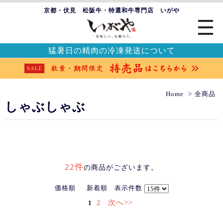
京都・伏見 松阪牛・特選和牛専門店 いがや
猛暑日の精肉の冷凍発送について
Home
全商品
しゃぶしゃぶ
22件
の商品がございます。
価格順
新着順
表示件数
2
次へ>>
1