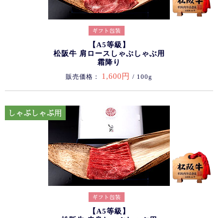
【A5等級】
松阪牛 肩ロースしゃぶしゃぶ用
霜降り
1,600円
販売価格：
/ 100g
【A5等級】