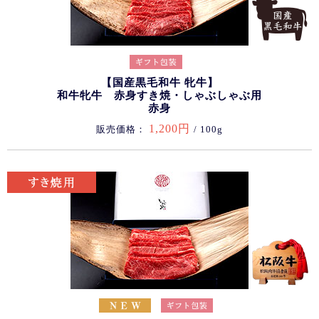
【国産黒毛和牛 牝牛】
和牛牝牛 赤身すき焼・しゃぶしゃぶ用
赤身
1,200円
販売価格：
/ 100g