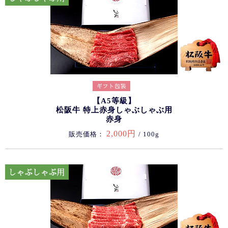
【A5等級】
松阪牛 特上赤身しゃぶしゃぶ用
赤身
2,000円
販売価格：
/ 100g