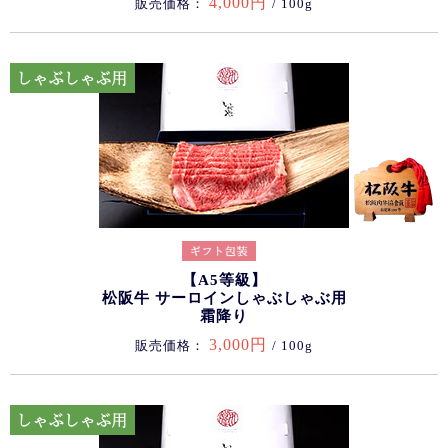
4,000円
販売価格：
/ 100g
【A5等級】
松阪牛 サーロインしゃぶしゃぶ用
霜降り
3,000円
販売価格：
/ 100g