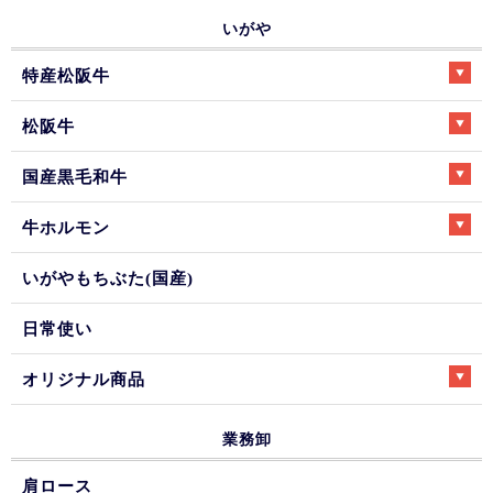
いがや
特産松阪牛
松阪牛
国産黒毛和牛
牛ホルモン
いがやもちぶた(国産)
日常使い
オリジナル商品
業務卸
肩ロース