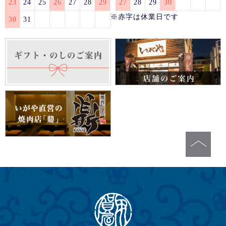
23
24
25
26
27
28
29
27
28
29
30
※赤字は休業日です
30
31