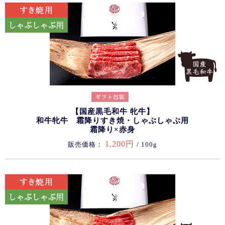
【国産黒毛和牛 牝牛】
和牛牝牛 霜降りすき焼・しゃぶしゃぶ用
霜降り×赤身
1,200円
販売価格：
/ 100g