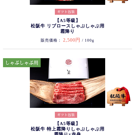
【A5等級】
松阪牛 リブロースしゃぶしゃぶ用
霜降り
2,500円
販売価格：
/ 100g
【A5等級】
松阪牛 特上霜降りしゃぶしゃぶ用
霜降り×赤身