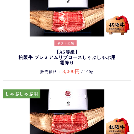
【A5等級】
松阪牛 プレミアムリブロースしゃぶしゃぶ用
霜降り
3,000円
販売価格：
/ 100g