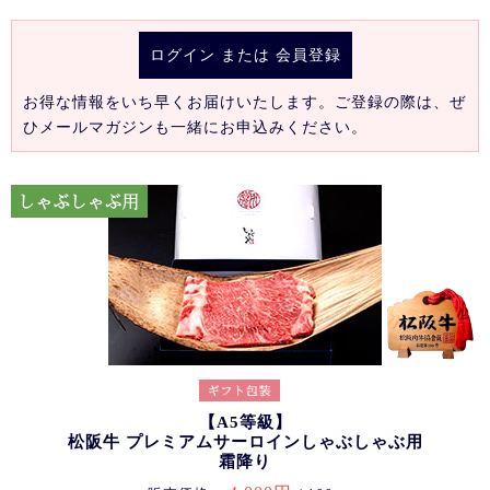
ログイン
または
会員登録
お得な情報をいち早くお届けいたします。ご登録の際は、ぜ
ひメールマガジンも一緒にお申込みください。
【A5等級】
松阪牛 プレミアムサーロインしゃぶしゃぶ用
霜降り