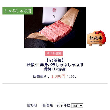
【A5等級】
松阪牛 赤身バラしゃぶしゃぶ用
霜降り×赤身
1,000円
販売価格：
/ 100g
価格順
新着順
表示件数