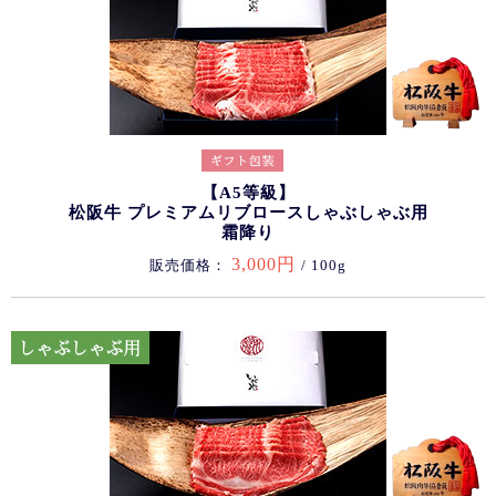
【A5等級】
松阪牛 プレミアムリブロースしゃぶしゃぶ用
霜降り
3,000円
販売価格：
/ 100g