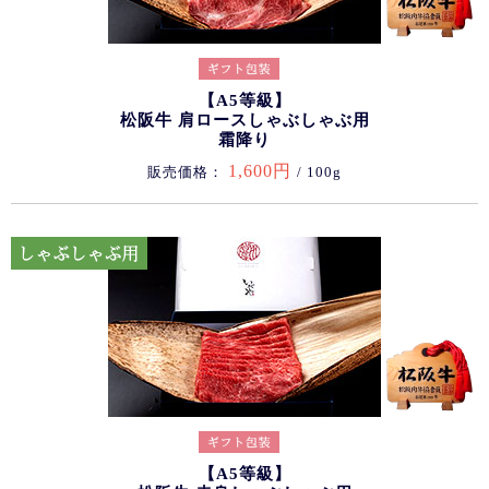
【A5等級】
松阪牛 肩ロースしゃぶしゃぶ用
霜降り
1,600円
販売価格：
/ 100g
【A5等級】