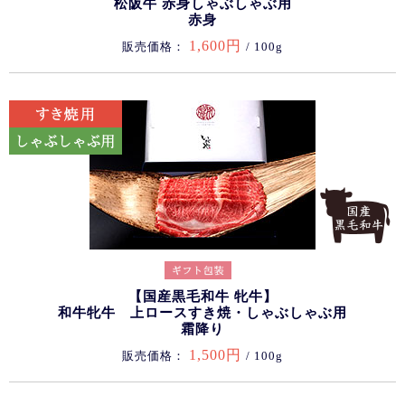
松阪牛 赤身しゃぶしゃぶ用
赤身
1,600円
販売価格：
/ 100g
【国産黒毛和牛 牝牛】
和牛牝牛 上ロースすき焼・しゃぶしゃぶ用
霜降り
1,500円
販売価格：
/ 100g