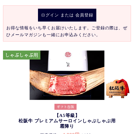
ログイン
または
会員登録
お得な情報をいち早くお届けいたします。ご登録の際は、ぜ
ひメールマガジンも一緒にお申込みください。
【A5等級】
松阪牛 プレミアムサーロインしゃぶしゃぶ用
霜降り