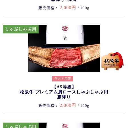
2,000円
販売価格：
/ 100g
【A5等級】
松阪牛 プレミアム肩ロースしゃぶしゃぶ用
霜降り
2,000円
販売価格：
/ 100g