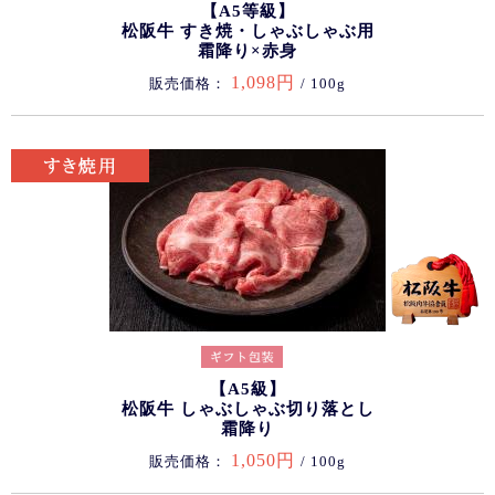
【A5等級】
松阪牛 すき焼・しゃぶしゃぶ用
霜降り×赤身
1,098円
販売価格：
/ 100g
【A5級】
松阪牛 しゃぶしゃぶ切り落とし
霜降り
1,050円
販売価格：
/ 100g