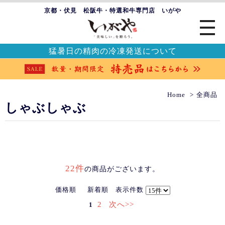
京都・伏見 松阪牛・特選和牛専門店 いがや
猛暑日の精肉の冷凍発送について
Home
全商品
しゃぶしゃぶ
22件
の商品がございます。
価格順
新着順
表示件数
2
次へ>>
1