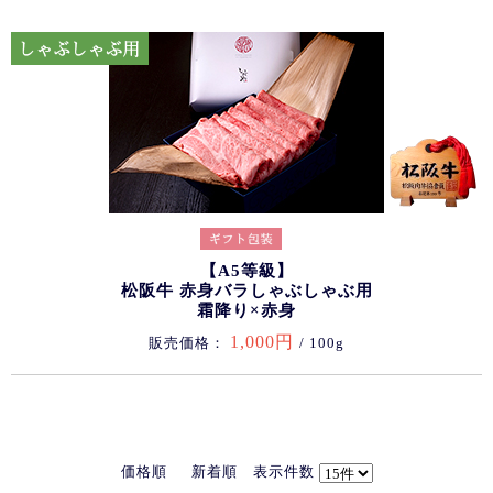
【A5等級】
松阪牛 赤身バラしゃぶしゃぶ用
霜降り×赤身
1,000円
販売価格：
/ 100g
価格順
新着順
表示件数