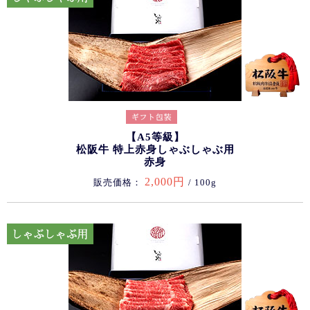
【A5等級】
松阪牛 特上赤身しゃぶしゃぶ用
赤身
2,000円
販売価格：
/ 100g