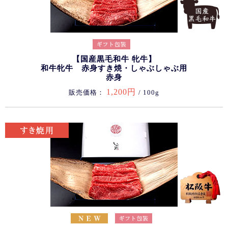
【国産黒毛和牛 牝牛】
和牛牝牛 赤身すき焼・しゃぶしゃぶ用
赤身
1,200円
販売価格：
/ 100g