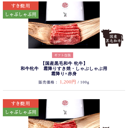
【国産黒毛和牛 牝牛】
和牛牝牛 霜降りすき焼・しゃぶしゃぶ用
霜降り×赤身
1,200円
販売価格：
/ 100g