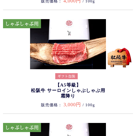
4,000円
販売価格：
/ 100g
【A5等級】
松阪牛 サーロインしゃぶしゃぶ用
霜降り
3,000円
販売価格：
/ 100g