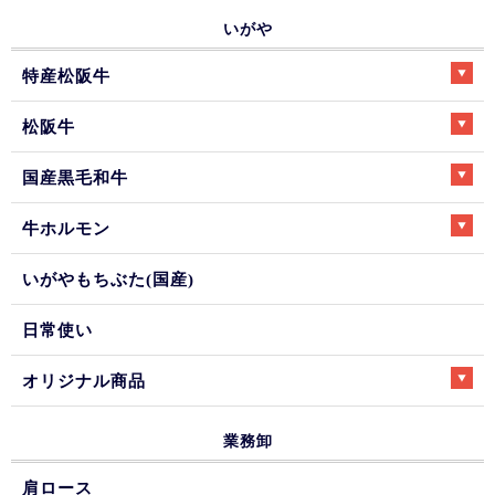
いがや
特産松阪牛
松阪牛
国産黒毛和牛
牛ホルモン
いがやもちぶた(国産)
日常使い
オリジナル商品
業務卸
肩ロース