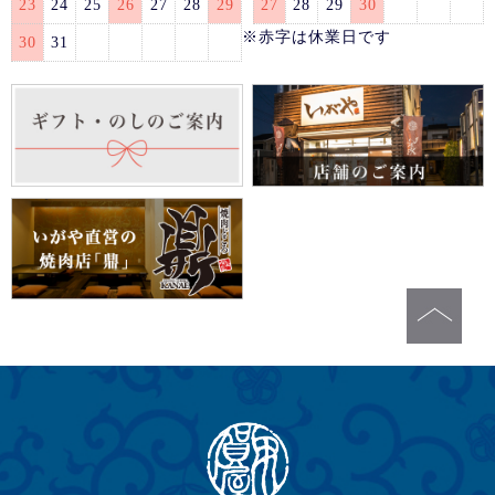
23
24
25
26
27
28
29
27
28
29
30
※赤字は休業日です
30
31