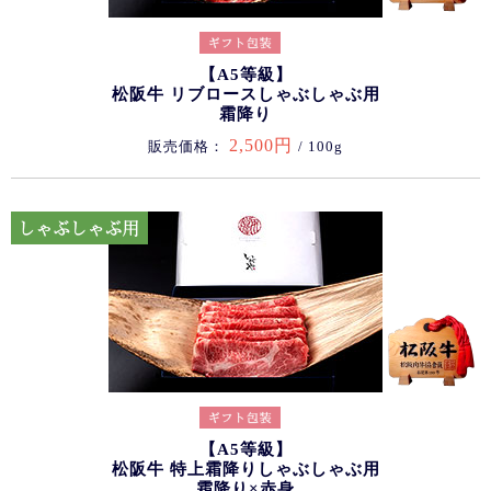
【A5等級】
松阪牛 リブロースしゃぶしゃぶ用
霜降り
2,500円
販売価格：
/ 100g
【A5等級】
松阪牛 特上霜降りしゃぶしゃぶ用
霜降り×赤身