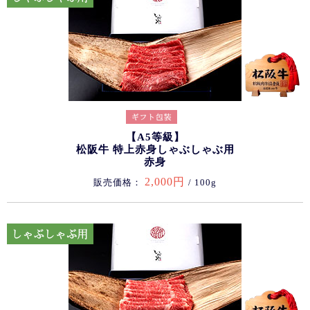
【A5等級】
松阪牛 特上赤身しゃぶしゃぶ用
赤身
2,000円
販売価格：
/ 100g