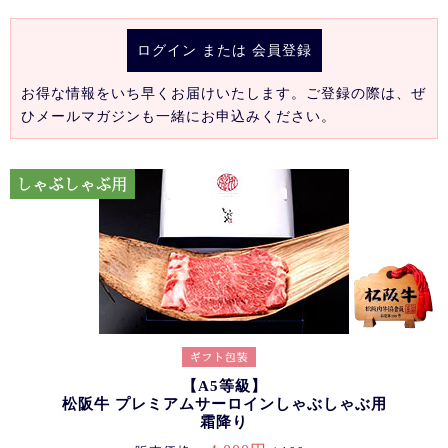
ログイン
または
会員登録
お得な情報をいち早くお届けいたします。ご登録の際は、ぜ
ひメールマガジンも一緒にお申込みください。
【A5等級】
松阪牛 プレミアムサーロインしゃぶしゃぶ用
霜降り