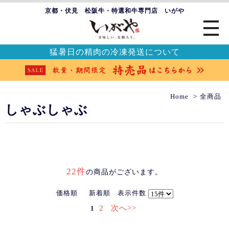
京都・伏見 松阪牛・特選和牛専門店 いがや
猛暑日の精肉の冷凍発送について
Home
全商品
しゃぶしゃぶ
22件
の商品がございます。
価格順
新着順
表示件数
2
次へ>>
1