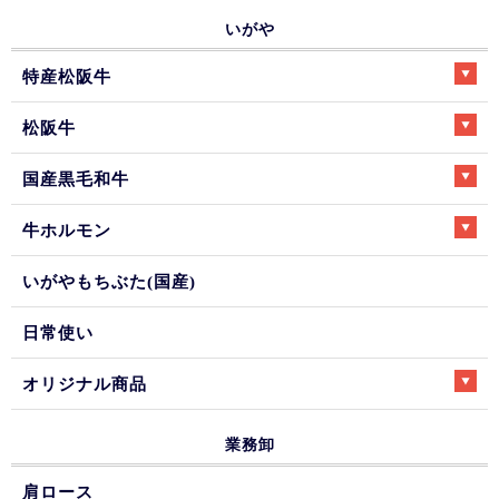
いがや
特産松阪牛
松阪牛
国産黒毛和牛
牛ホルモン
いがやもちぶた(国産)
日常使い
オリジナル商品
業務卸
肩ロース