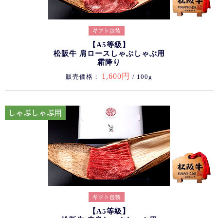
【A5等級】
松阪牛 肩ロースしゃぶしゃぶ用
霜降り
1,600円
販売価格：
/ 100g
【A5等級】