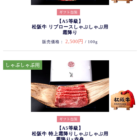
【A5等級】
松阪牛 リブロースしゃぶしゃぶ用
霜降り
2,500円
販売価格：
/ 100g
【A5等級】
松阪牛 特上霜降りしゃぶしゃぶ用
霜降り×赤身