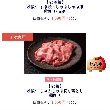
【A5等級】
松阪牛 すき焼・しゃぶしゃぶ用
霜降り×赤身
1,098円
販売価格：
/ 100g
【A5級】
松阪牛 しゃぶしゃぶ切り落とし
霜降り
1,050円
販売価格：
/ 100g