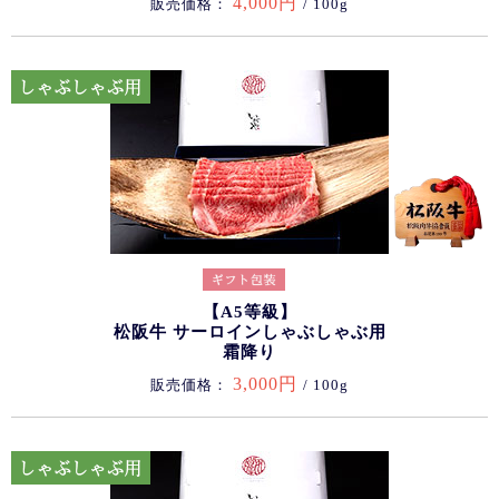
4,000円
販売価格：
/ 100g
【A5等級】
松阪牛 サーロインしゃぶしゃぶ用
霜降り
3,000円
販売価格：
/ 100g