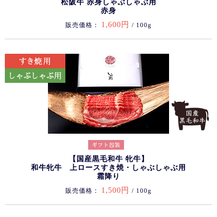
松阪牛 赤身しゃぶしゃぶ用
赤身
1,600円
販売価格：
/ 100g
【国産黒毛和牛 牝牛】
和牛牝牛 上ロースすき焼・しゃぶしゃぶ用
霜降り
1,500円
販売価格：
/ 100g