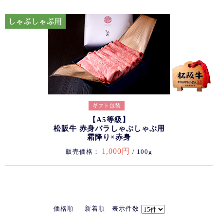
【A5等級】
松阪牛 赤身バラしゃぶしゃぶ用
霜降り×赤身
1,000円
販売価格：
/ 100g
価格順
新着順
表示件数