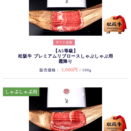
【A5等級】
松阪牛 プレミアムリブロースしゃぶしゃぶ用
霜降り
3,000円
販売価格：
/ 100g