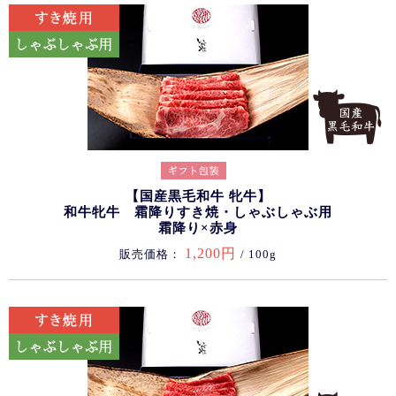
【国産黒毛和牛 牝牛】
和牛牝牛 霜降りすき焼・しゃぶしゃぶ用
霜降り×赤身
1,200円
販売価格：
/ 100g