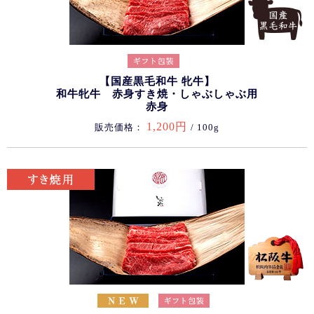
【国産黒毛和牛 牝牛】
和牛牝牛 赤身すき焼・しゃぶしゃぶ用
赤身
1,200円
販売価格：
/ 100g