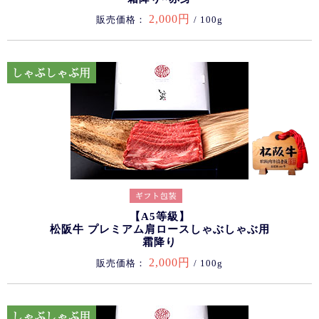
2,000円
販売価格：
/ 100g
【A5等級】
松阪牛 プレミアム肩ロースしゃぶしゃぶ用
霜降り
2,000円
販売価格：
/ 100g