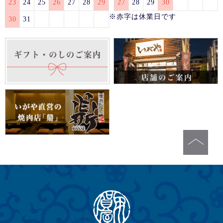
23
24
25
26
27
28
29
27
28
29
30
※赤字は休業日です
30
31