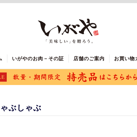
ム
いがやのお肉－その証
店舗のご案内
お買い物
しゃぶしゃぶ