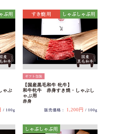
【国産黒毛和牛 牝牛】
しゃぶ
和牛牝牛 赤身すき焼・しゃぶし
ゃぶ用
赤身
円
1,200円
/ 100g
販売価格：
/ 100g