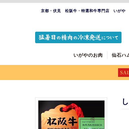
京都・伏見 松阪牛・特選和牛専門店 いがや
いがやのお肉
仙石ハ