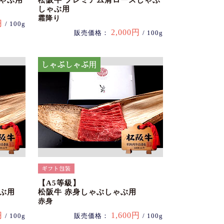
しゃぶ用
松阪牛 プレミアム肩ロースしゃぶ
しゃぶ用
霜降り
円
/ 100g
2,000円
販売価格：
/ 100g
【A5等級】
ぶ用
松阪牛 赤身しゃぶしゃぶ用
赤身
円
1,600円
/ 100g
販売価格：
/ 100g