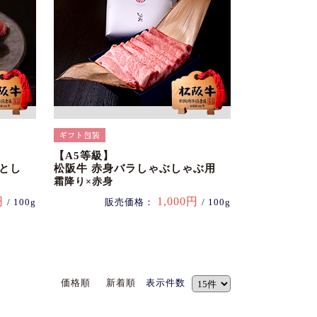
【A5等級】
とし
松阪牛 赤身バラしゃぶしゃぶ用
霜降り×赤身
円
1,000円
/ 100g
販売価格：
/ 100g
価格順
新着順
表示件数