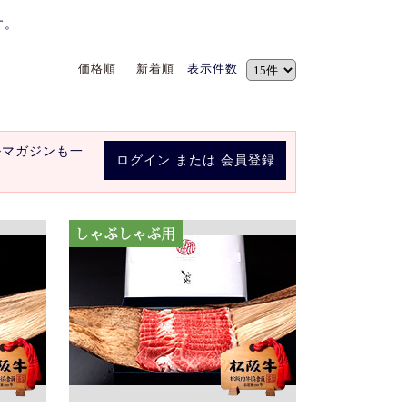
す。
価格順
新着順
表示件数
ルマガジンも一
ログイン
または
会員登録