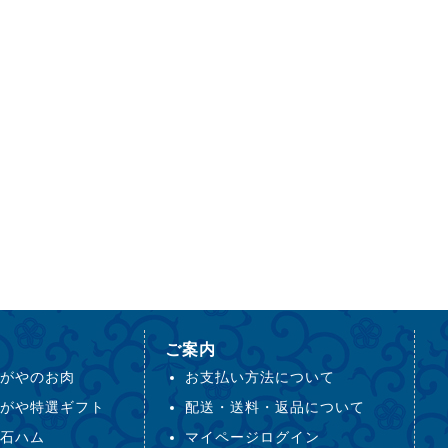
ご案内
がやのお肉
お支払い方法について
がや特選ギフト
配送・送料・返品について
石ハム
マイページログイン