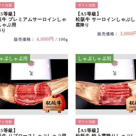
A5等級】
【A5等級】
阪牛 プレミアムサーロインしゃ
松阪牛 サーロインしゃぶ
しゃぶ用
霜降り
降り
3,000
販売価格：
4,000円
販売価格：
/ 100g
A5等級】
【A5等級】