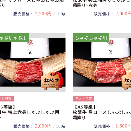
阪牛 リブロースしゃぶしゃぶ用
松阪牛 特上霜降りしゃぶ
降り
霜降り×赤身
2,500円
2,000
販売価格：
/ 100g
販売価格：
A5等級】
【A5等級】
阪牛 特上赤身しゃぶしゃぶ用
松阪牛 肩ロースしゃぶしゃ
身
霜降り
2,000円
1,600
販売価格：
/ 100g
販売価格：