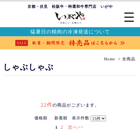
京都・伏見 松阪牛・特選和牛専門店 いがや
猛暑日の精肉の冷凍発送について
Home
全商品
しゃぶしゃぶ
22件
の商品がございます。
価格順
新着順
表示件数
2
次へ>>
1