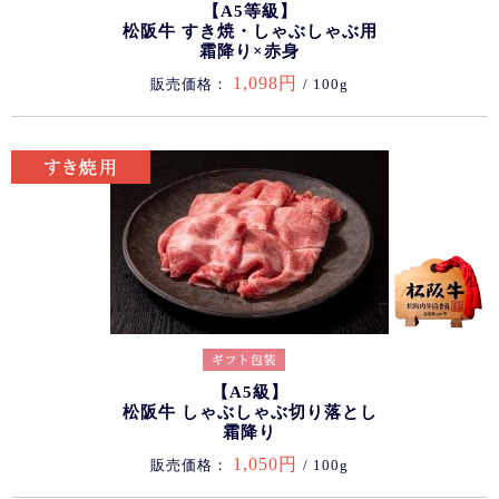
【A5等級】
松阪牛 すき焼・しゃぶしゃぶ用
霜降り×赤身
1,098円
販売価格：
/ 100g
【A5級】
松阪牛 しゃぶしゃぶ切り落とし
霜降り
1,050円
販売価格：
/ 100g