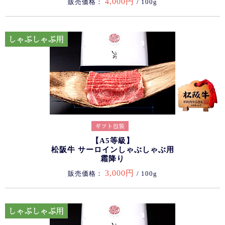
4,000円
販売価格：
/ 100g
【A5等級】
松阪牛 サーロインしゃぶしゃぶ用
霜降り
3,000円
販売価格：
/ 100g