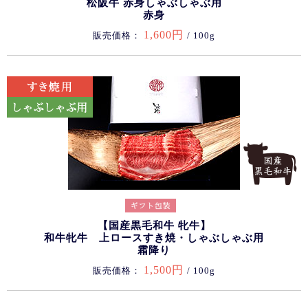
松阪牛 赤身しゃぶしゃぶ用
赤身
1,600円
販売価格：
/ 100g
【国産黒毛和牛 牝牛】
和牛牝牛 上ロースすき焼・しゃぶしゃぶ用
霜降り
1,500円
販売価格：
/ 100g