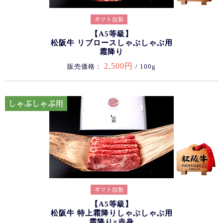
【A5等級】
松阪牛 リブロースしゃぶしゃぶ用
霜降り
2,500円
販売価格：
/ 100g
【A5等級】
松阪牛 特上霜降りしゃぶしゃぶ用
霜降り×赤身