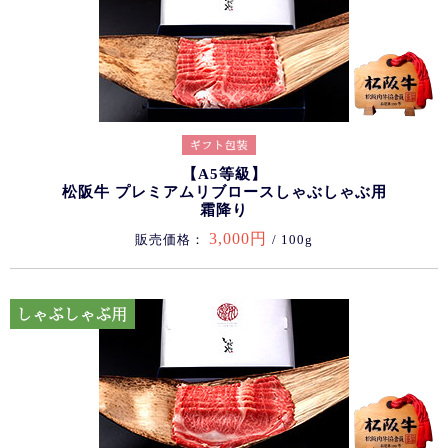
【A5等級】
松阪牛 プレミアムリブロースしゃぶしゃぶ用
霜降り
3,000円
販売価格：
/ 100g