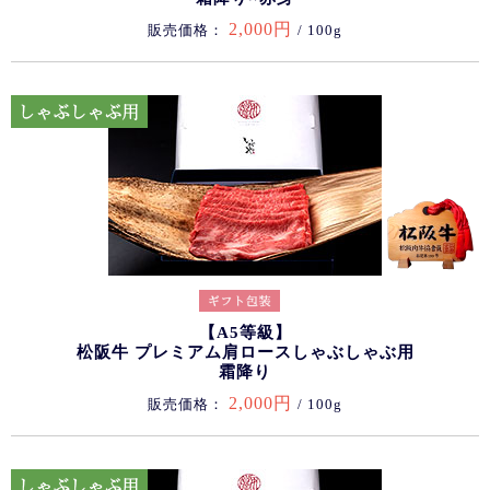
2,000円
販売価格：
/ 100g
【A5等級】
松阪牛 プレミアム肩ロースしゃぶしゃぶ用
霜降り
2,000円
販売価格：
/ 100g