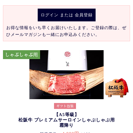
ログイン
または
会員登録
お得な情報をいち早くお届けいたします。ご登録の際は、ぜ
ひメールマガジンも一緒にお申込みください。
【A5等級】
松阪牛 プレミアムサーロインしゃぶしゃぶ用
霜降り