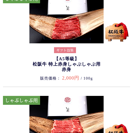
【A5等級】
松阪牛 特上赤身しゃぶしゃぶ用
赤身
2,000円
販売価格：
/ 100g