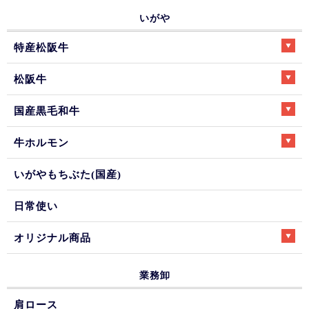
いがや
特産松阪牛
松阪牛
国産黒毛和牛
牛ホルモン
いがやもちぶた(国産)
日常使い
オリジナル商品
業務卸
肩ロース