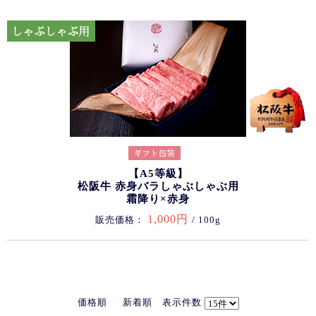
【A5等級】
松阪牛 赤身バラしゃぶしゃぶ用
霜降り×赤身
1,000円
販売価格：
/ 100g
価格順
新着順
表示件数