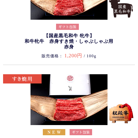
【国産黒毛和牛 牝牛】
和牛牝牛 赤身すき焼・しゃぶしゃぶ用
赤身
1,200円
販売価格：
/ 100g