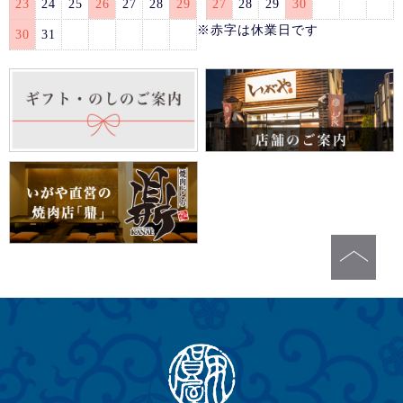
23
24
25
26
27
28
29
27
28
29
30
※赤字は休業日です
30
31