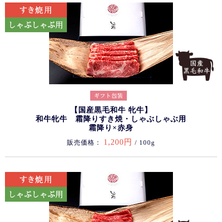
【国産黒毛和牛 牝牛】
和牛牝牛 霜降りすき焼・しゃぶしゃぶ用
霜降り×赤身
1,200円
販売価格：
/ 100g