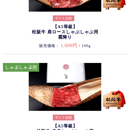
【A5等級】
松阪牛 肩ロースしゃぶしゃぶ用
霜降り
1,600円
販売価格：
/ 100g
【A5等級】