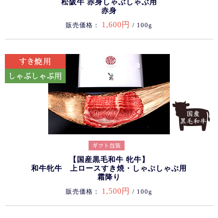
松阪牛 赤身しゃぶしゃぶ用
赤身
1,600円
販売価格：
/ 100g
【国産黒毛和牛 牝牛】
和牛牝牛 上ロースすき焼・しゃぶしゃぶ用
霜降り
1,500円
販売価格：
/ 100g