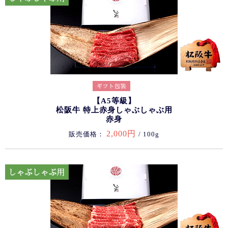
【A5等級】
松阪牛 特上赤身しゃぶしゃぶ用
赤身
2,000円
販売価格：
/ 100g