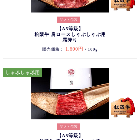
【A5等級】
松阪牛 肩ロースしゃぶしゃぶ用
霜降り
1,600円
販売価格：
/ 100g
【A5等級】