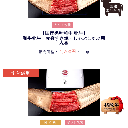
【国産黒毛和牛 牝牛】
和牛牝牛 赤身すき焼・しゃぶしゃぶ用
赤身
1,200円
販売価格：
/ 100g