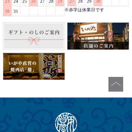
23
24
25
26
27
28
29
27
28
29
30
※赤字は休業日です
30
31