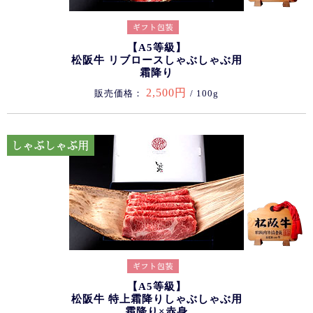
【A5等級】
松阪牛 リブロースしゃぶしゃぶ用
霜降り
2,500円
販売価格：
/ 100g
【A5等級】
松阪牛 特上霜降りしゃぶしゃぶ用
霜降り×赤身