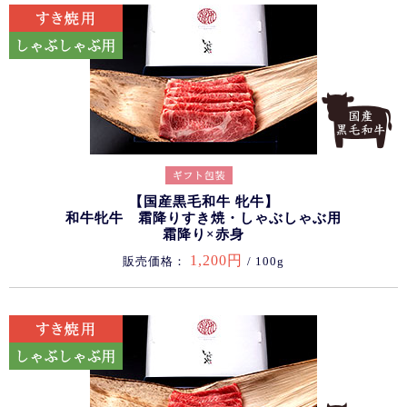
【国産黒毛和牛 牝牛】
和牛牝牛 霜降りすき焼・しゃぶしゃぶ用
霜降り×赤身
1,200円
販売価格：
/ 100g