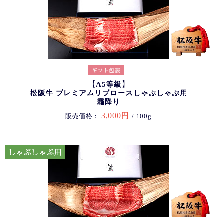
【A5等級】
松阪牛 プレミアムリブロースしゃぶしゃぶ用
霜降り
3,000円
販売価格：
/ 100g