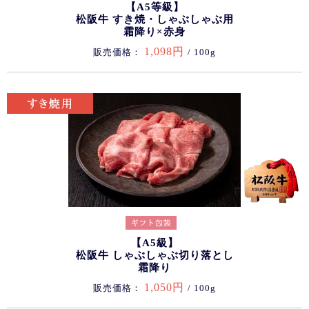
【A5等級】
松阪牛 すき焼・しゃぶしゃぶ用
霜降り×赤身
1,098円
販売価格：
/ 100g
【A5級】
松阪牛 しゃぶしゃぶ切り落とし
霜降り
1,050円
販売価格：
/ 100g