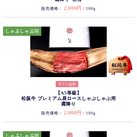
2,000円
販売価格：
/ 100g
【A5等級】
松阪牛 プレミアム肩ロースしゃぶしゃぶ用
霜降り
2,000円
販売価格：
/ 100g