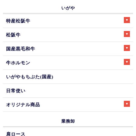
いがや
特産松阪牛
松阪牛
国産黒毛和牛
牛ホルモン
いがやもちぶた(国産)
日常使い
オリジナル商品
業務卸
肩ロース