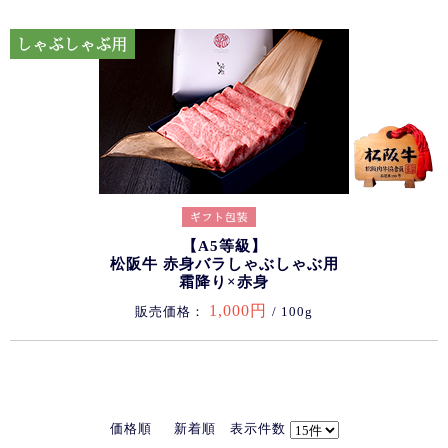
【A5等級】
松阪牛 赤身バラしゃぶしゃぶ用
霜降り×赤身
1,000円
販売価格：
/ 100g
価格順
新着順
表示件数