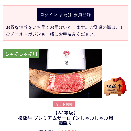
ログイン
または
会員登録
お得な情報をいち早くお届けいたします。ご登録の際は、ぜ
ひメールマガジンも一緒にお申込みください。
【A5等級】
松阪牛 プレミアムサーロインしゃぶしゃぶ用
霜降り