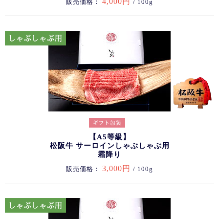
4,000円
販売価格：
/ 100g
【A5等級】
松阪牛 サーロインしゃぶしゃぶ用
霜降り
3,000円
販売価格：
/ 100g