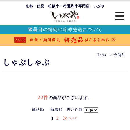
京都・伏見 松阪牛・特選和牛専門店 いがや
猛暑日の精肉の冷凍発送について
Home
全商品
しゃぶしゃぶ
22件
の商品がございます。
価格順
新着順
表示件数
2
次へ>>
1