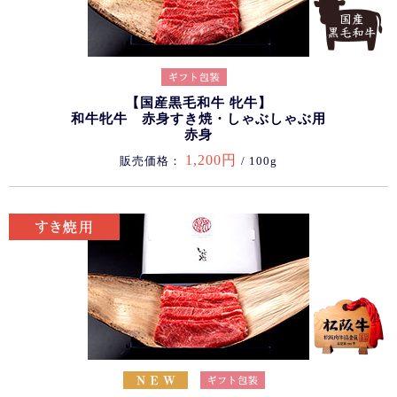
【国産黒毛和牛 牝牛】
和牛牝牛 赤身すき焼・しゃぶしゃぶ用
赤身
1,200円
販売価格：
/ 100g