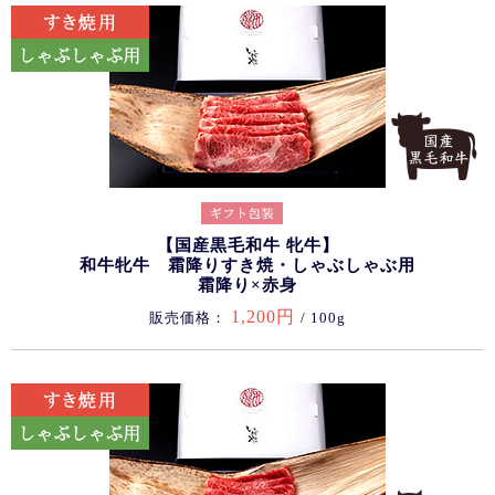
【国産黒毛和牛 牝牛】
和牛牝牛 霜降りすき焼・しゃぶしゃぶ用
霜降り×赤身
1,200円
販売価格：
/ 100g