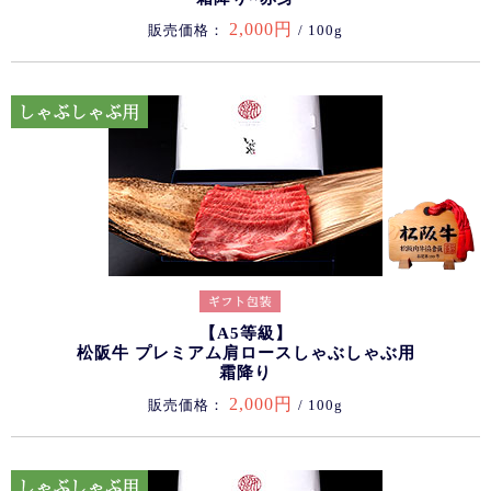
2,000円
販売価格：
/ 100g
【A5等級】
松阪牛 プレミアム肩ロースしゃぶしゃぶ用
霜降り
2,000円
販売価格：
/ 100g