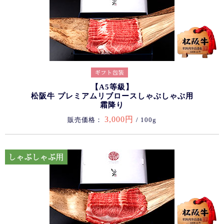
【A5等級】
松阪牛 プレミアムリブロースしゃぶしゃぶ用
霜降り
3,000円
販売価格：
/ 100g