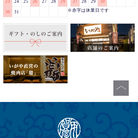
23
24
25
26
27
28
29
27
28
29
30
※赤字は休業日です
30
31