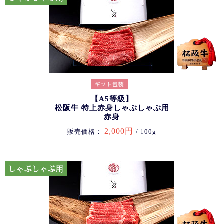
【A5等級】
松阪牛 特上赤身しゃぶしゃぶ用
赤身
2,000円
販売価格：
/ 100g