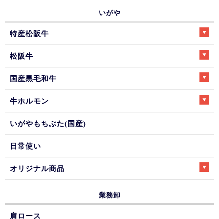
いがや
特産松阪牛
松阪牛
国産黒毛和牛
牛ホルモン
いがやもちぶた(国産)
日常使い
オリジナル商品
業務卸
肩ロース