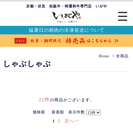
京都・伏見 松阪牛・特選和牛専門店 いがや
猛暑日の精肉の冷凍発送について
Home
全商品
しゃぶしゃぶ
22件
の商品がございます。
価格順
新着順
表示件数
2
次へ>>
1