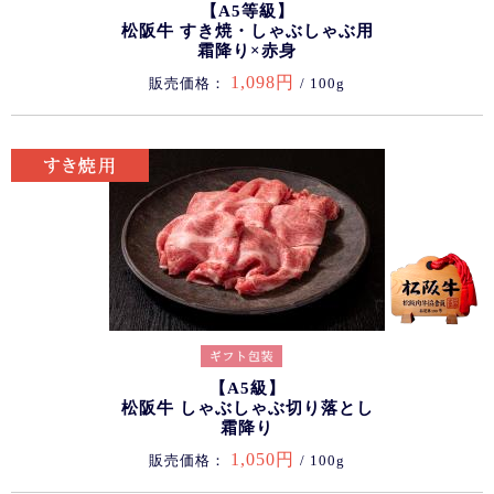
【A5等級】
松阪牛 すき焼・しゃぶしゃぶ用
霜降り×赤身
1,098円
販売価格：
/ 100g
【A5級】
松阪牛 しゃぶしゃぶ切り落とし
霜降り
1,050円
販売価格：
/ 100g