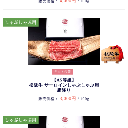
4,000円
販売価格：
/ 100g
【A5等級】
松阪牛 サーロインしゃぶしゃぶ用
霜降り
3,000円
販売価格：
/ 100g