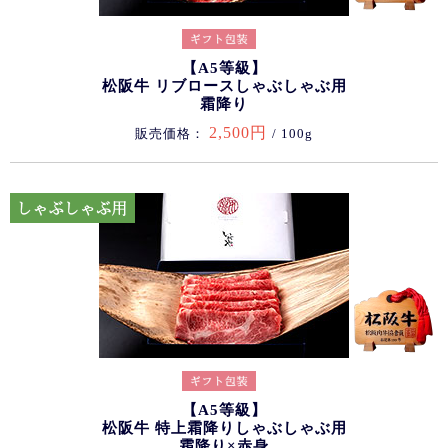
【A5等級】
松阪牛 リブロースしゃぶしゃぶ用
霜降り
2,500円
販売価格：
/ 100g
【A5等級】
松阪牛 特上霜降りしゃぶしゃぶ用
霜降り×赤身