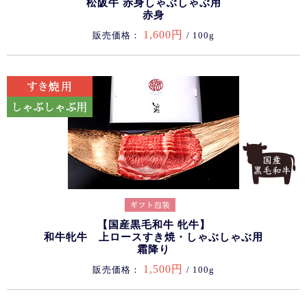
松阪牛 赤身しゃぶしゃぶ用
赤身
1,600円
販売価格：
/ 100g
【国産黒毛和牛 牝牛】
和牛牝牛 上ロースすき焼・しゃぶしゃぶ用
霜降り
1,500円
販売価格：
/ 100g