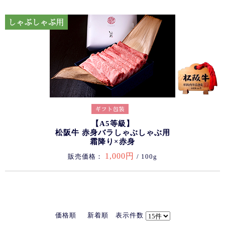
【A5等級】
松阪牛 赤身バラしゃぶしゃぶ用
霜降り×赤身
1,000円
販売価格：
/ 100g
価格順
新着順
表示件数