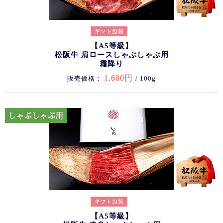
【A5等級】
松阪牛 肩ロースしゃぶしゃぶ用
霜降り
1,600円
販売価格：
/ 100g
【A5等級】