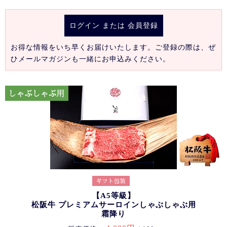
ログイン
または
会員登録
お得な情報をいち早くお届けいたします。ご登録の際は、ぜ
ひメールマガジンも一緒にお申込みください。
【A5等級】
松阪牛 プレミアムサーロインしゃぶしゃぶ用
霜降り