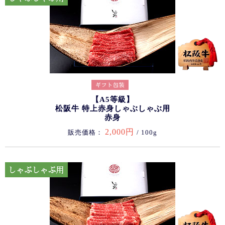
【A5等級】
松阪牛 特上赤身しゃぶしゃぶ用
赤身
2,000円
販売価格：
/ 100g