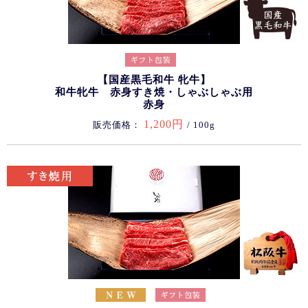
【国産黒毛和牛 牝牛】
和牛牝牛 赤身すき焼・しゃぶしゃぶ用
赤身
1,200円
販売価格：
/ 100g