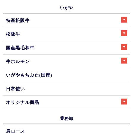
いがや
特産松阪牛
松阪牛
国産黒毛和牛
牛ホルモン
いがやもちぶた(国産)
日常使い
オリジナル商品
業務卸
肩ロース