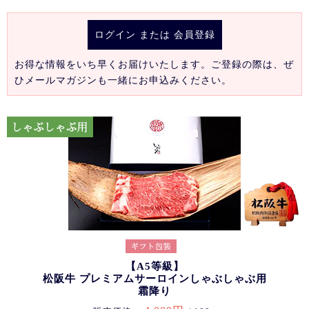
ログイン
または
会員登録
お得な情報をいち早くお届けいたします。ご登録の際は、ぜ
ひメールマガジンも一緒にお申込みください。
【A5等級】
松阪牛 プレミアムサーロインしゃぶしゃぶ用
霜降り