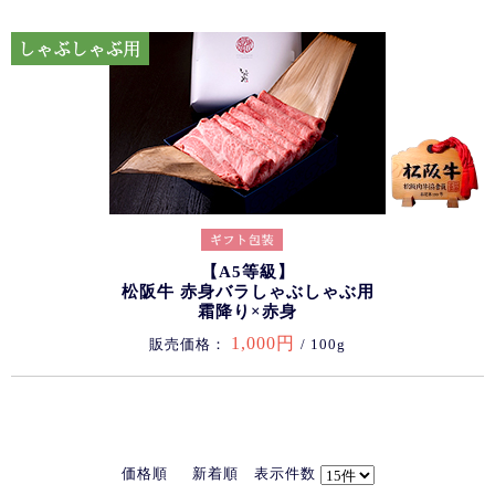
【A5等級】
松阪牛 赤身バラしゃぶしゃぶ用
霜降り×赤身
1,000円
販売価格：
/ 100g
価格順
新着順
表示件数