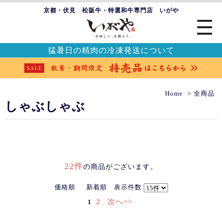
京都・伏見 松阪牛・特選和牛専門店 いがや
猛暑日の精肉の冷凍発送について
Home
全商品
しゃぶしゃぶ
22件
の商品がございます。
価格順
新着順
表示件数
2
次へ>>
1