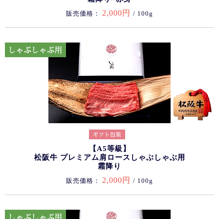
2,000円
販売価格：
/ 100g
【A5等級】
松阪牛 プレミアム肩ロースしゃぶしゃぶ用
霜降り
2,000円
販売価格：
/ 100g