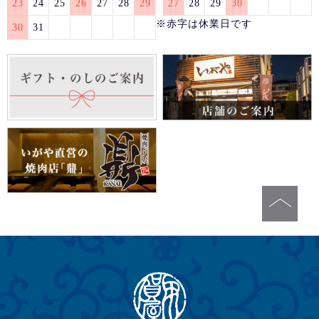
23
24
25
26
27
28
29
27
28
29
30
※赤字は休業日です
30
31