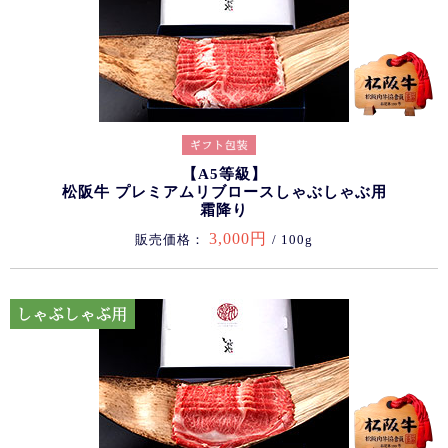
【A5等級】
松阪牛 プレミアムリブロースしゃぶしゃぶ用
霜降り
3,000円
販売価格：
/ 100g