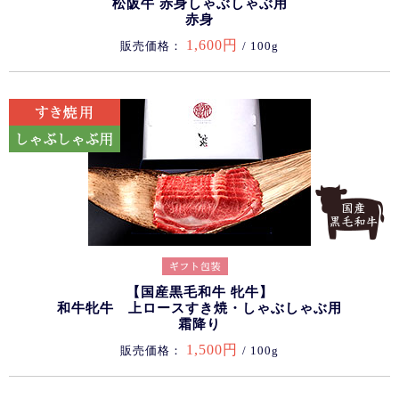
松阪牛 赤身しゃぶしゃぶ用
赤身
1,600円
販売価格：
/ 100g
【国産黒毛和牛 牝牛】
和牛牝牛 上ロースすき焼・しゃぶしゃぶ用
霜降り
1,500円
販売価格：
/ 100g