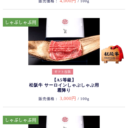
4,000円
販売価格：
/ 100g
【A5等級】
松阪牛 サーロインしゃぶしゃぶ用
霜降り
3,000円
販売価格：
/ 100g