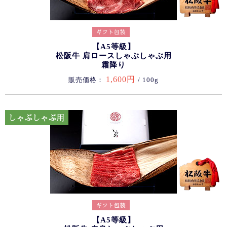
【A5等級】
松阪牛 肩ロースしゃぶしゃぶ用
霜降り
1,600円
販売価格：
/ 100g
【A5等級】