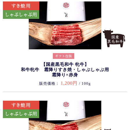
【国産黒毛和牛 牝牛】
和牛牝牛 霜降りすき焼・しゃぶしゃぶ用
霜降り×赤身
1,200円
販売価格：
/ 100g