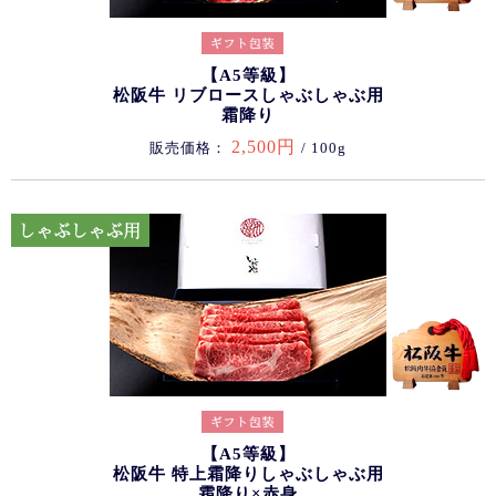
【A5等級】
松阪牛 リブロースしゃぶしゃぶ用
霜降り
2,500円
販売価格：
/ 100g
【A5等級】
松阪牛 特上霜降りしゃぶしゃぶ用
霜降り×赤身