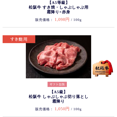
【A5等級】
松阪牛 すき焼・しゃぶしゃぶ用
霜降り×赤身
1,098円
販売価格：
/ 100g
【A5級】
松阪牛 しゃぶしゃぶ切り落とし
霜降り
1,050円
販売価格：
/ 100g